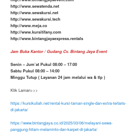
http://www.sewatenda.net
http://www.sewakursi.net
http://www.sewakursi.tech
http://www.meja.co
http://www.kursitifany.com
http://www.bintangjayaexpress.rentals
Jam Buka Kantor / Gudang Cv. Bintang Jaya Event
Senin – Jum’at Pukul 08:00 – 17:00
Sabtu Pukul 08:00 – 14:00
Minggu Tutup ( Layanan 24 jam melalui wa & tlp )
Klik Laman>>>
https://kursikuliah.net/rental-kursi-taman-single-dan-extra-terlaris-
di-jakarta/
https://www.bintangjaya.co.id/2025/03/06/melayani-sewa-
panggung-hitam-melaminto-dan-karpet-di-jakarta/