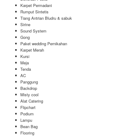
Karpet Permadani
Rumput Sintetis
Tiang Antrian Bludru & sabuk
Sirine
Sound System
Gong
Paket wedding Pernikahan
Karpet Merah
Kursi
Meja
Tenda
AC
Panggung
Backdrop
Misty cool
Alat Catering
Flipchart
Podium
Lampu
Bean Bag
Flooring