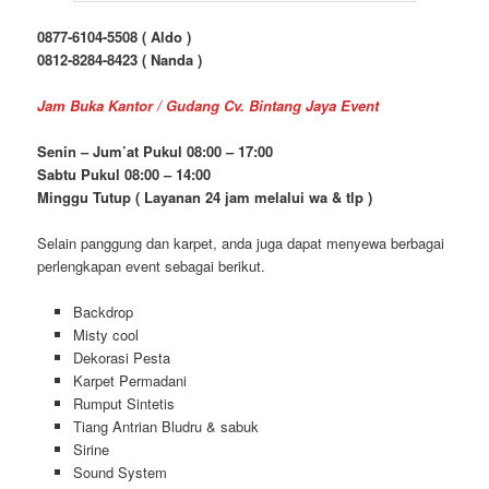
0877-6104-5508 ( Aldo )
0812-8284-8423 ( Nanda )
Jam Buka Kantor / Gudang Cv. Bintang Jaya Event
Senin – Jum’at Pukul 08:00 – 17:00
Sabtu Pukul 08:00 – 14:00
Minggu Tutup ( Layanan 24 jam melalui wa & tlp )
Selain panggung dan karpet, anda juga dapat menyewa berbagai
perlengkapan event sebagai berikut.
Backdrop
Misty cool
Dekorasi Pesta
Karpet Permadani
Rumput Sintetis
Tiang Antrian Bludru & sabuk
Sirine
Sound System