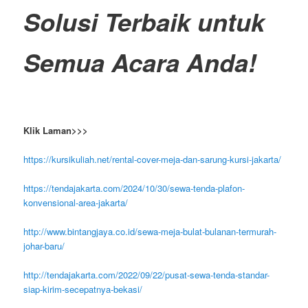
Solusi Terbaik untuk
Semua Acara Anda!
Klik Laman>>>
https://kursikuliah.net/rental-cover-meja-dan-sarung-kursi-jakarta/
https://tendajakarta.com/2024/10/30/sewa-tenda-plafon-
konvensional-area-jakarta/
http://www.bintangjaya.co.id/sewa-meja-bulat-bulanan-termurah-
johar-baru/
http://tendajakarta.com/2022/09/22/pusat-sewa-tenda-standar-
siap-kirim-secepatnya-bekasi/