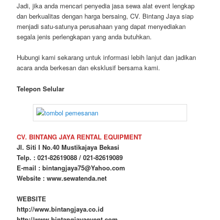
Jadi, jika anda mencari penyedia jasa sewa alat event lengkap
dan berkualitas dengan harga bersaing, CV. Bintang Jaya siap
menjadi satu-satunya perusahaan yang dapat menyediakan
segala jenis perlengkapan yang anda butuhkan.
Hubungi kami sekarang untuk informasi lebih lanjut dan jadikan
acara anda berkesan dan eksklusif bersama kami.
Telepon Selular
CV. BINTANG JAYA RENTAL EQUIPMENT
Jl. Siti I No.40 Mustikajaya Bekasi
Telp. : 021-82619088 / 021-82619089
E-mail : bintangjaya75@Yahoo.com
Website : www.sewatenda.net
WEBSITE
http://www.bintangjaya.co.id
http://www.bintangjayaevent.com