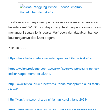
Pastikan anda hanya mempercayakan kesuksesan acara anda
kepada kami CV. Bintang Jaya, yang telah berpengalaman dalam
menangani segala jenis acara. Mari sewa dan dapatkan banyak
keuntungannya dari kami segera.
Klik Link>>>
https://kursikuliah.net/sewa-sofa-type-oval-hitam-di-jakarta/
https://wulanproduction.com/2025/04/12/sewa-panggung-pendek-
indoor-karpet-merah-di-jakarta/
http://www.tendakerucut.net/rental-tenda-roder-promo-akhir-tahun-
di-bsd/
http://kursitifany.com/harga-pinjaman-kursi-tiffany-2023/
https://kursikuliah.net/di-sewakan-kursi-seminar-dengan-model-