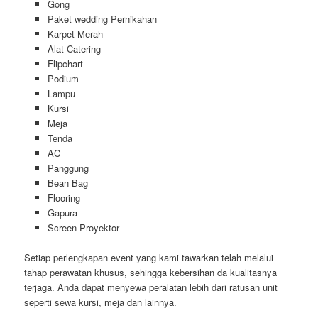
Gong
Paket wedding Pernikahan
Karpet Merah
Alat Catering
Flipchart
Podium
Lampu
Kursi
Meja
Tenda
AC
Panggung
Bean Bag
Flooring
Gapura
Screen Proyektor
Setiap perlengkapan event yang kami tawarkan telah melalui
tahap perawatan khusus, sehingga kebersihan da kualitasnya
terjaga. Anda dapat menyewa peralatan lebih dari ratusan unit
seperti sewa kursi, meja dan lainnya.