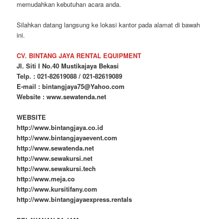
memudahkan kebutuhan acara anda.
Silahkan datang langsung ke lokasi kantor pada alamat di bawah
ini.
CV. BINTANG JAYA RENTAL EQUIPMENT
Jl. Siti I No.40 Mustikajaya Bekasi
Telp. : 021-82619088 / 021-82619089
E-mail : bintangjaya75@Yahoo.com
Website : www.sewatenda.net
WEBSITE
http://www.bintangjaya.co.id
http://www.bintangjayaevent.com
http://www.sewatenda.net
http://www.sewakursi.net
http://www.sewakursi.tech
http://www.meja.co
http://www.kursitifany.com
http://www.bintangjayaexpress.rentals