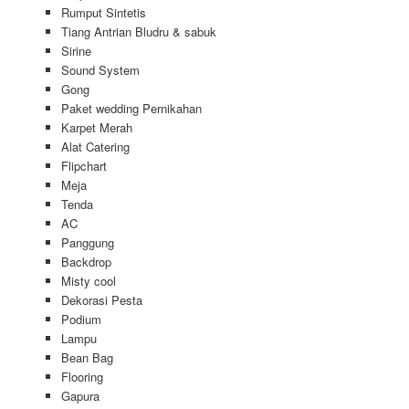
Rumput Sintetis
Tiang Antrian Bludru & sabuk
Sirine
Sound System
Gong
Paket wedding Pernikahan
Karpet Merah
Alat Catering
Flipchart
Meja
Tenda
AC
Panggung
Backdrop
Misty cool
Dekorasi Pesta
Podium
Lampu
Bean Bag
Flooring
Gapura