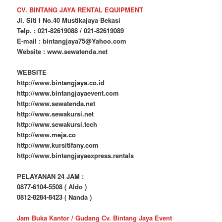
CV. BINTANG JAYA RENTAL EQUIPMENT
Jl. Siti I No.40 Mustikajaya Bekasi
Telp. : 021-82619088 / 021-82619089
E-mail : bintangjaya75@Yahoo.com
Website : www.sewatenda.net
WEBSITE
http://www.bintangjaya.co.id
http://www.bintangjayaevent.com
http://www.sewatenda.net
http://www.sewakursi.net
http://www.sewakursi.tech
http://www.meja.co
http://www.kursitifany.com
http://www.bintangjayaexpress.rentals
PELAYANAN 24 JAM :
0877-6104-5508 ( Aldo )
0812-8284-8423 ( Nanda )
Jam Buka Kantor / Gudang Cv. Bintang Jaya Event