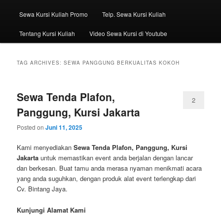
Sewa Kursi Kuliah Promo
Telp. Sewa Kursi Kuliah
Tentang Kursi Kuliah
Video Sewa Kursi di Youtube
TAG ARCHIVES:
SEWA PANGGUNG BERKUALITAS KOKOH
Sewa Tenda Plafon,
2
Panggung, Kursi Jakarta
Posted on
Juni 11, 2025
Kami menyediakan
Sewa Tenda Plafon, Panggung, Kursi
Jakarta
untuk memastikan event anda berjalan dengan lancar
dan berkesan. Buat tamu anda merasa nyaman menikmati acara
yang anda suguhkan, dengan produk alat event terlengkap dari
Cv. Bintang Jaya.
Kunjungi Alamat Kami