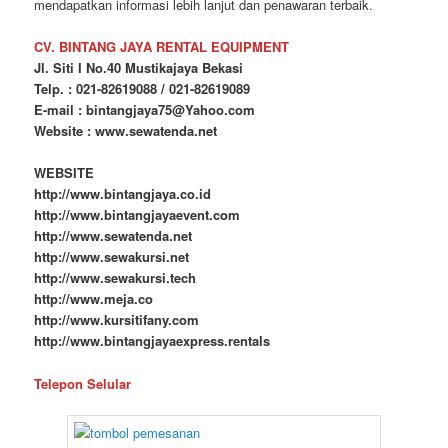
mendapatkan informasi lebih lanjut dan penawaran terbaik.
CV. BINTANG JAYA RENTAL EQUIPMENT
Jl. Siti I No.40 Mustikajaya Bekasi
Telp. : 021-82619088 / 021-82619089
E-mail : bintangjaya75@Yahoo.com
Website : www.sewatenda.net
WEBSITE
http://www.bintangjaya.co.id
http://www.bintangjayaevent.com
http://www.sewatenda.net
http://www.sewakursi.net
http://www.sewakursi.tech
http://www.meja.co
http://www.kursitifany.com
http://www.bintangjayaexpress.rentals
Telepon Selular