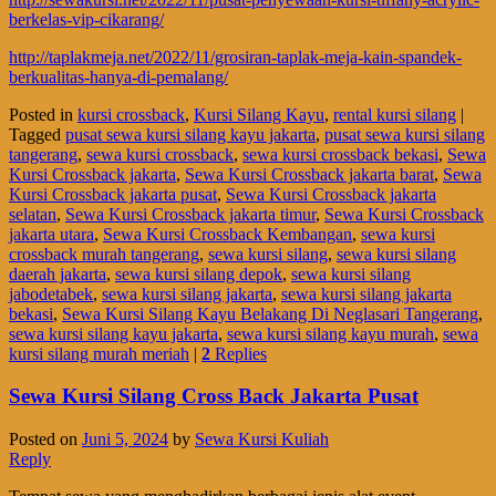
berkelas-vip-cikarang/
http://taplakmeja.net/2022/11/grosiran-taplak-meja-kain-spandek-
berkualitas-hanya-di-pemalang/
Posted in
kursi crossback
,
Kursi Silang Kayu
,
rental kursi silang
|
Tagged
pusat sewa kursi silang kayu jakarta
,
pusat sewa kursi silang
tangerang
,
sewa kursi crossback
,
sewa kursi crossback bekasi
,
Sewa
Kursi Crossback jakarta
,
Sewa Kursi Crossback jakarta barat
,
Sewa
Kursi Crossback jakarta pusat
,
Sewa Kursi Crossback jakarta
selatan
,
Sewa Kursi Crossback jakarta timur
,
Sewa Kursi Crossback
jakarta utara
,
Sewa Kursi Crossback Kembangan
,
sewa kursi
crossback murah tangerang
,
sewa kursi silang
,
sewa kursi silang
daerah jakarta
,
sewa kursi silang depok
,
sewa kursi silang
jabodetabek
,
sewa kursi silang jakarta
,
sewa kursi silang jakarta
bekasi
,
Sewa Kursi Silang Kayu Belakang Di Neglasari Tangerang
,
sewa kursi silang kayu jakarta
,
sewa kursi silang kayu murah
,
sewa
kursi silang murah meriah
|
2
Replies
Sewa Kursi Silang Cross Back Jakarta Pusat
Posted on
Juni 5, 2024
by
Sewa Kursi Kuliah
Reply