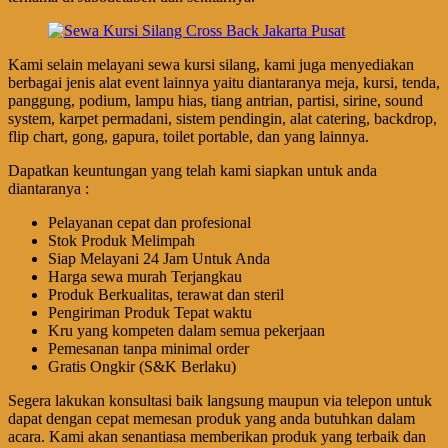
Kami selain melayani sewa kursi silang, kami juga menyediakan
berbagai jenis alat event lainnya yaitu diantaranya meja, kursi, tenda,
panggung, podium, lampu hias, tiang antrian, partisi, sirine, sound
system, karpet permadani, sistem pendingin, alat catering, backdrop,
flip chart, gong, gapura, toilet portable, dan yang lainnya.
Dapatkan keuntungan yang telah kami siapkan untuk anda
diantaranya :
Pelayanan cepat dan profesional
Stok Produk Melimpah
Siap Melayani 24 Jam Untuk Anda
Harga sewa murah Terjangkau
Produk Berkualitas, terawat dan steril
Pengiriman Produk Tepat waktu
Kru yang kompeten dalam semua pekerjaan
Pemesanan tanpa minimal order
Gratis Ongkir (S&K Berlaku)
Segera lakukan konsultasi baik langsung maupun via telepon untuk
dapat dengan cepat memesan produk yang anda butuhkan dalam
acara. Kami akan senantiasa memberikan produk yang terbaik dan