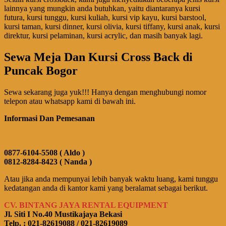
lainnya yang mungkin anda butuhkan, yaitu diantaranya kursi
futura, kursi tunggu, kursi kuliah, kursi vip kayu, kursi barstool,
kursi taman, kursi dinner, kursi olivia, kursi tiffany, kursi anak, kursi
direktur, kursi pelaminan, kursi acrylic, dan masih banyak lagi.
Sewa Meja Dan Kursi Cross Back di
Puncak Bogor
Sewa sekarang juga yuk!!! Hanya dengan menghubungi nomor
telepon atau whatsapp kami di bawah ini.
Informasi Dan Pemesanan
0877-6104-5508 ( Aldo )
0812-8284-8423 ( Nanda )
Atau jika anda mempunyai lebih banyak waktu luang, kami tunggu
kedatangan anda di kantor kami yang beralamat sebagai berikut.
CV. BINTANG JAYA RENTAL EQUIPMENT
Jl. Siti I No.40 Mustikajaya Bekasi
Telp. : 021-82619088 / 021-82619089