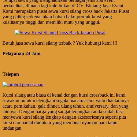
Tempat sewa yang menghadirkan berbagai jenis alat event
berkualitas, dimana lagi kalo bukan di CV. Bintang Jaya Event.
Kami merupakan pusat sewa kursi silang cross back Jakarta Pusat
yang paling terkenal akan bahan baku produk kursi yang
kualitasnya tinggi dan memiliki mutu yang unggul.
Butuh jasa sewa kursi silang terbaik ? Yuk hubungi kami !!!
Pelayanan 24 Jam
Telepon
Kursi silang atau biasa di kenal dengan kursi crossback ini kami
sewakan untuk melengkapi segala macam acara yaitu diantaranya
acara pernikahan, gala dinner, ulang tahun, anniversary, dan yang
lainnya. Dengan harga yang sangat terjangkau anda sudah bisa
menyewa kursi silang lengkap dengan aksesoriesnya seperti pita
kursi dan bantal dudukan yang membuat nyaman para tamu
undangan.