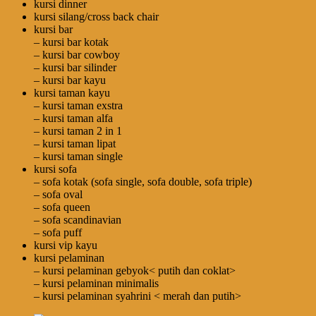
kursi dinner
kursi silang/cross back chair
kursi bar
– kursi bar kotak
– kursi bar cowboy
– kursi bar silinder
– kursi bar kayu
kursi taman kayu
– kursi taman exstra
– kursi taman alfa
– kursi taman 2 in 1
– kursi taman lipat
– kursi taman single
kursi sofa
– sofa kotak (sofa single, sofa double, sofa triple)
– sofa oval
– sofa queen
– sofa scandinavian
– sofa puff
kursi vip kayu
kursi pelaminan
– kursi pelaminan gebyok< putih dan coklat>
– kursi pelaminan minimalis
– kursi pelaminan syahrini < merah dan putih>