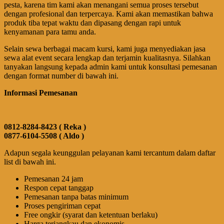
pesta, karena tim kami akan menangani semua proses tersebut
dengan profesional dan terpercaya. Kami akan memastikan bahwa
produk tiba tepat waktu dan dipasang dengan rapi untuk
kenyamanan para tamu anda.
Selain sewa berbagai macam kursi, kami juga menyediakan jasa
sewa alat event secara lengkap dan terjamin kualitasnya. Silahkan
tanyakan langsung kepada admin kami untuk konsultasi pemesanan
dengan format number di bawah ini.
Informasi Pemesanan
0812-8284-8423 ( Reka )
0877-6104-5508 ( Aldo )
Adapun segala keunggulan pelayanan kami tercantum dalam daftar
list di bawah ini.
Pemesanan 24 jam
Respon cepat tanggap
Pemesanan tanpa batas minimum
Proses pengiriman cepat
Free ongkir (syarat dan ketentuan berlaku)
Harga terjangkau dan ekonomis