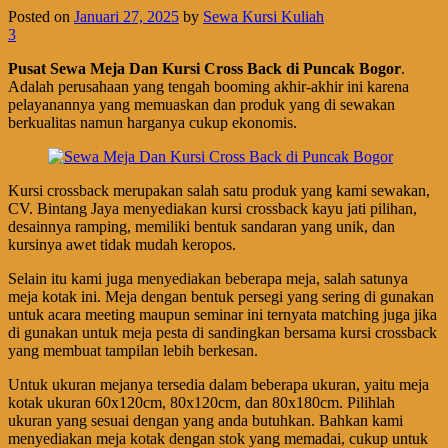
Posted on
Januari 27, 2025
by
Sewa Kursi Kuliah
3
Pusat Sewa Meja Dan Kursi Cross Back di Puncak Bogor
.
Adalah perusahaan yang tengah booming akhir-akhir ini karena
pelayanannya yang memuaskan dan produk yang di sewakan
berkualitas namun harganya cukup ekonomis.
Kursi crossback merupakan salah satu produk yang kami sewakan,
CV. Bintang Jaya menyediakan kursi crossback kayu jati pilihan,
desainnya ramping, memiliki bentuk sandaran yang unik, dan
kursinya awet tidak mudah keropos.
Selain itu kami juga menyediakan beberapa meja, salah satunya
meja kotak ini. Meja dengan bentuk persegi yang sering di gunakan
untuk acara meeting maupun seminar ini ternyata matching juga jika
di gunakan untuk meja pesta di sandingkan bersama kursi crossback
yang membuat tampilan lebih berkesan.
Untuk ukuran mejanya tersedia dalam beberapa ukuran, yaitu meja
kotak ukuran 60x120cm, 80x120cm, dan 80x180cm. Pilihlah
ukuran yang sesuai dengan yang anda butuhkan. Bahkan kami
menyediakan meja kotak dengan stok yang memadai, cukup untuk