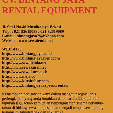
RENTAL EQUIPMENT
Jl. Siti I No.40 Mustikajaya Bekasi
Telp. : 021-82619088 / 021-82619089
E-mail : bintangjaya75@Yahoo.com
Website : www.sewatenda.net
WEBSITE
http://www.bintangjaya.co.id
http://www.bintangjayaevent.com
http://www.sewatenda.net
http://www.sewakursi.net
http://www.sewakursi.tech
http://www.meja.co
http://www.kursitifany.com
http://www.bintangjayaexpress.rentals
Kemampuan perusahaan kami dalam mengatur segala jenis
perlengkapan yang anda butuhkan dalam acara tidak perlu di
ragukan lagi, sebab kami telah berpengalaman selama bertahun-
tahun di bidang sewa alat pesta dan menjadi tempat sewa paling
ternama di Jabodetabek dan sekitarnya.