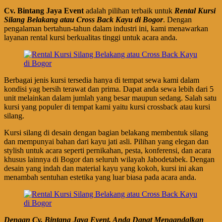
Cv. Bintang Jaya Event
adalah pilihan terbaik untuk
Rental Kursi
Silang Belakang atau Cross Back Kayu di Bogor
. Dengan
pengalaman bertahun-tahun dalam industri ini, kami menawarkan
layanan rental kursi berkualitas tinggi untuk acara anda.
Berbagai jenis kursi tersedia hanya di tempat sewa kami dalam
kondisi yag bersih terawat dan prima. Dapat anda sewa lebih dari 5
unit melainkan dalam jumlah yang besar maupun sedang. Salah satu
kursi yang populer di tempat kami yaitu kursi crossback atau kursi
silang.
Kursi silang di desain dengan bagian belakang membentuk silang
dan mempunyai bahan dari kayu jati asli. Pilihan yang elegan dan
stylish untuk acara seperti pernikahan, pesta, konferensi, dan acara
khusus lainnya di Bogor dan seluruh wilayah Jabodetabek. Dengan
desain yang indah dan material kayu yang kokoh, kursi ini akan
menambah sentuhan estetika yang luar biasa pada acara anda.
Dengan Cv. Bintang Jaya Event, Anda Dapat Mengandalkan