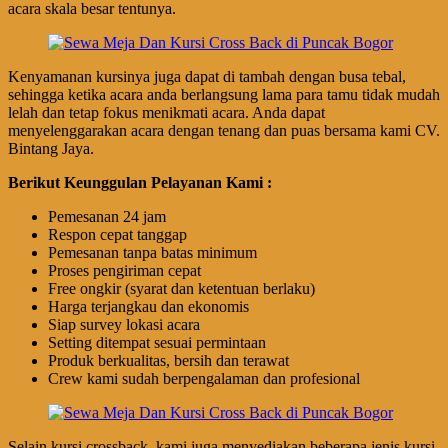
acara skala besar tentunya.
Kenyamanan kursinya juga dapat di tambah dengan busa tebal,
sehingga ketika acara anda berlangsung lama para tamu tidak mudah
lelah dan tetap fokus menikmati acara. Anda dapat
menyelenggarakan acara dengan tenang dan puas bersama kami CV.
Bintang Jaya.
Berikut Keunggulan Pelayanan Kami :
Pemesanan 24 jam
Respon cepat tanggap
Pemesanan tanpa batas minimum
Proses pengiriman cepat
Free ongkir (syarat dan ketentuan berlaku)
Harga terjangkau dan ekonomis
Siap survey lokasi acara
Setting ditempat sesuai permintaan
Produk berkualitas, bersih dan terawat
Crew kami sudah berpengalaman dan profesional
Selain kursi crossback, kami juga menyediakan beberapa jenis kursi