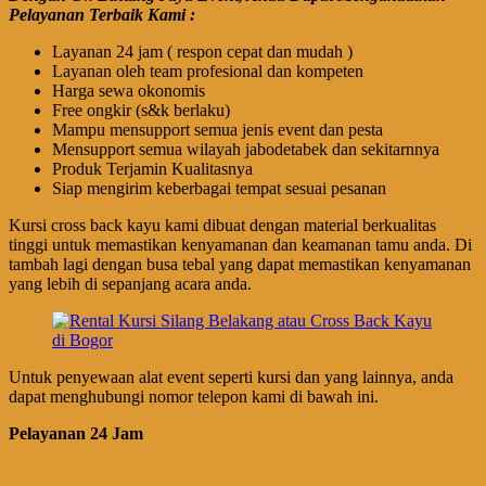
Pelayanan Terbaik Kami :
Layanan 24 jam ( respon cepat dan mudah )
Layanan oleh team profesional dan kompeten
Harga sewa okonomis
Free ongkir (s&k berlaku)
Mampu mensupport semua jenis event dan pesta
Mensupport semua wilayah jabodetabek dan sekitarnnya
Produk Terjamin Kualitasnya
Siap mengirim keberbagai tempat sesuai pesanan
Kursi cross back kayu kami dibuat dengan material berkualitas
tinggi untuk memastikan kenyamanan dan keamanan tamu anda. Di
tambah lagi dengan busa tebal yang dapat memastikan kenyamanan
yang lebih di sepanjang acara anda.
Untuk penyewaan alat event seperti kursi dan yang lainnya, anda
dapat menghubungi nomor telepon kami di bawah ini.
Pelayanan 24 Jam