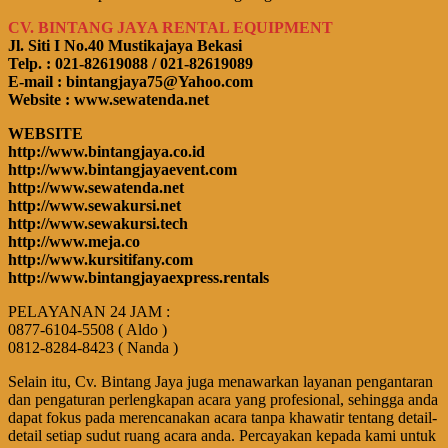
CV. BINTANG JAYA RENTAL EQUIPMENT
Jl. Siti I No.40 Mustikajaya Bekasi
Telp. : 021-82619088 / 021-82619089
E-mail : bintangjaya75@Yahoo.com
Website : www.sewatenda.net
WEBSITE
http://www.bintangjaya.co.id
http://www.bintangjayaevent.com
http://www.sewatenda.net
http://www.sewakursi.net
http://www.sewakursi.tech
http://www.meja.co
http://www.kursitifany.com
http://www.bintangjayaexpress.rentals
PELAYANAN 24 JAM :
0877-6104-5508 ( Aldo )
0812-8284-8423 ( Nanda )
Selain itu, Cv. Bintang Jaya juga menawarkan layanan pengantaran
dan pengaturan perlengkapan acara yang profesional, sehingga anda
dapat fokus pada merencanakan acara tanpa khawatir tentang detail-
detail setiap sudut ruang acara anda. Percayakan kepada kami untuk