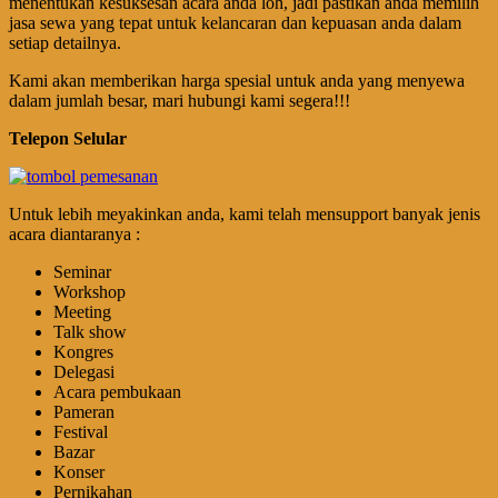
menentukan kesuksesan acara anda loh, jadi pastikan anda memilih
jasa sewa yang tepat untuk kelancaran dan kepuasan anda dalam
setiap detailnya.
Kami akan memberikan harga spesial untuk anda yang menyewa
dalam jumlah besar, mari hubungi kami segera!!!
Telepon Selular
Untuk lebih meyakinkan anda, kami telah mensupport banyak jenis
acara diantaranya :
Seminar
Workshop
Meeting
Talk show
Kongres
Delegasi
Acara pembukaan
Pameran
Festival
Bazar
Konser
Pernikahan