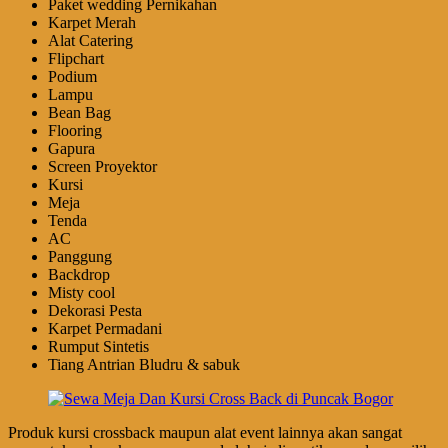
Paket wedding Pernikahan
Karpet Merah
Alat Catering
Flipchart
Podium
Lampu
Bean Bag
Flooring
Gapura
Screen Proyektor
Kursi
Meja
Tenda
AC
Panggung
Backdrop
Misty cool
Dekorasi Pesta
Karpet Permadani
Rumput Sintetis
Tiang Antrian Bludru & sabuk
Produk kursi crossback maupun alat event lainnya akan sangat