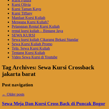
Kursi Futura
Kursi Olivia
Kursi Taman Kayu
Kursi Tiffany
Manfaat Kursi Kuliah
Mengapa Kursi Kuliah?
Pelanggan Rental Kursi Kuliah
rental kursi kuliah – Bintang Jaya
SEWA KURSI
Sewa kursi kuliah Cikarang Bekasi Standar
Sewa Kursi Kuliah Promo
Telp. Sewa Kursi Kuliah
Tentang Kursi Kuliah
Video Sewa Kursi di Youtube
Tag Archives:
Sewa Kursi Crossback
jakarta barat
Post navigation
←
Older posts
Sewa Meja Dan Kursi Cross Back di Puncak Bogor