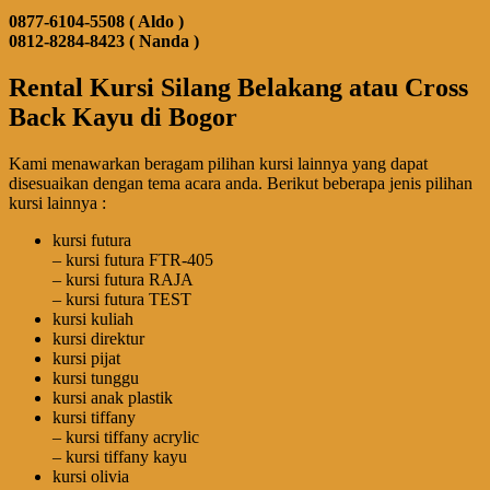
0877-6104-5508 ( Aldo )
0812-8284-8423 ( Nanda )
Rental Kursi Silang Belakang atau Cross
Back Kayu di Bogor
Kami menawarkan beragam pilihan kursi lainnya yang dapat
disesuaikan dengan tema acara anda. Berikut beberapa jenis pilihan
kursi lainnya :
kursi futura
– kursi futura FTR-405
– kursi futura RAJA
– kursi futura TEST
kursi kuliah
kursi direktur
kursi pijat
kursi tunggu
kursi anak plastik
kursi tiffany
– kursi tiffany acrylic
– kursi tiffany kayu
kursi olivia