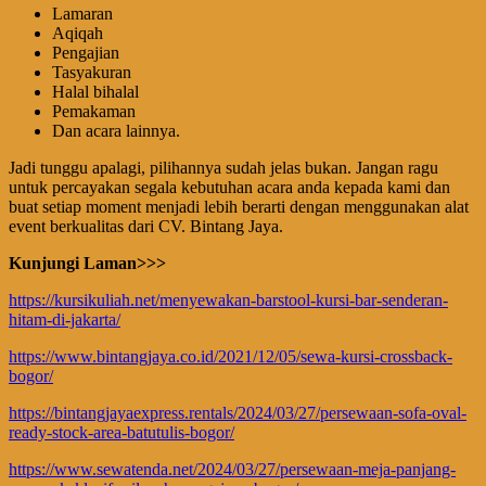
Lamaran
Aqiqah
Pengajian
Tasyakuran
Halal bihalal
Pemakaman
Dan acara lainnya.
Jadi tunggu apalagi, pilihannya sudah jelas bukan. Jangan ragu
untuk percayakan segala kebutuhan acara anda kepada kami dan
buat setiap moment menjadi lebih berarti dengan menggunakan alat
event berkualitas dari CV. Bintang Jaya.
Kunjungi Laman>>>
https://kursikuliah.net/menyewakan-barstool-kursi-bar-senderan-
hitam-di-jakarta/
https://www.bintangjaya.co.id/2021/12/05/sewa-kursi-crossback-
bogor/
https://bintangjayaexpress.rentals/2024/03/27/persewaan-sofa-oval-
ready-stock-area-batutulis-bogor/
https://www.sewatenda.net/2024/03/27/persewaan-meja-panjang-