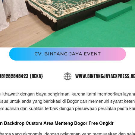
lu khawatir dengan biaya pengiriman, karena kami memberikan layan
usus untuk anda yang berlokasi di Bogor dan memenuhi syarat keten
emudahan dan kualitas terbaik dengan persewaan peralatan pesta ka
n Backdrop Custom Area Menteng Bogor Free Ongkir
harga yang ekonomis, dengan pelayanan yang memuaskan dan sela