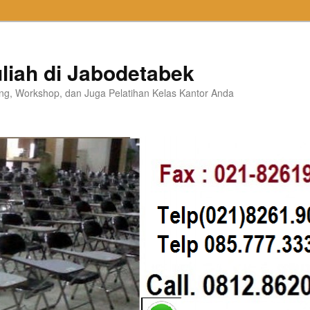
liah di Jabodetabek
ning, Workshop, dan Juga Pelatihan Kelas Kantor Anda