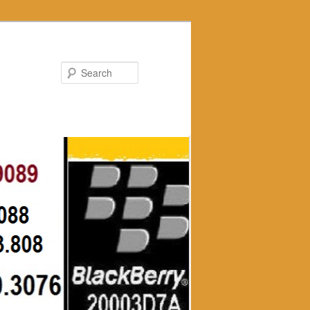
Search