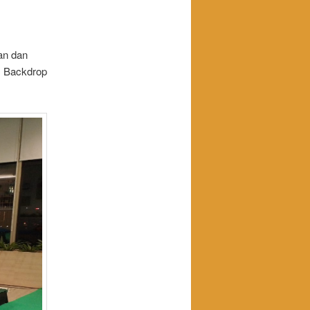
an dan
. Backdrop