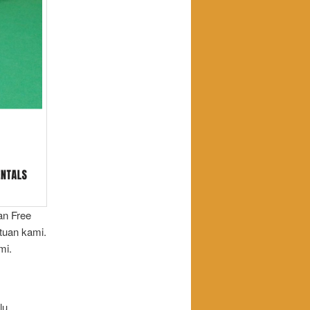
an Free
tuan kami.
mi.
lu