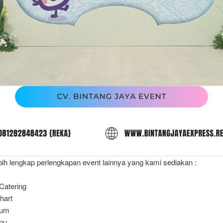
bih lengkap perlengkapan event lainnya yang kami sediakan :
 Catering
chart
ium
pu