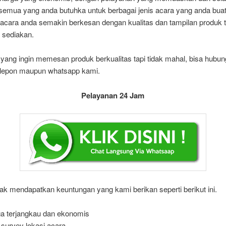
emua yang anda butuhka untuk berbagai jenis acara yang anda bua
 acara anda semakin berkesan dengan kualitas dan tampilan produk t
 sediakan.
yang ingin memesan produk berkualitas tapi tidak mahal, bisa hubung
elepon maupun whatsapp kami.
Pelayanan 24 Jam
ak mendapatkan keuntungan yang kami berikan seperti berikut ini.
a terjangkau dan ekonomis
 survey lokasi acara