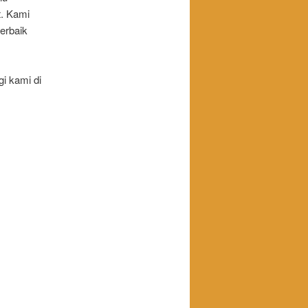
t. Kami
erbaik
i kami di