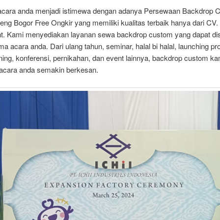
acara anda menjadi istimewa dengan adanya Persewaan Backdrop 
ng Bogor Free Ongkir yang memiliki kualitas terbaik hanya dari CV.
t. Kami menyediakan layanan sewa backdrop custom yang dapat di
a acara anda. Dari ulang tahun, seminar, halal bi halal, launching pr
ing, konferensi, pernikahan, dan event lainnya, backdrop custom k
cara anda semakin berkesan.