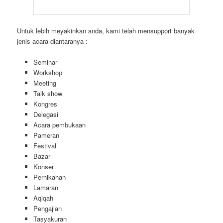
Untuk lebih meyakinkan anda, kami telah mensupport banyak
jenis acara diantaranya :
Seminar
Workshop
Meeting
Talk show
Kongres
Delegasi
Acara pembukaan
Pameran
Festival
Bazar
Konser
Pernikahan
Lamaran
Aqiqah
Pengajian
Tasyakuran