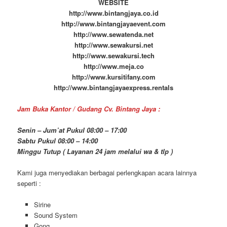
WEBSITE
http://www.bintangjaya.co.id
http://www.bintangjayaevent.com
http://www.sewatenda.net
http://www.sewakursi.net
http://www.sewakursi.tech
http://www.meja.co
http://www.kursitifany.com
http://www.bintangjayaexpress.rentals
Jam Buka Kantor / Gudang Cv. Bintang Jaya :
Senin – Jum’at Pukul 08:00 – 17:00
Sabtu Pukul 08:00 – 14:00
Minggu Tutup ( Layanan 24 jam melalui wa & tlp )
Kami juga menyediakan berbagai perlengkapan acara lainnya
seperti :
Sirine
Sound System
Gong