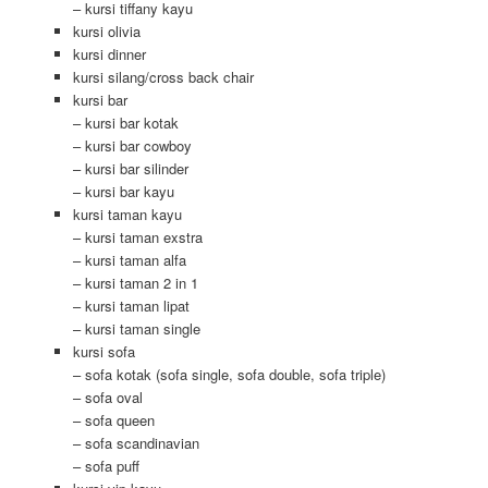
– kursi tiffany kayu
kursi olivia
kursi dinner
kursi silang/cross back chair
kursi bar
– kursi bar kotak
– kursi bar cowboy
– kursi bar silinder
– kursi bar kayu
kursi taman kayu
– kursi taman exstra
– kursi taman alfa
– kursi taman 2 in 1
– kursi taman lipat
– kursi taman single
kursi sofa
– sofa kotak (sofa single, sofa double, sofa triple)
– sofa oval
– sofa queen
– sofa scandinavian
– sofa puff