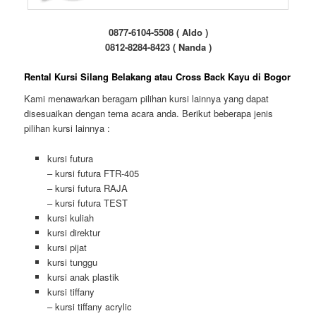
0877-6104-5508 ( Aldo )
0812-8284-8423 ( Nanda )
Rental Kursi Silang Belakang atau Cross Back Kayu di Bogor
Kami menawarkan beragam pilihan kursi lainnya yang dapat
disesuaikan dengan tema acara anda. Berikut beberapa jenis
pilihan kursi lainnya :
kursi futura
– kursi futura FTR-405
– kursi futura RAJA
– kursi futura TEST
kursi kuliah
kursi direktur
kursi pijat
kursi tunggu
kursi anak plastik
kursi tiffany
– kursi tiffany acrylic