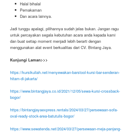
Halal bihalal
Pemakaman
Dan acara lainnya.
Jadi tunggu apalagi, pilihannya sudah jelas bukan. Jangan ragu
untuk percayakan segala kebutuhan acara anda kepada kami
dan buat setiap moment menjadi lebih berarti dengan
menggunakan alat event berkualitas dari CV. Bintang Jaya.
Kunjungi Laman>>>
https://kursikuliah.net/menyewakan-barstool-kursi-bar-senderan-
hitam-di-jakarta/
https://www.bintangjaya.co.id/2021/12/05/sewa-kursi-crossback-
bogor/
https://bintangjayaexpress.rentals/2024/03/27/persewaan-sofa-
oval-ready-stock-area-batutulis-bogor/
https://www.sewatenda.net/2024/03/27/persewaan-meja-panjang-