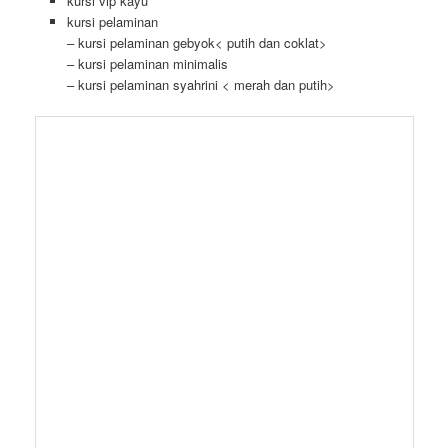
kursi vip kayu
kursi pelaminan
– kursi pelaminan gebyok< putih dan coklat>
– kursi pelaminan minimalis
– kursi pelaminan syahrini < merah dan putih>