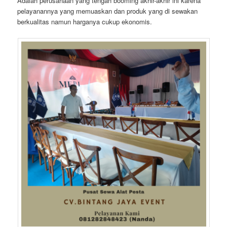
Adalah perusahaan yang tengah booming akhir-akhir ini karena
pelayanannya yang memuaskan dan produk yang di sewakan
berkualitas namun harganya cukup ekonomis.