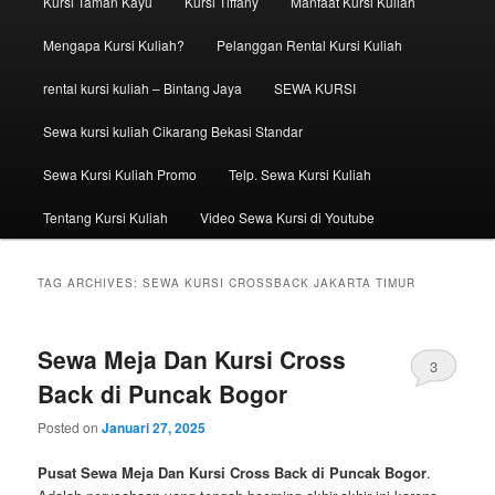
Kursi Taman Kayu
Kursi Tiffany
Manfaat Kursi Kuliah
Mengapa Kursi Kuliah?
Pelanggan Rental Kursi Kuliah
rental kursi kuliah – Bintang Jaya
SEWA KURSI
Sewa kursi kuliah Cikarang Bekasi Standar
Sewa Kursi Kuliah Promo
Telp. Sewa Kursi Kuliah
Tentang Kursi Kuliah
Video Sewa Kursi di Youtube
TAG ARCHIVES:
SEWA KURSI CROSSBACK JAKARTA TIMUR
Sewa Meja Dan Kursi Cross
3
Back di Puncak Bogor
Posted on
Januari 27, 2025
Pusat Sewa Meja Dan Kursi Cross Back di Puncak Bogor
.