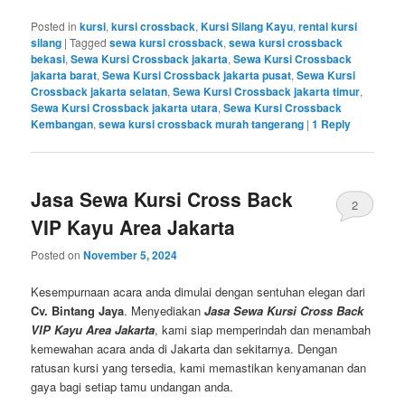
Posted in
kursi
,
kursi crossback
,
Kursi Silang Kayu
,
rental kursi
silang
|
Tagged
sewa kursi crossback
,
sewa kursi crossback
bekasi
,
Sewa Kursi Crossback jakarta
,
Sewa Kursi Crossback
jakarta barat
,
Sewa Kursi Crossback jakarta pusat
,
Sewa Kursi
Crossback jakarta selatan
,
Sewa Kursi Crossback jakarta timur
,
Sewa Kursi Crossback jakarta utara
,
Sewa Kursi Crossback
Kembangan
,
sewa kursi crossback murah tangerang
|
1
Reply
Jasa Sewa Kursi Cross Back
2
VIP Kayu Area Jakarta
Posted on
November 5, 2024
Kesempurnaan acara anda dimulai dengan sentuhan elegan dari
Cv. Bintang Jaya
. Menyediakan
Jasa Sewa Kursi Cross Back
VIP Kayu Area Jakarta
, kami siap memperindah dan menambah
kemewahan acara anda di Jakarta dan sekitarnya. Dengan
ratusan kursi yang tersedia, kami memastikan kenyamanan dan
gaya bagi setiap tamu undangan anda.