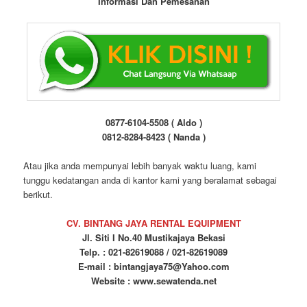
Informasi Dan Pemesanan
0877-6104-5508 ( Aldo )
0812-8284-8423 ( Nanda )
Atau jika anda mempunyai lebih banyak waktu luang, kami
tunggu kedatangan anda di kantor kami yang beralamat sebagai
berikut.
CV. BINTANG JAYA RENTAL EQUIPMENT
Jl. Siti I No.40 Mustikajaya Bekasi
Telp. : 021-82619088 / 021-82619089
E-mail : bintangjaya75@Yahoo.com
Website : www.sewatenda.net