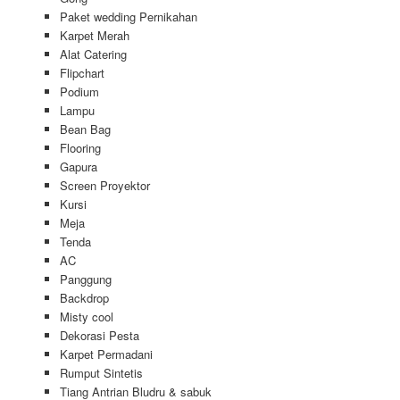
Paket wedding Pernikahan
Karpet Merah
Alat Catering
Flipchart
Podium
Lampu
Bean Bag
Flooring
Gapura
Screen Proyektor
Kursi
Meja
Tenda
AC
Panggung
Backdrop
Misty cool
Dekorasi Pesta
Karpet Permadani
Rumput Sintetis
Tiang Antrian Bludru & sabuk