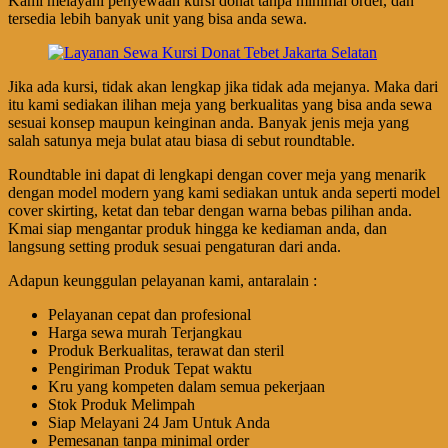
Kami melayani penyewaan kursi donat tanpa minimal order, dan
tersedia lebih banyak unit yang bisa anda sewa.
Jika ada kursi, tidak akan lengkap jika tidak ada mejanya. Maka dari
itu kami sediakan ilihan meja yang berkualitas yang bisa anda sewa
sesuai konsep maupun keinginan anda. Banyak jenis meja yang
salah satunya meja bulat atau biasa di sebut roundtable.
Roundtable ini dapat di lengkapi dengan cover meja yang menarik
dengan model modern yang kami sediakan untuk anda seperti model
cover skirting, ketat dan tebar dengan warna bebas pilihan anda.
Kmai siap mengantar produk hingga ke kediaman anda, dan
langsung setting produk sesuai pengaturan dari anda.
Adapun keunggulan pelayanan kami, antaralain :
Pelayanan cepat dan profesional
Harga sewa murah Terjangkau
Produk Berkualitas, terawat dan steril
Pengiriman Produk Tepat waktu
Kru yang kompeten dalam semua pekerjaan
Stok Produk Melimpah
Siap Melayani 24 Jam Untuk Anda
Pemesanan tanpa minimal order