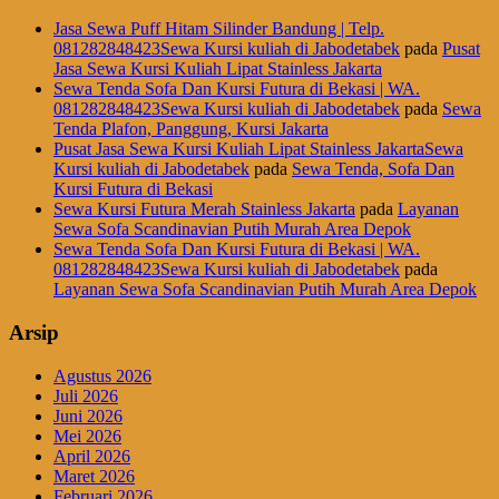
Jasa Sewa Puff Hitam Silinder Bandung | Telp.
081282848423Sewa Kursi kuliah di Jabodetabek
pada
Pusat
Jasa Sewa Kursi Kuliah Lipat Stainless Jakarta
Sewa Tenda Sofa Dan Kursi Futura di Bekasi | WA.
081282848423Sewa Kursi kuliah di Jabodetabek
pada
Sewa
Tenda Plafon, Panggung, Kursi Jakarta
Pusat Jasa Sewa Kursi Kuliah Lipat Stainless JakartaSewa
Kursi kuliah di Jabodetabek
pada
Sewa Tenda, Sofa Dan
Kursi Futura di Bekasi
Sewa Kursi Futura Merah Stainless Jakarta
pada
Layanan
Sewa Sofa Scandinavian Putih Murah Area Depok
Sewa Tenda Sofa Dan Kursi Futura di Bekasi | WA.
081282848423Sewa Kursi kuliah di Jabodetabek
pada
Layanan Sewa Sofa Scandinavian Putih Murah Area Depok
Arsip
Agustus 2026
Juli 2026
Juni 2026
Mei 2026
April 2026
Maret 2026
Februari 2026