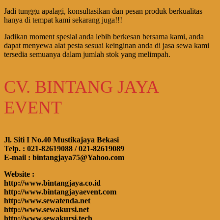
Jadi tunggu apalagi, konsultasikan dan pesan produk berkualitas
hanya di tempat kami sekarang juga!!!
Jadikan moment spesial anda lebih berkesan bersama kami, anda
dapat menyewa alat pesta sesuai keinginan anda di jasa sewa kami
tersedia semuanya dalam jumlah stok yang melimpah.
CV. BINTANG JAYA
EVENT
Jl. Siti I No.40 Mustikajaya Bekasi
Telp. : 021-82619088 / 021-82619089
E-mail : bintangjaya75@Yahoo.com
Website :
http://www.bintangjaya.co.id
http://www.bintangjayaevent.com
http://www.sewatenda.net
http://www.sewakursi.net
http://www.sewakursi.tech