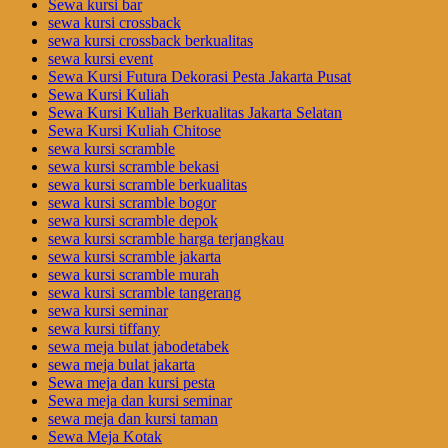
Sewa kursi bar
sewa kursi crossback
sewa kursi crossback berkualitas
sewa kursi event
Sewa Kursi Futura Dekorasi Pesta Jakarta Pusat
Sewa Kursi Kuliah
Sewa Kursi Kuliah Berkualitas Jakarta Selatan
Sewa Kursi Kuliah Chitose
sewa kursi scramble
sewa kursi scramble bekasi
sewa kursi scramble berkualitas
sewa kursi scramble bogor
sewa kursi scramble depok
sewa kursi scramble harga terjangkau
sewa kursi scramble jakarta
sewa kursi scramble murah
sewa kursi scramble tangerang
sewa kursi seminar
sewa kursi tiffany
sewa meja bulat jabodetabek
sewa meja bulat jakarta
Sewa meja dan kursi pesta
Sewa meja dan kursi seminar
sewa meja dan kursi taman
Sewa Meja Kotak