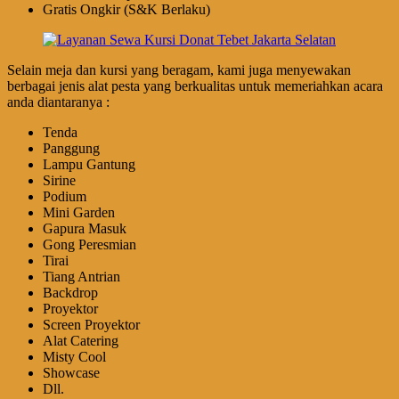
Gratis Ongkir (S&K Berlaku)
Selain meja dan kursi yang beragam, kami juga menyewakan
berbagai jenis alat pesta yang berkualitas untuk memeriahkan acara
anda diantaranya :
Tenda
Panggung
Lampu Gantung
Sirine
Podium
Mini Garden
Gapura Masuk
Gong Peresmian
Tirai
Tiang Antrian
Backdrop
Proyektor
Screen Proyektor
Alat Catering
Misty Cool
Showcase
Dll.