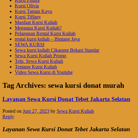
Kursi Futura
Kursi Olivia
Kursi Taman Kayu
Kursi Tiffany
Manfaat Kursi Kuliah
Mengapa Kursi Kuliah?
Pelanggan Rental Kursi Kuliah
rental kursi kuliah – Bintang Jaya
SEWA KURSI
Sewa kursi kuliah Cikarang Bekasi Standar
Sewa Kursi Kuliah Promo
Telp. Sewa Kursi Kuliah
Tentang Kursi Kuliah
Video Sewa Kursi di Youtube
Tag Archives:
sewa kursi donat murah
Layanan Sewa Kursi Donat Tebet Jakarta Selatan
Posted on
Juni 27, 2023
by
Sewa Kursi Kuliah
Reply
Layanan Sewa Kursi Donat Tebet Jakarta Selatan