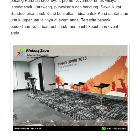
pasang Kursi barstool event promo November untuk wilayah
jabodetabek, karawang, purwakarta dan bandung. Sewa Kursi
Barstool bisa untuk Kursi konsultasi, bisa untuk Kursi santai atau
untuk keperluan lainnya di event anda, Tersedia banyak
persediaan Kursi barstool untuk memenuhi kebutuhan event
anda.