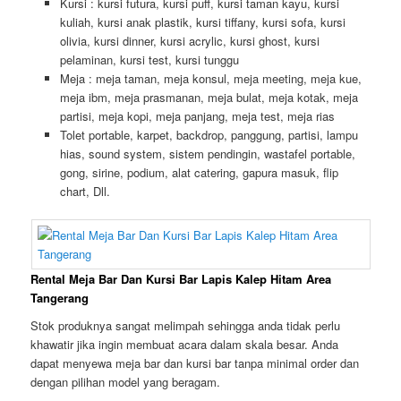
Kursi : kursi futura, kursi puff, kursi taman kayu, kursi
kuliah, kursi anak plastik, kursi tiffany, kursi sofa, kursi
olivia, kursi dinner, kursi acrylic, kursi ghost, kursi
pelaminan, kursi test, kursi tunggu
Meja : meja taman, meja konsul, meja meeting, meja kue,
meja ibm, meja prasmanan, meja bulat, meja kotak, meja
partisi, meja kopi, meja panjang, meja test, meja rias
Tolet portable, karpet, backdrop, panggung, partisi, lampu
hias, sound system, sistem pendingin, wastafel portable,
gong, sirine, podium, alat catering, gapura masuk, flip
chart, Dll.
Rental Meja Bar Dan Kursi Bar Lapis Kalep Hitam Area
Tangerang
Stok produknya sangat melimpah sehingga anda tidak perlu
khawatir jika ingin membuat acara dalam skala besar. Anda
dapat menyewa meja bar dan kursi bar tanpa minimal order dan
dengan pilihan model yang beragam.