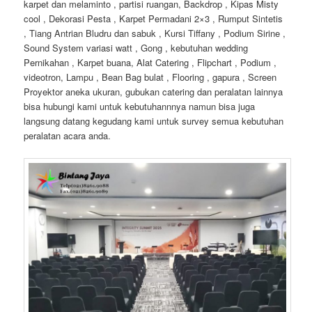
karpet dan melaminto , partisi ruangan, Backdrop , Kipas Misty
cool , Dekorasi Pesta , Karpet Permadani 2×3 , Rumput Sintetis
, Tiang Antrian Bludru dan sabuk , Kursi Tiffany , Podium Sirine ,
Sound System variasi watt , Gong , kebutuhan wedding
Pernikahan , Karpet buana, Alat Catering , Flipchart , Podium ,
videotron, Lampu , Bean Bag bulat , Flooring , gapura , Screen
Proyektor aneka ukuran, gubukan catering dan peralatan lainnya
bisa hubungi kami untuk kebutuhannnya namun bisa juga
langsung datang kegudang kami untuk survey semua kebutuhan
peralatan acara anda.