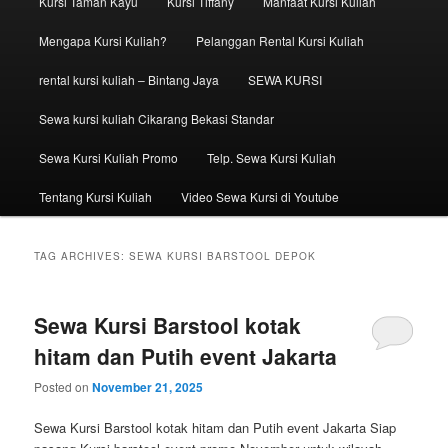
Kursi Taman Kayu
Kursi Tiffany
Manfaat Kursi Kuliah
Mengapa Kursi Kuliah?
Pelanggan Rental Kursi Kuliah
rental kursi kuliah – Bintang Jaya
SEWA KURSI
Sewa kursi kuliah Cikarang Bekasi Standar
Sewa Kursi Kuliah Promo
Telp. Sewa Kursi Kuliah
Tentang Kursi Kuliah
Video Sewa Kursi di Youtube
TAG ARCHIVES:
SEWA KURSI BARSTOOL DEPOK
Sewa Kursi Barstool kotak
hitam dan Putih event Jakarta
Posted on
November 21, 2025
Sewa Kursi Barstool kotak hitam dan Putih event Jakarta Siap