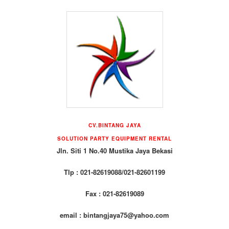
CV.BINTANG JAYA
SOLUTION PARTY EQUIPMENT RENTAL
Jln. Siti 1 No.40 Mustika Jaya Bekasi
Tlp : 021-82619088/021-82601199
Fax : 021-82619089
email : bintangjaya75@yahoo.com