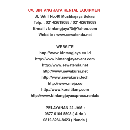
CV. BINTANG JAYA RENTAL EQUIPMENT
Jl. Siti I No.40 Mustikajaya Bekasi
Telp. : 021-82619088 / 021-82619089
E-mail : bintangjaya75@Yahoo.com
Website : www.sewatenda.net
WEBSITE
http://www.bintangjaya.co.id
http://www.bintangjayaevent.com
http://www.sewatenda.net
http://www.sewakursi.net
http://www.sewakursi.tech
http://www.meja.co
http://www.kursitifany.com
http://www.bintangjayaexpress.rentals
PELAYANAN 24 JAM :
0877-6104-5508 ( Aldo )
0812-8284-8423 ( Nanda )