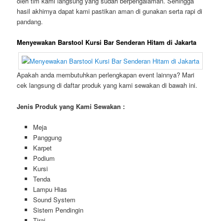
oleh tim kami langsung yang sudah berpengalaman. Sehingga
hasil akhirnya dapat kami pastikan aman di gunakan serta rapi di
pandang.
Menyewakan Barstool Kursi Bar Senderan Hitam di Jakarta
Apakah anda membutuhkan perlengkapan event lainnya? Mari
cek langsung di daftar produk yang kami sewakan di bawah ini.
Jenis Produk yang Kami Sewakan :
Meja
Panggung
Karpet
Podium
Kursi
Tenda
Lampu Hias
Sound System
Sistem Pendingin
Tirai