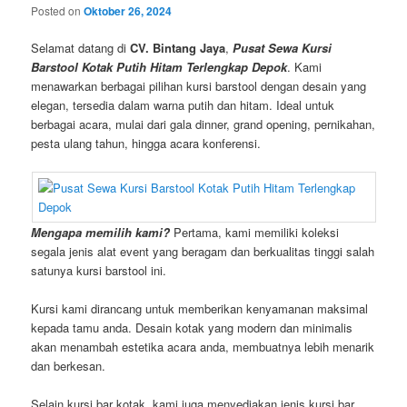
Posted on
Oktober 26, 2024
Selamat datang di
CV. Bintang Jaya
,
Pusat Sewa Kursi
Barstool Kotak Putih Hitam Terlengkap Depok
. Kami
menawarkan berbagai pilihan kursi barstool dengan desain yang
elegan, tersedia dalam warna putih dan hitam. Ideal untuk
berbagai acara, mulai dari gala dinner, grand opening, pernikahan,
pesta ulang tahun, hingga acara konferensi.
Mengapa memilih kami?
Pertama, kami memiliki koleksi
segala jenis alat event yang beragam dan berkualitas tinggi salah
satunya kursi barstool ini.
Kursi kami dirancang untuk memberikan kenyamanan maksimal
kepada tamu anda. Desain kotak yang modern dan minimalis
akan menambah estetika acara anda, membuatnya lebih menarik
dan berkesan.
Selain kursi bar kotak, kami juga menyediakan jenis kursi bar