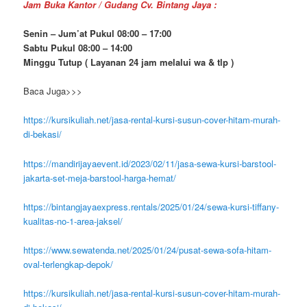
Jam Buka Kantor / Gudang Cv. Bintang Jaya :
Senin – Jum’at Pukul 08:00 – 17:00
Sabtu Pukul 08:00 – 14:00
Minggu Tutup ( Layanan 24 jam melalui wa & tlp )
Baca Juga>>>
https://kursikuliah.net/jasa-rental-kursi-susun-cover-hitam-murah-
di-bekasi/
https://mandirijayaevent.id/2023/02/11/jasa-sewa-kursi-barstool-
jakarta-set-meja-barstool-harga-hemat/
https://bintangjayaexpress.rentals/2025/01/24/sewa-kursi-tiffany-
kualitas-no-1-area-jaksel/
https://www.sewatenda.net/2025/01/24/pusat-sewa-sofa-hitam-
oval-terlengkap-depok/
https://kursikuliah.net/jasa-rental-kursi-susun-cover-hitam-murah-