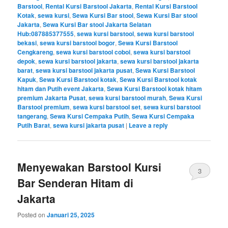
Barstool
,
Rental Kursi Barstool Jakarta
,
Rental Kursi Barstool
Kotak
,
sewa kursi
,
Sewa Kursi Bar stool
,
Sewa Kursi Bar stool
Jakarta
,
Sewa Kursi Bar stool Jakarta Selatan
Hub:087885377555
,
sewa kursi barstool
,
sewa kursi barstool
bekasi
,
sewa kursi barstool bogor
,
Sewa Kursi Barstool
Cengkareng
,
sewa kursi barstool coboi
,
sewa kursi barstool
depok
,
sewa kursi barstool jakarta
,
sewa kursi barstool jakarta
barat
,
sewa kursi barstool jakarta pusat
,
Sewa Kursi Barstool
Kapuk
,
Sewa Kursi Barstool kotak
,
Sewa Kursi Barstool kotak
hitam dan Putih event Jakarta
,
Sewa Kursi Barstool kotak hitam
premium Jakarta Pusat
,
sewa kursi barstool murah
,
Sewa Kursi
Barstool premium
,
sewa kursi barstool set
,
sewa kursi barstool
tangerang
,
Sewa Kursi Cempaka Putih
,
Sewa Kursi Cempaka
Putih Barat
,
sewa kursi jakarta pusat
|
Leave a reply
Menyewakan Barstool Kursi
3
Bar Senderan Hitam di
Jakarta
Posted on
Januari 25, 2025