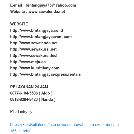
E-mail : bintangjaya75@Yahoo.com
Website : www.sewatenda.net
WEBSITE
http://www.bintangjaya.co.id
http://www.bintangjayaevent.com
http://www.sewatenda.net
http://www.sewakursi.net
http://www.sewakursi.tech
http://www.meja.co
http://www.kursitifany.com
http://www.bintangjayaexpress.rentals
PELAYANAN 24 JAM :
0877-6104-5508 ( Aldo )
0812-8284-8423 ( Nanda )
Klik Link>>>
https://kursikuliah.net/jasa-sewa-sofa-oval-hitam-event-menara-
165-jakarta/