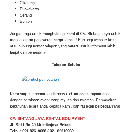
Cikarang
Purwakarta
Serang
Banten
Jangan ragu untuk menghubungi kami di CV. Bintang Jaya untuk
mendapatkan penawaran harga terbaik! Kunjungi website kami
atau hubungi nomor telepon yang tertera untuk informasi lebih
lanjut dan pemesanan.
Telepon Selular
Kami siap membantu anda mewujudkan acara impian anda
dengan peralatan event yang stylish dan nyaman. Percayakan
kebutuhan acara anda kepada kami, dan rasakan perbedaannya!
CV. BINTANG JAYA RENTAL EQUIPMENT
Jl. Siti I No.40 Mustikajaya Bekasi
Telp. : 021-82619088 / 021-82619089