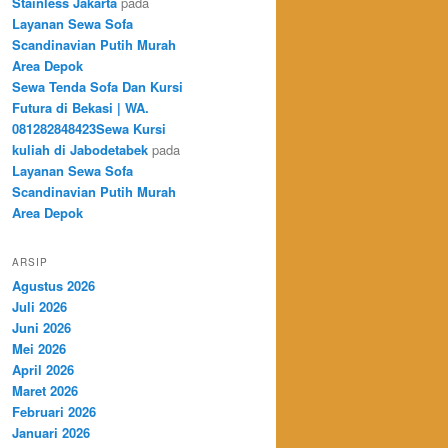
Stainless Jakarta
pada
Layanan Sewa Sofa
Scandinavian Putih Murah
Area Depok
Sewa Tenda Sofa Dan Kursi
Futura di Bekasi | WA.
081282848423Sewa Kursi
kuliah di Jabodetabek
pada
Layanan Sewa Sofa
Scandinavian Putih Murah
Area Depok
ARSIP
Agustus 2026
Juli 2026
Juni 2026
Mei 2026
April 2026
Maret 2026
Februari 2026
Januari 2026