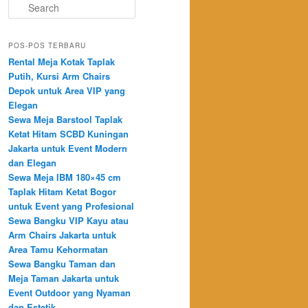
Search
POS-POS TERBARU
Rental Meja Kotak Taplak
Putih, Kursi Arm Chairs
Depok untuk Area VIP yang
Elegan
Sewa Meja Barstool Taplak
Ketat Hitam SCBD Kuningan
Jakarta untuk Event Modern
dan Elegan
Sewa Meja IBM 180×45 cm
Taplak Hitam Ketat Bogor
untuk Event yang Profesional
Sewa Bangku VIP Kayu atau
Arm Chairs Jakarta untuk
Area Tamu Kehormatan
Sewa Bangku Taman dan
Meja Taman Jakarta untuk
Event Outdoor yang Nyaman
dan Estetik