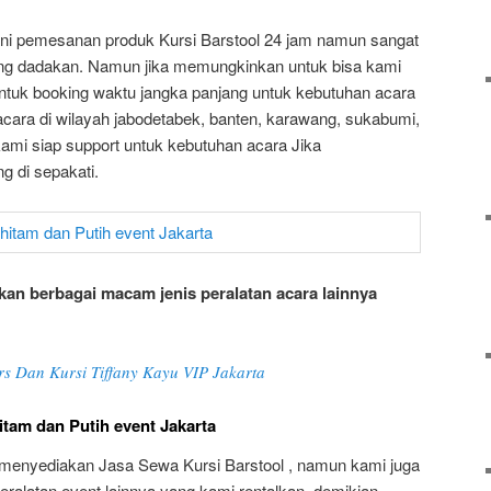
ni pemesanan produk Kursi Barstool 24 jam namun sangat
ng dadakan. Namun jika memungkinkan untuk bisa kami
tuk booking waktu jangka panjang untuk kebutuhan acara
acara di wilayah jabodetabek, banten, karawang, sukabumi,
mi siap support untuk kebutuhan acara Jika
 di sepakati.
an berbagai macam jenis peralatan acara lainnya
s Dan Kursi Tiffany Kayu VIP Jakarta
itam dan Putih event Jakarta
menyediakan Jasa Sewa Kursi Barstool , namun kami juga
latan event lainnya yang kami rentalkan, demikian