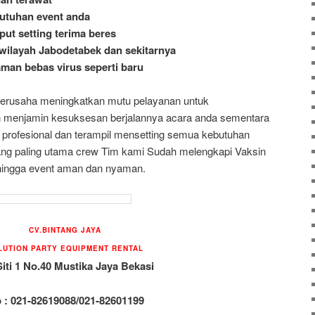
utuhan event anda
put setting terima beres
wilayah Jabodetabek dan sekitarnya
aman bebas virus seperti baru
berusaha meningkatkan mutu pelayanan untuk
menjamin kesuksesan berjalannya acara anda sementara
profesional dan terampil mensetting semua kebutuhan
ng paling utama crew Tim kami Sudah melengkapi Vaksin
hingga event aman dan nyaman.
CV.BINTANG JAYA
LUTION PARTY EQUIPMENT RENTAL
Siti 1 No.40 Mustika Jaya Bekasi
p : 021-82619088/021-82601199