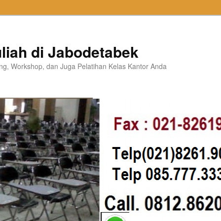
liah di Jabodetabek
ning, Workshop, dan Juga Pelatihan Kelas Kantor Anda