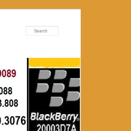
Search