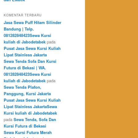
KOMENTAR TERBARU
Jasa Sewa Puff Hitam Silinder
Bandung | Telp.
081282848423Sewa Kursi
kuliah di Jabodetabek
pada
Pusat Jasa Sewa Kursi Kuliah
Lipat Stainless Jakarta
Sewa Tenda Sofa Dan Kursi
Futura di Bekasi | WA.
081282848423Sewa Kursi
kuliah di Jabodetabek
pada
Sewa Tenda Plafon,
Panggung, Kursi Jakarta
Pusat Jasa Sewa Kursi Kuliah
Lipat Stainless JakartaSewa
Kursi kuliah di Jabodetabek
pada
Sewa Tenda, Sofa Dan
Kursi Futura di Bekasi
Sewa Kursi Futura Merah