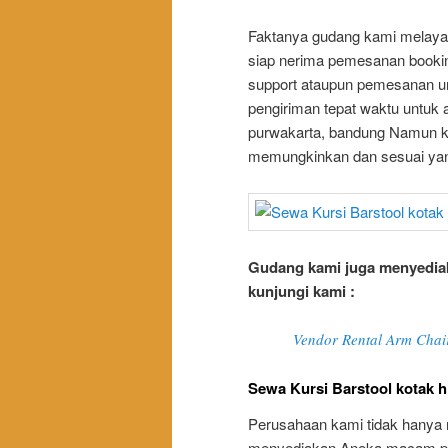
Faktanya gudang kami melaya
siap nerima pemesanan booki
support ataupun pemesanan un
pengiriman tepat waktu untuk 
purwakarta, bandung Namun ka
memungkinkan dan sesuai yang
Gudang kami juga menyediak
kunjungi kami :
Vendor Rental Arm Chair
Sewa Kursi Barstool kotak h
Perusahaan kami tidak hanya 
menyediakan Aneka macam pera