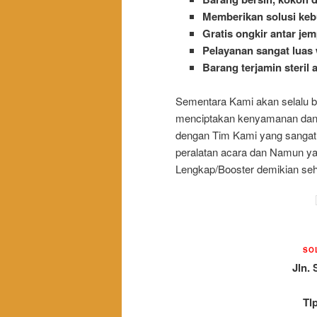
Memberikan solusi keb
Gratis ongkir antar jem
Pelayanan sangat luas 
Barang terjamin steril 
Sementara Kami akan selalu 
menciptakan kenyamanan dan 
dengan Tim Kami yang sangat 
peralatan acara dan Namun ya
Lengkap/Booster demikian se
SO
Jln. 
Tl