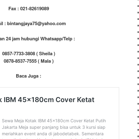
Fax : 021-82619089
il : bintangjaya75@yahoo.com
an 24 jam hubungi Whatsapp/Telp :
0857-7733-3808 ( Sheila )
0878-8537-7555 ( Mala )
Baca Juga :