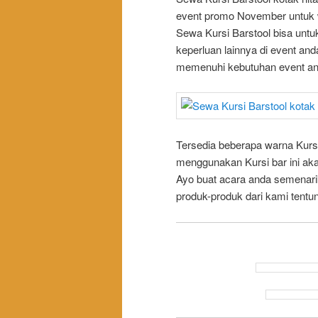
event promo November untuk w
Sewa Kursi Barstool bisa untuk
keperluan lainnya di event and
memenuhi kebutuhan event an
Tersedia beberapa warna Kursi
menggunakan Kursi bar ini a
Ayo buat acara anda semenar
produk-produk dari kami tent