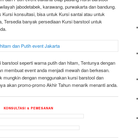
ilayah jabodetabek, karawang, purwakarta dan bandung.
 Kursi konsultasi, bisa untuk Kursi santai atau untuk
a, Tersedia banyak persediaan Kursi barstool untuk
da.
 barstool seperti warna putih dan hitam, Tentunya dengan
kan membuat event anda menjadi mewah dan berkesan.
ik mungkin dengan menggunakan kursi barstool dan
unya akan promo-promo Akhir Tahun menarik menanti anda.
KONSULTASI & PEMESANAN