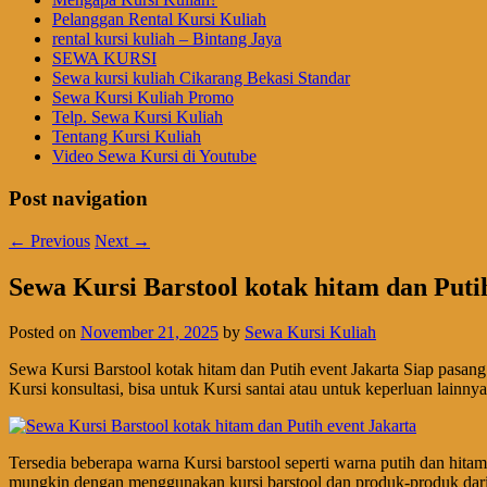
Pelanggan Rental Kursi Kuliah
rental kursi kuliah – Bintang Jaya
SEWA KURSI
Sewa kursi kuliah Cikarang Bekasi Standar
Sewa Kursi Kuliah Promo
Telp. Sewa Kursi Kuliah
Tentang Kursi Kuliah
Video Sewa Kursi di Youtube
Post navigation
←
Previous
Next
→
Sewa Kursi Barstool kotak hitam dan Puti
Posted on
November 21, 2025
by
Sewa Kursi Kuliah
Sewa Kursi Barstool kotak hitam dan Putih event Jakarta Siap pasa
Kursi konsultasi, bisa untuk Kursi santai atau untuk keperluan lainn
Tersedia beberapa warna Kursi barstool seperti warna putih dan hi
mungkin dengan menggunakan kursi barstool dan produk-produk dar