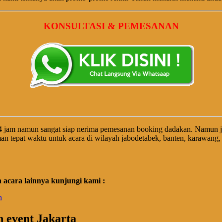
KONSULTASI & PEMESANAN
4 jam namun sangat siap nerima pemesanan booking dadakan. Namun 
an tepat waktu untuk acara di wilayah jabodetabek, banten, karawang
acara lainnya kunjungi kami :
a
h event Jakarta