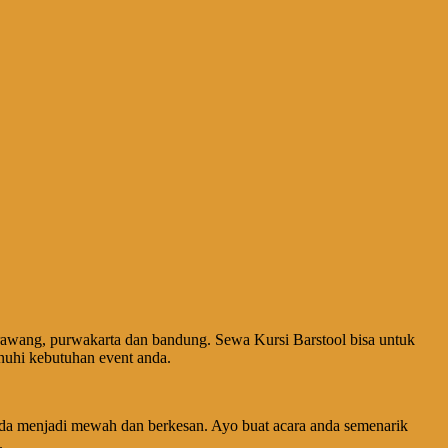
arawang, purwakarta dan bandung. Sewa Kursi Barstool bisa untuk
enuhi kebutuhan event anda.
nda menjadi mewah dan berkesan. Ayo buat acara anda semenarik
.