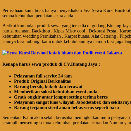
Perusahaan kami tidak hanya menyediakan Jasa Sewa Kursi Barstool 
semua kebutuhan peralatan acara anda.
Berikut kumpulan produk sewa yang tersedia di gudang Bintang Jaya 
partisi ruangan, Backdrop , Kipas Misty cool , Dekorasi Pesta , Karp
kebutuhan wedding Pernikahan , Karpet buana, Alat Catering , Flipch
lainnya bisa hubungi kami untuk kebutuhannnya namun bisa juga lan
Kenapa harus sewa produk di CV.Bintang Jaya :
Pelayanan full service 24 jam
Produk Original Berkualitas
Barang bersih, kokoh dan terawat
Memberikan solusi kebutuhan event anda
Gratis ongkir antar jemput setting terima beres
Pelayanan sangat luas wilayah Jabodetabek dan sekitarny
Barang terjamin steril aman bebas virus seperti baru
Sementara Kami akan selalu berusaha meningkatkan mutu pelayanan 
terampil mensetting semua kebutuhan peralatan acara dan Namun ya