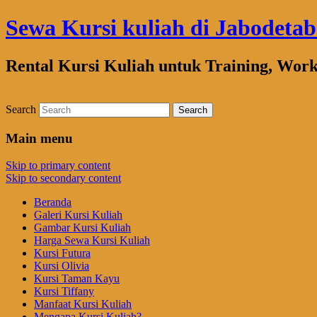
Sewa Kursi kuliah di Jabodeta
Rental Kursi Kuliah untuk Training, Wor
Search
Main menu
Skip to primary content
Skip to secondary content
Beranda
Galeri Kursi Kuliah
Gambar Kursi Kuliah
Harga Sewa Kursi Kuliah
Kursi Futura
Kursi Olivia
Kursi Taman Kayu
Kursi Tiffany
Manfaat Kursi Kuliah
Mengapa Kursi Kuliah?