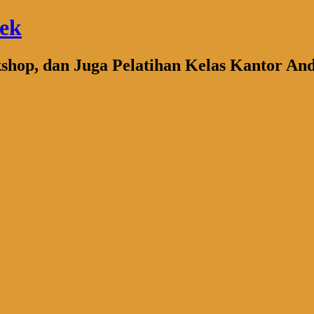
bek
kshop, dan Juga Pelatihan Kelas Kantor An