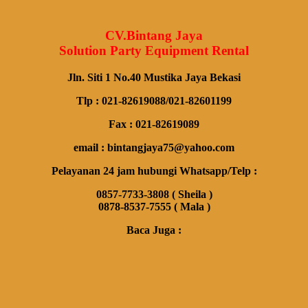
CV.Bintang Jaya
Solution Party Equipment Rental
Jln. Siti 1 No.40 Mustika Jaya Bekasi
Tlp : 021-82619088/021-82601199
Fax : 021-82619089
email : bintangjaya75@yahoo.com
Pelayanan 24 jam hubungi Whatsapp/Telp :
0857-7733-3808 ( Sheila )
0878-8537-7555 ( Mala )
Baca Juga :