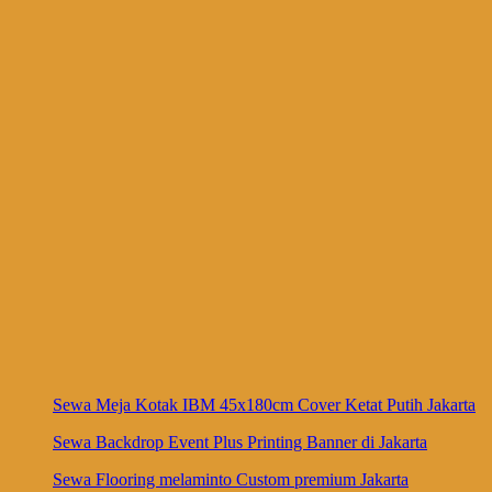
Sewa Meja Kotak IBM 45x180cm Cover Ketat Putih Jakarta
Sewa Backdrop Event Plus Printing Banner di Jakarta
Sewa Flooring melaminto Custom premium Jakarta