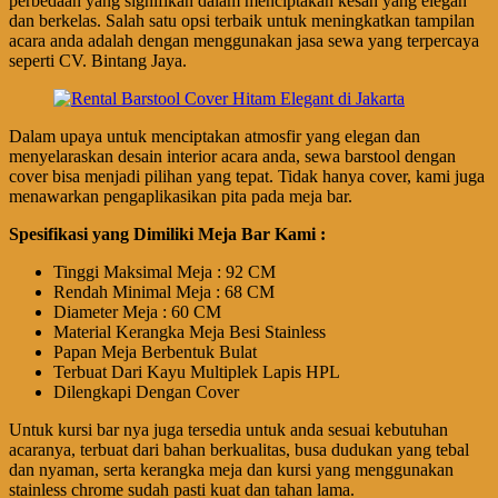
perbedaan yang signifikan dalam menciptakan kesan yang elegan
dan berkelas. Salah satu opsi terbaik untuk meningkatkan tampilan
acara anda adalah dengan menggunakan jasa sewa yang terpercaya
seperti CV. Bintang Jaya.
Dalam upaya untuk menciptakan atmosfir yang elegan dan
menyelaraskan desain interior acara anda, sewa barstool dengan
cover bisa menjadi pilihan yang tepat. Tidak hanya cover, kami juga
menawarkan pengaplikasikan pita pada meja bar.
Spesifikasi yang Dimiliki Meja Bar Kami :
Tinggi Maksimal Meja : 92 CM
Rendah Minimal Meja : 68 CM
Diameter Meja : 60 CM
Material Kerangka Meja Besi Stainless
Papan Meja Berbentuk Bulat
Terbuat Dari Kayu Multiplek Lapis HPL
Dilengkapi Dengan Cover
Untuk kursi bar nya juga tersedia untuk anda sesuai kebutuhan
acaranya, terbuat dari bahan berkualitas, busa dudukan yang tebal
dan nyaman, serta kerangka meja dan kursi yang menggunakan
stainless chrome sudah pasti kuat dan tahan lama.