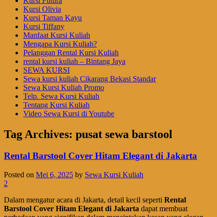
Kursi Futura
Kursi Olivia
Kursi Taman Kayu
Kursi Tiffany
Manfaat Kursi Kuliah
Mengapa Kursi Kuliah?
Pelanggan Rental Kursi Kuliah
rental kursi kuliah – Bintang Jaya
SEWA KURSI
Sewa kursi kuliah Cikarang Bekasi Standar
Sewa Kursi Kuliah Promo
Telp. Sewa Kursi Kuliah
Tentang Kursi Kuliah
Video Sewa Kursi di Youtube
Tag Archives:
pusat sewa barstool
Rental Barstool Cover Hitam Elegant di Jakarta
Posted on
Mei 6, 2025
by
Sewa Kursi Kuliah
2
Dalam mengatur acara di Jakarta, detail kecil seperti
Rental
Barstool Cover Hitam Elegant di Jakarta
dapat membuat