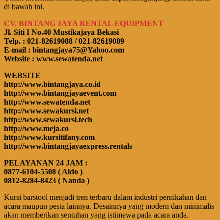
di bawah ini.
CV. BINTANG JAYA RENTAL EQUIPMENT
Jl. Siti I No.40 Mustikajaya Bekasi
Telp. : 021-82619088 / 021-82619089
E-mail : bintangjaya75@Yahoo.com
Website : www.sewatenda.net
WEBSITE
http://www.bintangjaya.co.id
http://www.bintangjayaevent.com
http://www.sewatenda.net
http://www.sewakursi.net
http://www.sewakursi.tech
http://www.meja.co
http://www.kursitifany.com
http://www.bintangjayaexpress.rentals
PELAYANAN 24 JAM :
0877-6104-5508 ( Aldo )
0812-8284-8423 ( Nanda )
Kursi barstool menjadi tren terbaru dalam industri pernikahan dan
acara maupun pesta lainnya. Desainnya yang modern dan minimalis
akan memberikan sentuhan yang istimewa pada acara anda.