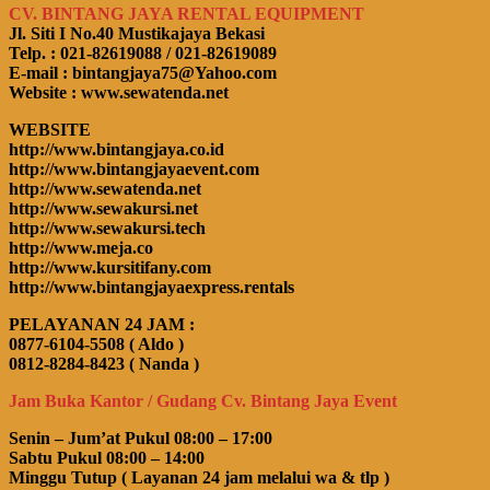
CV. BINTANG JAYA RENTAL EQUIPMENT
Jl. Siti I No.40 Mustikajaya Bekasi
Telp. : 021-82619088 / 021-82619089
E-mail : bintangjaya75@Yahoo.com
Website : www.sewatenda.net
WEBSITE
http://www.bintangjaya.co.id
http://www.bintangjayaevent.com
http://www.sewatenda.net
http://www.sewakursi.net
http://www.sewakursi.tech
http://www.meja.co
http://www.kursitifany.com
http://www.bintangjayaexpress.rentals
PELAYANAN 24 JAM :
0877-6104-5508 ( Aldo )
0812-8284-8423 ( Nanda )
Jam Buka Kantor / Gudang Cv. Bintang Jaya Event
Senin – Jum’at Pukul 08:00 – 17:00
Sabtu Pukul 08:00 – 14:00
Minggu Tutup ( Layanan 24 jam melalui wa & tlp )