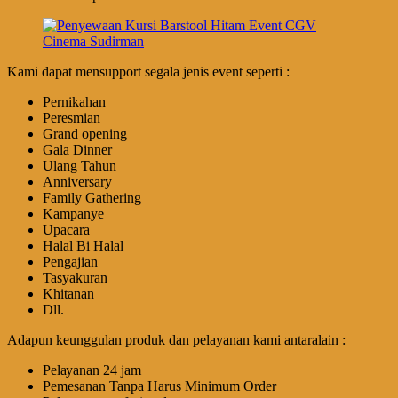
Kami dapat mensupport segala jenis event seperti :
Pernikahan
Peresmian
Grand opening
Gala Dinner
Ulang Tahun
Anniversary
Family Gathering
Kampanye
Upacara
Halal Bi Halal
Pengajian
Tasyakuran
Khitanan
Dll.
Adapun keunggulan produk dan pelayanan kami antaralain :
Pеӏауаnаn 24 jam
Pemesanan Tanpa Harus Minimum Order