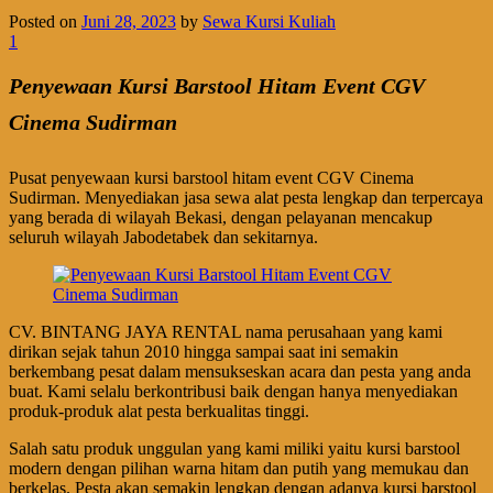
Posted on
Juni 28, 2023
by
Sewa Kursi Kuliah
1
Penyewaan Kursi Barstool Hitam Event CGV
Cinema Sudirman
Pusat penyewaan kursi barstool hitam event CGV Cinema
Sudirman. Menyediakan jasa sewa alat pesta lengkap dan terpercaya
yang berada di wilayah Bekasi, dengan pelayanan mencakup
seluruh wilayah Jabodetabek dan sekitarnya.
CV. BINTANG JAYA RENTAL nama perusahaan yang kami
dirikan sejak tahun 2010 hingga sampai saat ini semakin
berkembang pesat dalam mensukseskan acara dan pesta yang anda
buat. Kami selalu berkontribusi baik dengan hanya menyediakan
produk-produk alat pesta berkualitas tinggi.
Salah satu produk unggulan yang kami miliki yaitu kursi barstool
modern dengan pilihan warna hitam dan putih yang memukau dan
berkelas. Pesta akan semakin lengkap dengan adanya kursi barstool