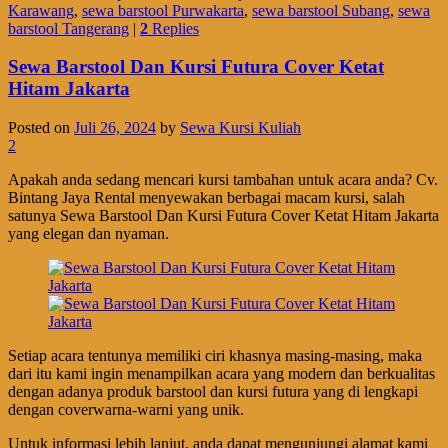
Karawang
,
sewa barstool Purwakarta
,
sewa barstool Subang
,
sewa
barstool Tangerang
|
2
Replies
Sewa Barstool Dan Kursi Futura Cover Ketat
Hitam Jakarta
Posted on
Juli 26, 2024
by
Sewa Kursi Kuliah
2
Apakah anda sedang mencari kursi tambahan untuk acara anda? Cv.
Bintang Jaya Rental menyewakan berbagai macam kursi, salah
satunya Sewa Barstool Dan Kursi Futura Cover Ketat Hitam Jakarta
yang elegan dan nyaman.
Setiap acara tentunya memiliki ciri khasnya masing-masing, maka
dari itu kami ingin menampilkan acara yang modern dan berkualitas
dengan adanya produk barstool dan kursi futura yang di lengkapi
dengan coverwarna-warni yang unik.
Untuk informasi lebih lanjut, anda dapat mengunjungi alamat kami