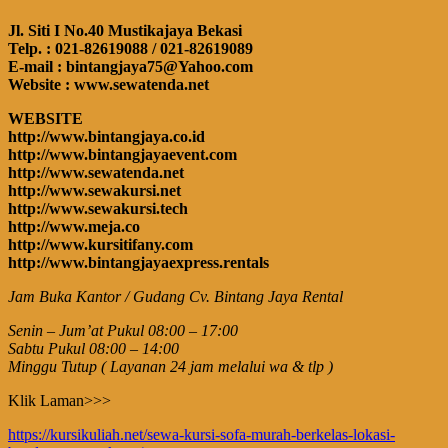
Jl. Siti I No.40 Mustikajaya Bekasi
Telp. : 021-82619088 / 021-82619089
E-mail : bintangjaya75@Yahoo.com
Website : www.sewatenda.net
WEBSITE
http://www.bintangjaya.co.id
http://www.bintangjayaevent.com
http://www.sewatenda.net
http://www.sewakursi.net
http://www.sewakursi.tech
http://www.meja.co
http://www.kursitifany.com
http://www.bintangjayaexpress.rentals
Jam Buka Kantor / Gudang Cv. Bintang Jaya Rental
Senin – Jum’at Pukul 08:00 – 17:00
Sabtu Pukul 08:00 – 14:00
Minggu Tutup ( Layanan 24 jam melalui wa & tlp )
Klik Laman>>>
https://kursikuliah.net/sewa-kursi-sofa-murah-berkelas-lokasi-