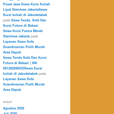
Pusat Jasa Sewa Kursi Kuliah
Lipat Stainless JakartaSewa
Kursi kuliah di Jabodetabek
pada
Sewa Tenda, Sofa Dan
Kursi Futura di Bekasi
Sewa Kursi Futura Merah
Stainless Jakarta
pada
Layanan Sewa Sofa
Scandinavian Putih Murah
Area Depok
Sewa Tenda Sofa Dan Kursi
Futura di Bekasi | WA.
081282848423Sewa Kursi
kuliah di Jabodetabek
pada
Layanan Sewa Sofa
Scandinavian Putih Murah
Area Depok
ARSIP
Agustus 2026
Juli 2026