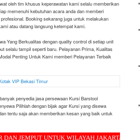
rawat oleh tim khusus keperawatan kami selalu memberikan
i siap memenuhi kebutuhan acara anda dan memberi
profesional. Booking sekarang juga untuk melakukan
ami atau datang langsung ketempat kami.
Yang Berkualitas dengan quality control di setiap unit
t selalu tampil seperti baru. Pelayanan Prima, Kualitas
Modal Penting Untuk Kami memberi Pelayanan Terbaik
banyak penyedia jasa persewaan Kursi Barstool
nyewa Pilihlah dengan bijak agar Kursi yang disewa
 dan tentu saja akan memberikan kesan yang baik untuk
 JEMPUT UNTUK WILAYAH JAKARTA, BOGOR, 