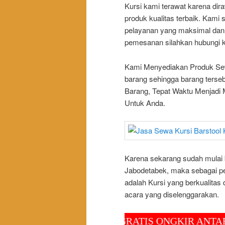
Kursi kami terawat karena di
produk kualitas terbaik. Kam
pelayanan yang maksimal dan 
pemesanan silahkan hubungi k
Kami Menyediakan Produk Sewa 
barang sehingga barang tersebu
Barang, Tepat Waktu Menjadi 
Untuk Anda.
Karena sekarang sudah mulai 
Jabodetabek, maka sebagai pe
adalah Kursi yang berkualitas
acara yang diselenggarakan.
GRATIS ONGKIR ANTAR DAN