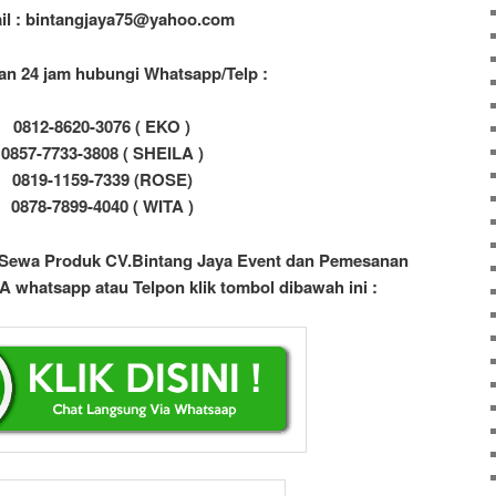
il : bintangjaya75@yahoo.com
an 24 jam hubungi Whatsapp/Telp :
0812-8620-3076 ( EKO )
0857-7733-3808 ( SHEILA )
0819-1159-7339 (ROSE)
0878-7899-4040 ( WITA )
 Sewa Produk CV.Bintang Jaya Event dan Pemesanan
 whatsapp atau Telpon klik tombol dibawah ini :