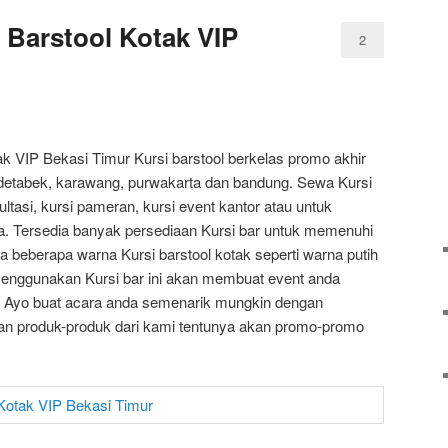
 Barstool Kotak VIP
2
k VIP Bekasi Timur Kursi barstool berkelas promo akhir
odetabek, karawang, purwakarta dan bandung. Sewa Kursi
ultasi, kursi pameran, kursi event kantor atau untuk
da. Tersedia banyak persediaan Kursi bar untuk memenuhi
a beberapa warna Kursi barstool kotak seperti warna putih
enggunakan Kursi bar ini akan membuat event anda
 Ayo buat acara anda semenarik mungkin dengan
an produk-produk dari kami tentunya akan promo-promo