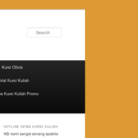
Search
Kursi Olivia
tal Kursi Kuliah
a Kursi Kuliah Promo
HOTLINE SEWA KURSI KULIAH
NB: kami sangat senang apabila