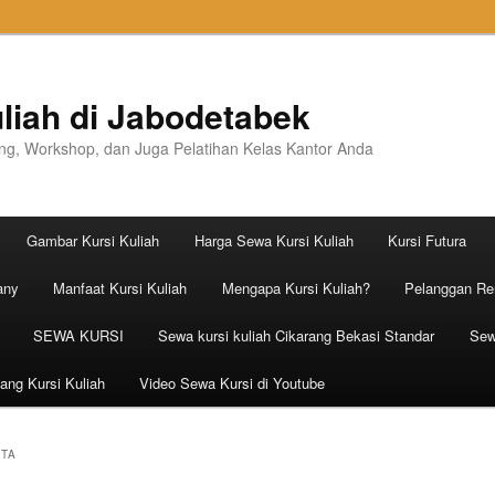
liah di Jabodetabek
ning, Workshop, dan Juga Pelatihan Kelas Kantor Anda
Gambar Kursi Kuliah
Harga Sewa Kursi Kuliah
Kursi Futura
any
Manfaat Kursi Kuliah
Mengapa Kursi Kuliah?
Pelanggan Ren
SEWA KURSI
Sewa kursi kuliah Cikarang Bekasi Standar
Sew
ang Kursi Kuliah
Video Sewa Kursi di Youtube
TA