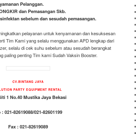
nyamanan Pelanggan.
ѕ ONGKIR dan Pemasangan Skb.
desinfektan sebelum dan sesudah pemasangan.
ningkatkan pelayanan untuk kenyamanan dan kesuksesan
erti Tim Kami yang selalu menggunakan APD lengkap dari
izer, selalu di cek suhu sebelum atau sesudah berangkat
g paling penting Tim kami Sudah Vaksin Booster.
CV.BINTANG JAYA
LUTION PARTY EQUIPMENT
RENTAL
Siti 1 No.40 Mustika Jaya Bekasi
p : 021-82619088/021-82601199
Fax : 021-82619089