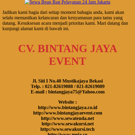
Jadikan kami bagia dari setiap moment bahagia anda, kami akan
selalu memastikan kelancaran dan kenyamanan para tamu yang
datang. Kesuksesan acara menjadi prioritas kami. Mari datang dan
kunjungi alamat kami di bawah ini.
CV. BINTANG JAYA
EVENT
Jl. Siti I No.40 Mustikajaya Bekasi
Telp. : 021-82619088 / 021-82619089
E-mail : bintangjaya75@Yahoo.com
Website :
http://www.bintangjaya.co.id
http://www.bintangjayaevent.com
http://www.sewatenda.net
http://www.sewakursi.net
http://www.sewakursi.tech
http://www.meja.co