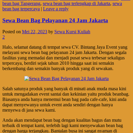
bean bag Tangerang
,
sewa bean bag terlengkap di Jakarta
,
sewa
bean bag terpercaya
|
Leave a reply
Sewa Bean Bag Pelayanan 24 Jam Jakarta
Posted on
Mei 22, 2023
by
Sewa Kursi Kuliah
2
Halo, selamat datang di tempat sewa CV. Bintang Jaya Event yang
melayani sewa bean bag pelayanan 24 jam Jakarta. Dengan segala
fasilitas yang memadai dan menjadi pusat sewa terbesar sekaligus
terpercaya, berdiri sejak tahun 2010 hingga saat ini semakin
berkembang dan semakin banyak produk yang di sewakan.
Salah satunya produk yang banyak di minati anak muda masa kini
untuk mengadakan event santai dan kekinian yaitu produk beanbag.
Biasanya anda hanya menemui bean bag pada cafe-cafe, kini anda
dapat menyewanya untuk event anda sendiri dengan hanya
menyewa di jasa sewa kami.
Anda akan mendapat bean bag dengan kualitas bagus dan mutu
terbaik di tempat kami, terlebih lagi kami menyewakan bean bag
dengan harga terjangkau. Bantalan busa ini sangat nyaman di