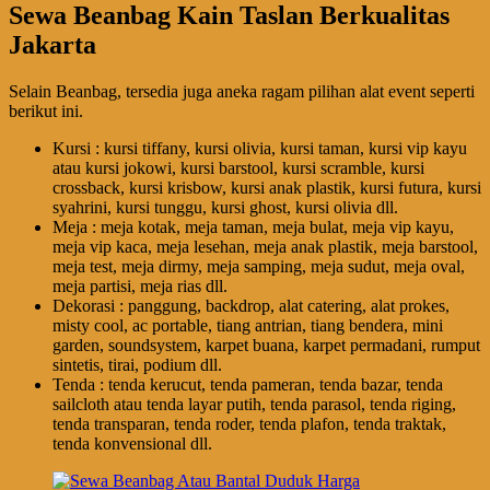
Sewa Beanbag Kain Taslan Berkualitas
Jakarta
Selain Beanbag, tersedia juga aneka ragam pilihan alat event seperti
berikut ini.
Kursi : kursi tiffany, kursi olivia, kursi taman, kursi vip kayu
atau kursi jokowi, kursi barstool, kursi scramble, kursi
crossback, kursi krisbow, kursi anak plastik, kursi futura, kursi
syahrini, kursi tunggu, kursi ghost, kursi olivia dll.
Meja : meja kotak, meja taman, meja bulat, meja vip kayu,
meja vip kaca, meja lesehan, meja anak plastik, meja barstool,
meja test, meja dirmy, meja samping, meja sudut, meja oval,
meja partisi, meja rias dll.
Dekorasi : panggung, backdrop, alat catering, alat prokes,
misty cool, ac portable, tiang antrian, tiang bendera, mini
garden, soundsystem, karpet buana, karpet permadani, rumput
sintetis, tirai, podium dll.
Tenda : tenda kerucut, tenda pameran, tenda bazar, tenda
sailcloth atau tenda layar putih, tenda parasol, tenda riging,
tenda transparan, tenda roder, tenda plafon, tenda traktak,
tenda konvensional dll.