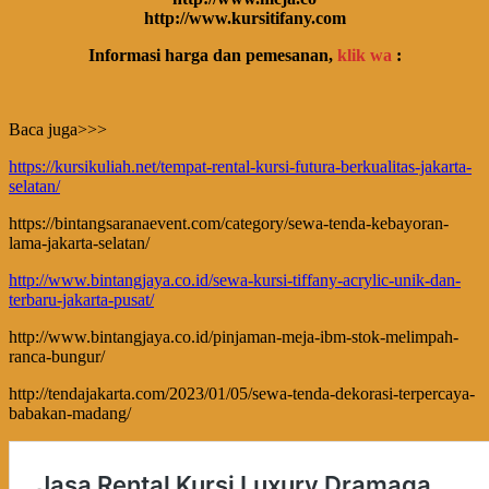
http://www.kursitifany.com
Informasi harga dan pemesanan,
klik wa
:
Baca juga>>>
https://kursikuliah.net/tempat-rental-kursi-futura-berkualitas-jakarta-
selatan/
https://bintangsaranaevent.com/category/sewa-tenda-kebayoran-
lama-jakarta-selatan/
http://www.bintangjaya.co.id/sewa-kursi-tiffany-acrylic-unik-dan-
terbaru-jakarta-pusat/
http://www.bintangjaya.co.id/pinjaman-meja-ibm-stok-melimpah-
ranca-bungur/
http://tendajakarta.com/2023/01/05/sewa-tenda-dekorasi-terpercaya-
babakan-madang/