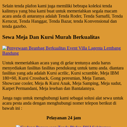
Selain tenda plafon kami juga memiliki bebrapa koleksi tenda
kalinnya yang bisa kami buat untuk memeriahkan segala macam
acara anda di antaranya adalah Tenda Roder, Tenda Sarnafil, Tenda
Kerucut, Tenda Hanggar, Tenda Bazar, tenda Konvensional dan
tenda gazebo.
Sewa Meja Dan Kursi Murah Berkualitas
Untuk memeriahkan acara yang di gelar tentunya anda harus
menyediakan fasilitas fasilitas pendukung untuk tamu anda. diantara
fasilitas yang ada adalah Kursi acrilic, Kursi scramble, Meja IBM
180×60, Kursi Crossback, Gong peresmian, Meja Taman,
Showcase cooler, Meja & Kursi Anak, Meja Samping, Meja sudut,
Karpet Permandani, Meja lesehan dan Bantalannya.
Janga ragu untuk menghubungi kami sebagai solusi alat sewa untuk
acara pesta anda dengan menghubungi nomer telepon berikut di
bawah ini :
Pelayanan 24 jam