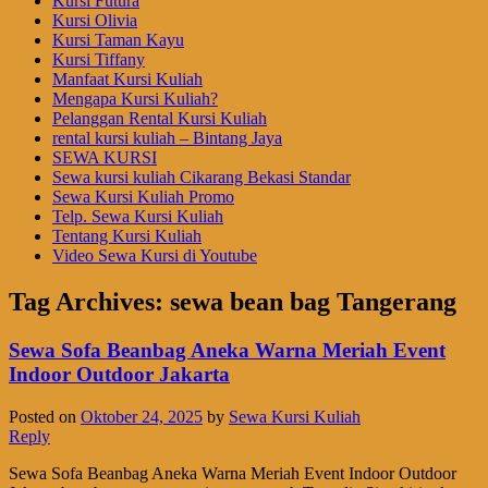
Kursi Futura
Kursi Olivia
Kursi Taman Kayu
Kursi Tiffany
Manfaat Kursi Kuliah
Mengapa Kursi Kuliah?
Pelanggan Rental Kursi Kuliah
rental kursi kuliah – Bintang Jaya
SEWA KURSI
Sewa kursi kuliah Cikarang Bekasi Standar
Sewa Kursi Kuliah Promo
Telp. Sewa Kursi Kuliah
Tentang Kursi Kuliah
Video Sewa Kursi di Youtube
Tag Archives:
sewa bean bag Tangerang
Sewa Sofa Beanbag Aneka Warna Meriah Event
Indoor Outdoor Jakarta
Posted on
Oktober 24, 2025
by
Sewa Kursi Kuliah
Reply
Sewa Sofa Beanbag Aneka Warna Meriah Event Indoor Outdoor