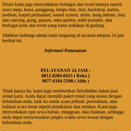
Disini kami juga menyediakan berbagai alat event lainnya seperti
sewa meja, kursi, panggung, lampu hias, tirai, backdrop, partisi,
podium, karpet permadani, sound system, sirine, tiang antrian, tirai,
alat catering, gong, gapura, mini garden, toilet portable, dan
berbagai jenis alat event yang kami sediakan di gudang.
Silahkan hubungi admin kami langsung di layanan telepon 24 jam
berikut ini.
Informasi Pemesanan
PELAYANAN 24 JAM :
0812-8284-8423 ( Reka )
0877-6104-5508 ( Aldo )
Tidak hanya itu, kami juga memberikan fleksibilitas dalam jasa
rental kami. Anda dapat memilih paket rental yang sesuai dengan
kebutuhan anda, baik itu untuk acara pribadi, perusahaan, atau
bahkan acara besar seperti pernikahan dan seminar. Kami juga
menyediakan opsi sewa harian, mingguan, atau bulanan, sehingga
anda dapat menyesuaikan jangka waktu sewa sesuai dengan
kebutuhan anda.