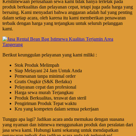
Keistimewaan perusahaan sewa kami tidak hanya terletak pada
produk berkualitas dan pelayanan cepat, tetapi juga pada harga yang
bersaing. Kami menyadari bahwa anggaran adalah hal yang penting
dalam setiap acara, oleh karena itu kami memberikan penawaran
terbaik dengan harga yang terjangkau untuk seluruh pelanggan
kami.
Berikut keunggulan pelayanan yang kami miliki :
Stok Produk Melimpah
Siap Melayani 24 Jam Untuk Anda
Pemesanan tanpa minimal order
Gratis Ongkir (S&K Berlaku)
Pelayanan cepat dan profesional
Harga sewa murah Terjangkau
Produk Berkualitas, terawat dan steril
Pengiriman Produk Tepat waktu
Kru yang kompeten dalam semua pekerjaan
Tunggu apa lagi? Jadikan acara anda memukau dengan suasana
yang nyaman dan istimewa menggunakan produk dan peralatan dari
jasa sewa kami. Hubungi kami sekarang untuk mendapatkan
penawaran terbaik dan jadikan acara anda tak terlupakan!