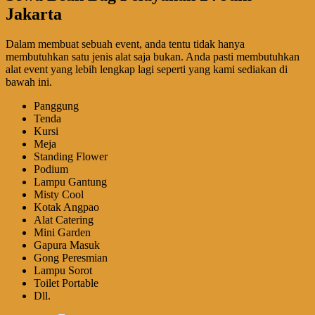
Jakarta
Dalam membuat sebuah event, anda tentu tidak hanya
membutuhkan satu jenis alat saja bukan. Anda pasti membutuhkan
alat event yang lebih lengkap lagi seperti yang kami sediakan di
bawah ini.
Panggung
Tenda
Kursi
Meja
Standing Flower
Podium
Lampu Gantung
Misty Cool
Kotak Angpao
Alat Catering
Mini Garden
Gapura Masuk
Gong Peresmian
Lampu Sorot
Toilet Portable
Dll.