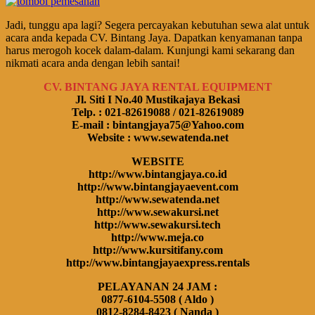
Jadi, tunggu apa lagi? Segera percayakan kebutuhan sewa alat untuk
acara anda kepada CV. Bintang Jaya. Dapatkan kenyamanan tanpa
harus merogoh kocek dalam-dalam. Kunjungi kami sekarang dan
nikmati acara anda dengan lebih santai!
CV. BINTANG JAYA RENTAL EQUIPMENT
Jl. Siti I No.40 Mustikajaya Bekasi
Telp. : 021-82619088 / 021-82619089
E-mail : bintangjaya75@Yahoo.com
Website : www.sewatenda.net
WEBSITE
http://www.bintangjaya.co.id
http://www.bintangjayaevent.com
http://www.sewatenda.net
http://www.sewakursi.net
http://www.sewakursi.tech
http://www.meja.co
http://www.kursitifany.com
http://www.bintangjayaexpress.rentals
PELAYANAN 24 JAM :
0877-6104-5508 ( Aldo )
0812-8284-8423 ( Nanda )