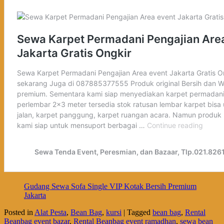
Gudang Sewa Sofa Single VIP Kotak Bersih Premium
Jakarta
Posted in
Alat Pesta
,
Bean Bag
,
kursi
|
Tagged
bean bag
,
Rental
Beanbag event bazar
,
Rental Beanbag event ramadhan
,
sewa bean