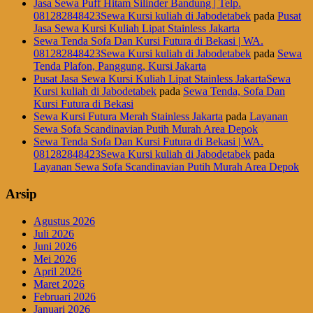
Jasa Sewa Puff Hitam Silinder Bandung | Telp.
081282848423Sewa Kursi kuliah di Jabodetabek
pada
Pusat
Jasa Sewa Kursi Kuliah Lipat Stainless Jakarta
Sewa Tenda Sofa Dan Kursi Futura di Bekasi | WA.
081282848423Sewa Kursi kuliah di Jabodetabek
pada
Sewa
Tenda Plafon, Panggung, Kursi Jakarta
Pusat Jasa Sewa Kursi Kuliah Lipat Stainless JakartaSewa
Kursi kuliah di Jabodetabek
pada
Sewa Tenda, Sofa Dan
Kursi Futura di Bekasi
Sewa Kursi Futura Merah Stainless Jakarta
pada
Layanan
Sewa Sofa Scandinavian Putih Murah Area Depok
Sewa Tenda Sofa Dan Kursi Futura di Bekasi | WA.
081282848423Sewa Kursi kuliah di Jabodetabek
pada
Layanan Sewa Sofa Scandinavian Putih Murah Area Depok
Arsip
Agustus 2026
Juli 2026
Juni 2026
Mei 2026
April 2026
Maret 2026
Februari 2026
Januari 2026