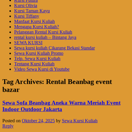
Kursi Futura
Kursi Olivia
Kursi Taman Kayu
Kursi Tiffany
Manfaat Kursi Kuliah
Mengapa Kursi Kuliah?
Pelanggan Rental Kursi Kuliah
rental kursi kuliah – Bintang Jaya
SEWA KURSI
Sewa kursi kuliah Cikarang Bekasi Standar
Sewa Kursi Kuliah Promo
Telp. Sewa Kursi Kuliah
Tentang Kursi Kuliah
Video Sewa Kursi di Youtube
Tag Archives:
Rental Beanbag event
bazar
Sewa Sofa Beanbag Aneka Warna Meriah Event
Indoor Outdoor Jakarta
Posted on
Oktober 24, 2025
by
Sewa Kursi Kuliah
Reply