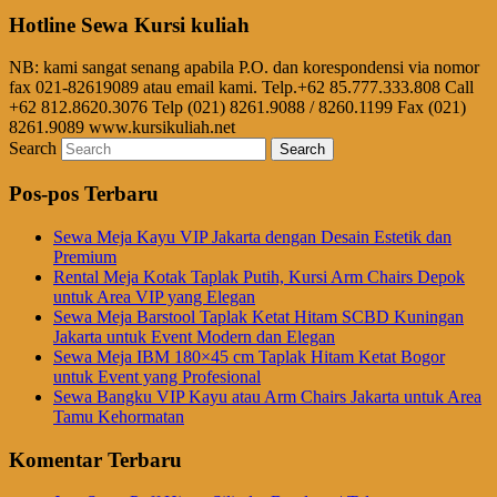
Hotline Sewa Kursi kuliah
NB: kami sangat senang apabila P.O. dan korespondensi via nomor
fax 021-82619089 atau email kami. Telp.+62 85.777.333.808 Call
+62 812.8620.3076 Telp (021) 8261.9088 / 8260.1199 Fax (021)
8261.9089 www.kursikuliah.net
Search
Pos-pos Terbaru
Sewa Meja Kayu VIP Jakarta dengan Desain Estetik dan
Premium
Rental Meja Kotak Taplak Putih, Kursi Arm Chairs Depok
untuk Area VIP yang Elegan
Sewa Meja Barstool Taplak Ketat Hitam SCBD Kuningan
Jakarta untuk Event Modern dan Elegan
Sewa Meja IBM 180×45 cm Taplak Hitam Ketat Bogor
untuk Event yang Profesional
Sewa Bangku VIP Kayu atau Arm Chairs Jakarta untuk Area
Tamu Kehormatan
Komentar Terbaru