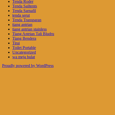
Tenda Roder
Tenda Sailtents
Tenda Sarnafil
tenda serut
Tenda Transparan
tiang antrian
tiang antrian stainless
Tiang Antrian Tali Bludru
Tiang Bendera
Tirai
Toilet Portable
Uncategorized
wa meja bulat
Proudly powered by WordPress