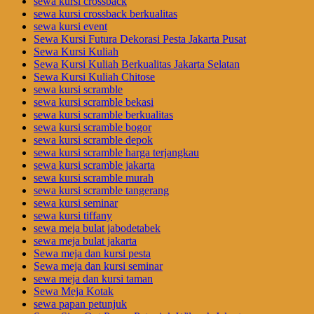
sewa kursi crossback
sewa kursi crossback berkualitas
sewa kursi event
Sewa Kursi Futura Dekorasi Pesta Jakarta Pusat
Sewa Kursi Kuliah
Sewa Kursi Kuliah Berkualitas Jakarta Selatan
Sewa Kursi Kuliah Chitose
sewa kursi scramble
sewa kursi scramble bekasi
sewa kursi scramble berkualitas
sewa kursi scramble bogor
sewa kursi scramble depok
sewa kursi scramble harga terjangkau
sewa kursi scramble jakarta
sewa kursi scramble murah
sewa kursi scramble tangerang
sewa kursi seminar
sewa kursi tiffany
sewa meja bulat jabodetabek
sewa meja bulat jakarta
Sewa meja dan kursi pesta
Sewa meja dan kursi seminar
sewa meja dan kursi taman
Sewa Meja Kotak
sewa papan petunjuk