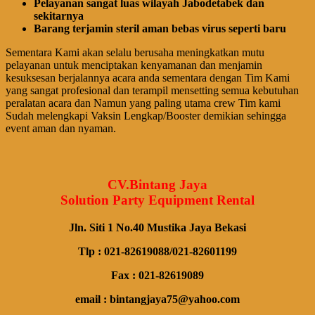
Pelayanan sangat luas wilayah Jabodetabek dan
sekitarnya
Barang terjamin steril aman bebas virus seperti baru
Sementara Kami akan selalu berusaha meningkatkan mutu
pelayanan untuk menciptakan kenyamanan dan menjamin
kesuksesan berjalannya acara anda sementara dengan Tim Kami
yang sangat profesional dan terampil mensetting semua kebutuhan
peralatan acara dan Namun yang paling utama crew Tim kami
Sudah melengkapi Vaksin Lengkap/Booster demikian sehingga
event aman dan nyaman.
CV.Bintang Jaya
Solution Party Equipment Rental
Jln. Siti 1 No.40 Mustika Jaya Bekasi
Tlp : 021-82619088/021-82601199
Fax : 021-82619089
email : bintangjaya75@yahoo.com