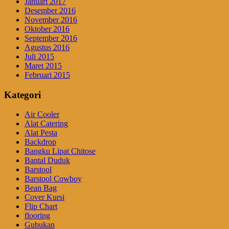
Januari 2017
Desember 2016
November 2016
Oktober 2016
September 2016
Agustus 2016
Juli 2015
Maret 2015
Februari 2015
Kategori
Air Cooler
Alat Catering
Alat Pesta
Backdrop
Bangku Lipat Chitose
Bantal Duduk
Barstool
Barstool Cowboy
Bean Bag
Cover Kursi
Flip Chart
flooring
Gubukan