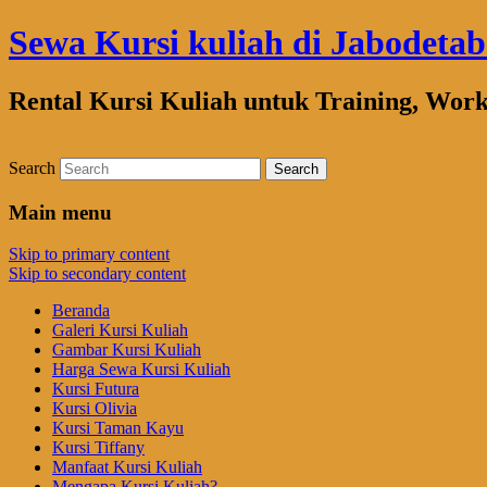
Sewa Kursi kuliah di Jabodeta
Rental Kursi Kuliah untuk Training, Wor
Search
Main menu
Skip to primary content
Skip to secondary content
Beranda
Galeri Kursi Kuliah
Gambar Kursi Kuliah
Harga Sewa Kursi Kuliah
Kursi Futura
Kursi Olivia
Kursi Taman Kayu
Kursi Tiffany
Manfaat Kursi Kuliah
Mengapa Kursi Kuliah?