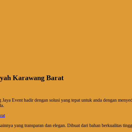
layah Karawang Barat
 Jaya Event hadir dengan solusi yang tepat untuk anda dengan menye
da.
sainnya yang transparan dan elegan. Dibuat dari bahan berkualitas tin