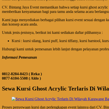
CV. Bintang Jaya Event memastikan bahwa setiap kursi ghost acrylic 
memberikan kenyamanan bagi para tamu anda selama acara berlangs
Kami juga menyediakan berbagai pilihan kursi event sesuai dengan ke
dan konsep acara anda.
Untuk jenis-jenisnya, berikut ini kami sediakan daftar pilihannya :
Kursi : kursi silang, kursi puff, kursi tiffany, kursi barstool, ku
Hubungi kami untuk pemesanan lebih lanjut dengan pelayanan profes
Informasi Pemesanan
0812-8284-8423 ( Reka )
0877-6104-5508 ( Aldo )
Sewa Kursi Ghost Acrylic Terlaris Di Wi
Proses penyewaan kursi dan perlengkapan event lainnya dari CV. B