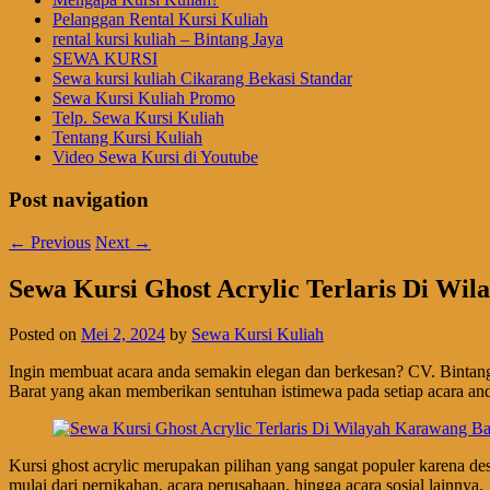
Pelanggan Rental Kursi Kuliah
rental kursi kuliah – Bintang Jaya
SEWA KURSI
Sewa kursi kuliah Cikarang Bekasi Standar
Sewa Kursi Kuliah Promo
Telp. Sewa Kursi Kuliah
Tentang Kursi Kuliah
Video Sewa Kursi di Youtube
Post navigation
←
Previous
Next
→
Sewa Kursi Ghost Acrylic Terlaris Di Wi
Posted on
Mei 2, 2024
by
Sewa Kursi Kuliah
Ingin membuat acara anda semakin elegan dan berkesan? CV. Bintang
Barat yang akan memberikan sentuhan istimewa pada setiap acara an
Kursi ghost acrylic merupakan pilihan yang sangat populer karena de
mulai dari pernikahan, acara perusahaan, hingga acara sosial lainnya.