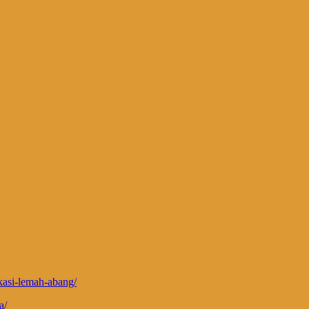
ekasi-lemah-abang/
a/