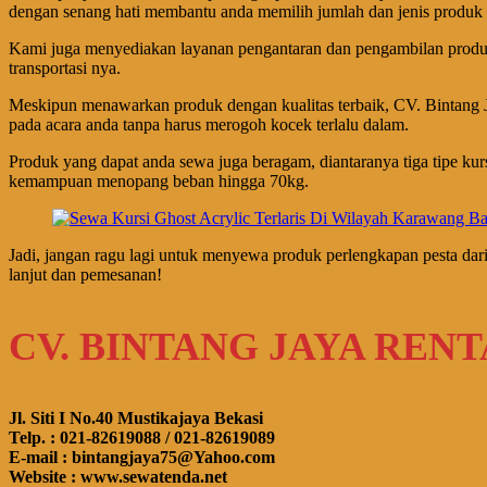
dengan senang hati membantu anda memilih jumlah dan jenis produk 
Kami juga menyediakan layanan pengantaran dan pengambilan produk 
transportasi nya.
Meskipun menawarkan produk dengan kualitas terbaik, CV. Bintang 
pada acara anda tanpa harus merogoh kocek terlalu dalam.
Produk yang dapat anda sewa juga beragam, diantaranya tiga tipe kursi 
kemampuan menopang beban hingga 70kg.
Jadi, jangan ragu lagi untuk menyewa produk perlengkapan pesta dar
lanjut dan pemesanan!
CV. BINTANG JAYA REN
Jl. Siti I No.40 Mustikajaya Bekasi
Telp. : 021-82619088 / 021-82619089
E-mail : bintangjaya75@Yahoo.com
Website : www.sewatenda.net