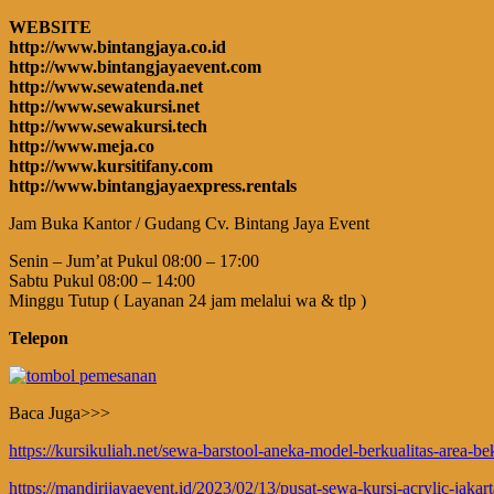
WEBSITE
http://www.bintangjaya.co.id
http://www.bintangjayaevent.com
http://www.sewatenda.net
http://www.sewakursi.net
http://www.sewakursi.tech
http://www.meja.co
http://www.kursitifany.com
http://www.bintangjayaexpress.rentals
Jam Buka Kantor / Gudang Cv. Bintang Jaya Event
Senin – Jum’at Pukul 08:00 – 17:00
Sabtu Pukul 08:00 – 14:00
Minggu Tutup ( Layanan 24 jam melalui wa & tlp )
Telepon
Baca Juga>>>
https://kursikuliah.net/sewa-barstool-aneka-model-berkualitas-area-b
https://mandirijayaevent.id/2023/02/13/pusat-sewa-kursi-acrylic-jakart