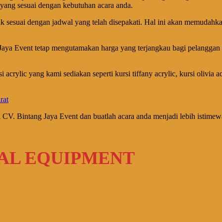
yang sesuai dengan kebutuhan acara anda.
sesuai dengan jadwal yang telah disepakati. Hal ini akan memudahkan 
Jaya Event tetap mengutamakan harga yang terjangkau bagi pelangga
acrylic yang kami sediakan seperti kursi tiffany acrylic, kursi olivia 
i CV. Bintang Jaya Event dan buatlah acara anda menjadi lebih istim
TAL EQUIPMENT