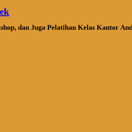
bek
kshop, dan Juga Pelatihan Kelas Kantor An