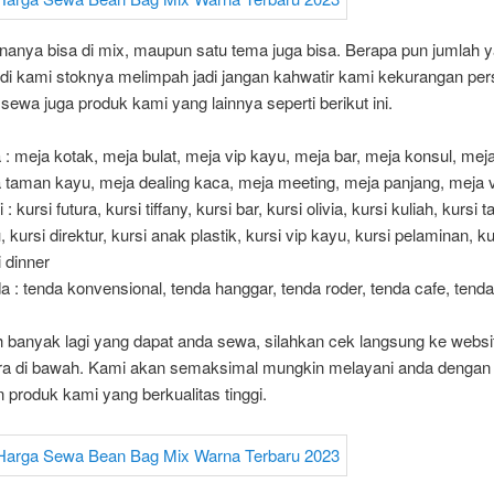
nanya bisa di mix, maupun satu tema juga bisa. Berapa pun jumlah 
 di kami stoknya melimpah jadi jangan kahwatir kami kekurangan per
sewa juga produk kami yang lainnya seperti berikut ini.
 : meja kotak, meja bulat, meja vip kayu, meja bar, meja konsul, mej
 taman kayu, meja dealing kaca, meja meeting, meja panjang, meja 
 : kursi futura, kursi tiffany, kursi bar, kursi olivia, kursi kuliah, kursi
, kursi direktur, kursi anak plastik, kursi vip kayu, kursi pelaminan, ku
i dinner
a : tenda konvensional, tenda hanggar, tenda roder, tenda cafe, tend
 banyak lagi yang dapat anda sewa, silahkan cek langsung ke websi
era di bawah. Kami akan semaksimal mungkin melayani anda dengan
n produk kami yang berkualitas tinggi.