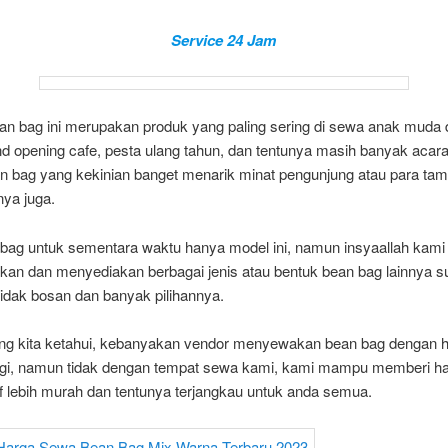
Service 24 Jam
an bag ini merupakan produk yang paling sering di sewa anak muda
d opening cafe, pesta ulang tahun, dan tentunya masih banyak acara
n bag yang kekinian banget menarik minat pengunjung atau para tam
ya juga.
 bag untuk sementara waktu hanya model ini, namun insyaallah kami
kan dan menyediakan berbagai jenis atau bentuk bean bag lainnya 
idak bosan dan banyak pilihannya.
ang kita ketahui, kebanyakan vendor menyewakan bean bag dengan 
ggi, namun tidak dengan tempat sewa kami, kami mampu memberi h
if lebih murah dan tentunya terjangkau untuk anda semua.