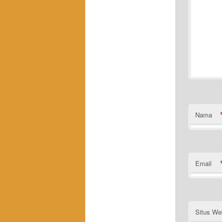
Nama
Email
Situs We