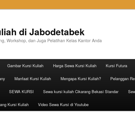
liah di Jabodetabek
ning, Workshop, dan Juga Pelatihan Kelas Kantor Anda
Gambar Kursi Kuliah
Harga Sewa Kursi Kuliah
Kursi Futura
any
Manfaat Kursi Kuliah
Mengapa Kursi Kuliah?
Pelanggan Ren
SEWA KURSI
Sewa kursi kuliah Cikarang Bekasi Standar
Sew
ang Kursi Kuliah
Video Sewa Kursi di Youtube