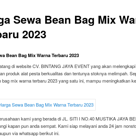
ga Sewa Bean Bag Mix Wa
baru 2023
wa Bean Bag Mix Warna Terbaru 2023
atang di website CV. BINTANG JAYA EVENT yang akan melengkapi
n produk alat pesta berkualitas dan tentunya stoknya melimpah. Sep
 bag mix warna terbaru 2023 yang satu ini, mampu meningkatkan ket
rusahaan kami yang berada di JL. SITI I NO.40 MUSTIKA JAYA BE
ungi kapan pun anda sempat. Kami siap melayani anda 24 jam nonsto
upun via whatsapp berikut ini.