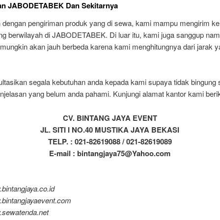
an JABODETABEK Dan Sekitarnya
n dengan pengiriman produk yang di sewa, kami mampu mengirim ke
ng berwilayah di JABODETABEK. Di luar itu, kami juga sanggup nam
 mungkin akan jauh berbeda karena kami menghitungnya dari jarak y
ultasikan segala kebutuhan anda kepada kami supaya tidak bingung s
njelasan yang belum anda pahami. Kunjungi alamat kantor kami beriku
CV. BINTANG JAYA EVENT
JL. SITI I NO.40 MUSTIKA JAYA BEKASI
TELP. : 021-82619088 / 021-82619089
E-mail : bintangjaya75@Yahoo.com
.bintangjaya.co.id
w.bintangjayaevent.com
w.sewatenda.net