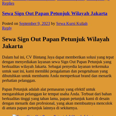
Replies
Sewa Sign Out Papan Petunjuk Wilayah Jakarta
Posted on
September 9, 2023
by
Sewa Kursi Kuliah
Reply
Sewa Sign Out Papan Petunjuk Wilayah
Jakarta
Dalam hal ini, CV Bintang Jaya dapat memberikan solusi yang tepat
dengan menyediakan layanan sewa Sign Out Papan Petunjuk yang
berkualitas wilayah Jakarta. Sebagai penyedia layanan terkemuka
untuk saat ini, kami memiliki pengalaman dan pengetahuan yang
dibutuhkan untuk membantu Anda memperkuat brand dan menarik
perhatian pelanggan.
Papan Petunjuk adalah alat pemasaran yang efektif untuk
mengarahkan pelanggan ke tempat usaha Anda. Terbuat dari bahan
berkualitas tinggi yang tahan lama, papan petunjuk kami di desain
dengan menarik dan profesional, yang akan membuatnya mencolok
di antara papan petunjuk lainnya di sekitarnya.