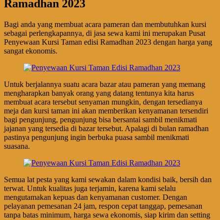
Ramadhan 2023
Bagi anda yang membuat acara pameran dan membutuhkan kursi
sebagai perlengkapannya, di jasa sewa kami ini merupakan Pusat
Penyewaan Kursi Taman edisi Ramadhan 2023 dengan harga yang
sangat ekonomis.
Untuk berjalannya suatu acara bazar atau pameran yang memang
mengharapkan banyak orang yang datang tentunya kita harus
membuat acara tersebut senyaman mungkin, dengan tersedianya
meja dan kursi taman ini akan memberikan kenyamanan tersendiri
bagi pengunjung, pengunjung bisa bersantai sambil menikmati
jajanan yang tersedia di bazar tersebut. Apalagi di bulan ramadhan
pastinya pengunjung ingin berbuka puasa sambil menikmati
suasana.
Semua lat pesta yang kami sewakan dalam kondisi baik, bersih dan
terwat. Untuk kualitas juga terjamin, karena kami selalu
mengutamakan kepuas dan kenyamanan customer. Dengan
pelayanan pemesanan 24 jam, respon cepat tanggap, pemesanan
tanpa batas minimum, harga sewa ekonomis, siap kirim dan setting