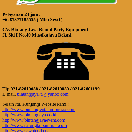
Pelayanan 24 jam :
+6287877185555 ( Mba Sevti )
CV. Bintang Jaya Rental Party Equipment
Jl. Siti I No.40 Mustikajaya Bekasi
Tlp.021-82619088 / 021-82619089 / 021-82601199
E-mail.
bintangjaya75@yahoo.com
Selain Itu, Kunjungi Website kami :
http://www.bintangrentalindonesia.com
http://www.bintangjaya.co.id
http://www.bintangjayaevent.com
http://www.sarungkursimurah.com
http://www.sewatenda.net