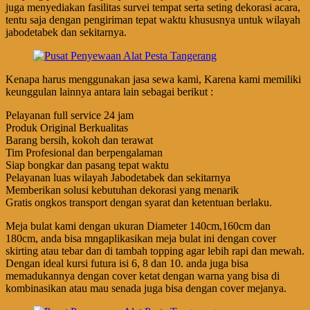
juga menyediakan fasilitas survei tempat serta seting dekorasi acara,
tentu saja dengan pengiriman tepat waktu khususnya untuk wilayah
jabodetabek dan sekitarnya.
Kenapa harus menggunakan jasa sewa kami, Karena kami memiliki
keunggulan lainnya antara lain sebagai berikut :
Pelayanan full service 24 jam
Produk Original Berkualitas
Barang bersih, kokoh dan terawat
Tim Profesional dan berpengalaman
Siap bongkar dan pasang tepat waktu
Pelayanan luas wilayah Jabodetabek dan sekitarnya
Memberikan solusi kebutuhan dekorasi yang menarik
Gratis ongkos transport dengan syarat dan ketentuan berlaku.
Meja bulat kami dengan ukuran Diameter 140cm,160cm dan
180cm, anda bisa mngaplikasikan meja bulat ini dengan cover
skirting atau tebar dan di tambah topping agar lebih rapi dan mewah.
Dengan ideal kursi futura isi 6, 8 dan 10. anda juga bisa
memadukannya dengan cover ketat dengan warna yang bisa di
kombinasikan atau mau senada juga bisa dengan cover mejanya.