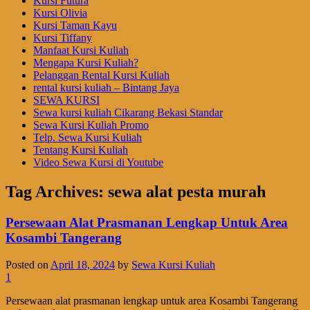
Kursi Futura
Kursi Olivia
Kursi Taman Kayu
Kursi Tiffany
Manfaat Kursi Kuliah
Mengapa Kursi Kuliah?
Pelanggan Rental Kursi Kuliah
rental kursi kuliah – Bintang Jaya
SEWA KURSI
Sewa kursi kuliah Cikarang Bekasi Standar
Sewa Kursi Kuliah Promo
Telp. Sewa Kursi Kuliah
Tentang Kursi Kuliah
Video Sewa Kursi di Youtube
Tag Archives:
sewa alat pesta murah
Persewaan Alat Prasmanan Lengkap Untuk Area
Kosambi Tangerang
Posted on
April 18, 2024
by
Sewa Kursi Kuliah
1
Persewaan alat prasmanan lengkap untuk area Kosambi Tangerang