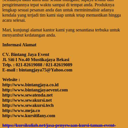
pengirimannya tepat waktu sampai di tempat anda. Produknya
lengkap sesuai pesanan anda dan untuk meminimalisir adanya
kendala yang terjadi tim kami siap untuk tetap memastikan hingga
acara selesai.
Mari, kunjungi alamat kantor kami yang senantiasa terbuka untuk
menyambut kedatangan anda.
Informasi Alamat
CV. Bintang Jaya Event
Jl. Siti I No.40 Mustikajaya Bekasi
Telp. : 021-82619088 / 021-82619089
E-mail : bintangjaya75@Yahoo.com
Website :
http://www.bintangjaya.co.id
http://www.bintangjayaevent.com
http://www.sewatenda.net
http://www.sewakursi.net
http://www.sewakursi.tech
http://www.meja.co
http://www.kursitifany.com
https://kursikuliah.net/jasa-penyewaan-kursi-taman-event-