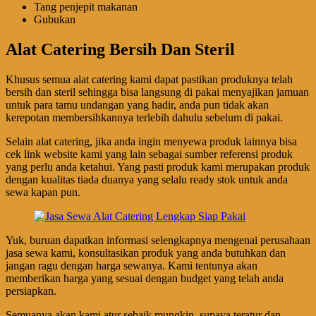
Tang penjepit makanan
Gubukan
Alat Catering Bersih Dan Steril
Khusus semua alat catering kami dapat pastikan produknya telah
bersih dan steril sehingga bisa langsung di pakai menyajikan jamuan
untuk para tamu undangan yang hadir, anda pun tidak akan
kerepotan membersihkannya terlebih dahulu sebelum di pakai.
Selain alat catering, jika anda ingin menyewa produk lainnya bisa
cek link website kami yang lain sebagai sumber referensi produk
yang perlu anda ketahui. Yang pasti produk kami merupakan produk
dengan kualitas tiada duanya yang selalu ready stok untuk anda
sewa kapan pun.
Yuk, buruan dapatkan informasi selengkapnya mengenai perusahaan
jasa sewa kami, konsultasikan produk yang anda butuhkan dan
jangan ragu dengan harga sewanya. Kami tentunya akan
memberikan harga yang sesuai dengan budget yang telah anda
persiapkan.
Semuanya akan kami atur sebaik mungkin, supaya teratur dan