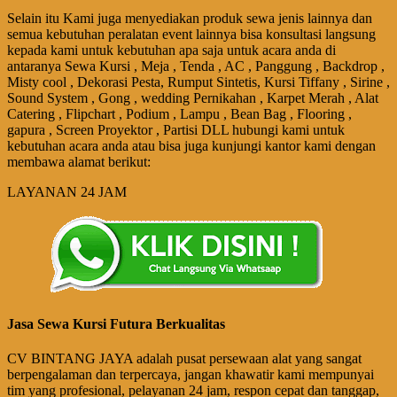
Selain itu Kami juga menyediakan produk sewa jenis lainnya dan
semua kebutuhan peralatan event lainnya bisa konsultasi langsung
kepada kami untuk kebutuhan apa saja untuk acara anda di
antaranya Sewa Kursi , Meja , Tenda , AC , Panggung , Backdrop ,
Misty cool , Dekorasi Pesta, Rumput Sintetis, Kursi Tiffany , Sirine ,
Sound System , Gong , wedding Pernikahan , Karpet Merah , Alat
Catering , Flipchart , Podium , Lampu , Bean Bag , Flooring ,
gapura , Screen Proyektor , Partisi DLL hubungi kami untuk
kebutuhan acara anda atau bisa juga kunjungi kantor kami dengan
membawa alamat berikut:
LAYANAN 24 JAM
Jasa Sewa Kursi Futura Berkualitas
CV BINTANG JAYA adalah pusat persewaan alat yang sangat
berpengalaman dan terpercaya, jangan khawatir kami mempunyai
tim yang profesional, pelayanan 24 jam, respon cepat dan tanggap,