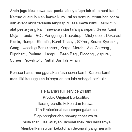
Anda juga bisa sewa alat pesta lainnya juga loh di tempat kami.
Karena di sini bukan hanya kursi kuliah semua kebutuhan pesta
dan event anda tersedia lengkap di jasa sewa kami. Berikut ini
alat pesta yang kami sewakan diantaranya seperti Sewa Kursi ,
Meja , Tenda , AC , Panggung , Backdrop , Misty cool , Dekorasi
Pesta, Rumput Sintetis, Kursi Tiffany , Sirine , Sound System ,
Gong , wedding Pernikahan , Karpet Merah , Alat Catering ,
Flipchart , Podium , Lampu , Bean Bag , Flooring , gapura ,
Screen Proyektor , Partisi Dan lain – lain.
Kenapa harus menggunakan jasa sewa kami, Karena kami
memiliki keunggulan lainnya antara lain sebagai berikut :
Pelayanan full service 24 jam
Produk Original Berkualitas
Barang bersih, kokoh dan terawat
Tim Profesional dan berpengalaman
Siap bongkar dan pasang tepat waktu
Pelayanan luas wilayah Jabodetabek dan sekitarnya
Memberikan solusi kebutuhan dekorasi yang menarik