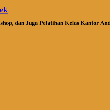
bek
kshop, dan Juga Pelatihan Kelas Kantor An