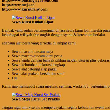
http://www.bintangjayaevent.com
http://www.meja.co
http://www.kursitifany.com
Sewa Kursi Kuliah Lipat
Banyak yang sudah berlangganan di jasa sewa kami loh, mereka puas
keberbagai wilayah free ongkir dengan syarat & ketentuan berlaku.
adapaun alat pesta yang tersedia di tempat kami:
Sewa macam-macam meja
Sewa macam-macam kursi pesta
Sewa tenda dengan banyak pilihan model, ukuran plus dekorasi 
Sewa kebutuhan dekorasi lengkap
Sewa alat catering siap pakai
Sewa alat prokers bersih dan steril
Dll.
Kami siap mensuport acara meeting, seminar, wrokshop, pertemuan pen
Sewa Meja Kursi Set Praktis
Jangan ragu untuk selalu mempercayakan segala kebutuhan event anda