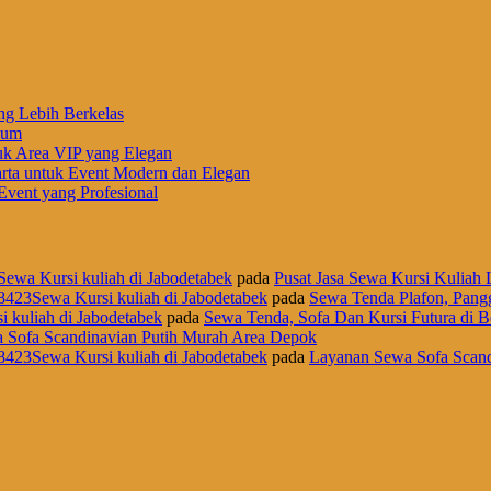
ng Lebih Berkelas
ium
uk Area VIP yang Elegan
rta untuk Event Modern dan Elegan
vent yang Profesional
Sewa Kursi kuliah di Jabodetabek
pada
Pusat Jasa Sewa Kursi Kuliah L
8423Sewa Kursi kuliah di Jabodetabek
pada
Sewa Tenda Plafon, Pangg
i kuliah di Jabodetabek
pada
Sewa Tenda, Sofa Dan Kursi Futura di B
 Sofa Scandinavian Putih Murah Area Depok
8423Sewa Kursi kuliah di Jabodetabek
pada
Layanan Sewa Sofa Scand