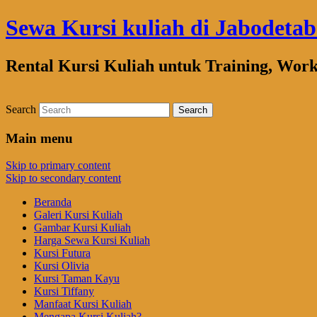
Sewa Kursi kuliah di Jabodeta
Rental Kursi Kuliah untuk Training, Wor
Search
Main menu
Skip to primary content
Skip to secondary content
Beranda
Galeri Kursi Kuliah
Gambar Kursi Kuliah
Harga Sewa Kursi Kuliah
Kursi Futura
Kursi Olivia
Kursi Taman Kayu
Kursi Tiffany
Manfaat Kursi Kuliah
Mengapa Kursi Kuliah?