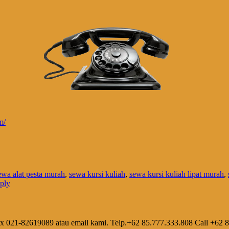
m/
ewa alat pesta murah
,
sewa kursi kuliah
,
sewa kursi kuliah lipat murah
,
eply
ax 021-82619089 atau email kami. Telp.+62 85.777.333.808 Call +62 