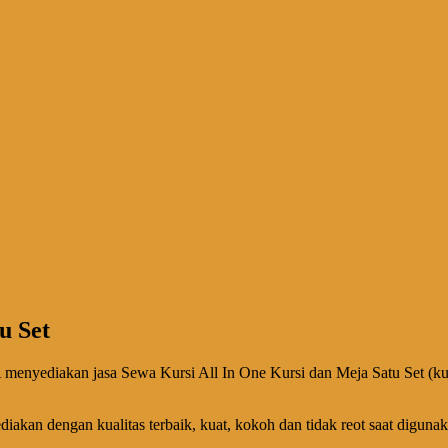
u Set
nyediakan jasa Sewa Kursi All In One Kursi dan Meja Satu Set (kursi
ediakan dengan kualitas terbaik, kuat, kokoh dan tidak reot saat digun