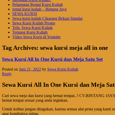
Pelanggan Rental Kursi Kuliah
rental kursi kuliah – Bintang Jaya
SEWA KURSI
Sewa kursi kuliah Cikarang Bekasi Standar
Sewa Kursi Kuliah Promo
Telp. Sewa Kursi Kuliah
Tentang Kursi Kuliah
Video Sewa Kursi di Youtube
Tag Archives:
sewa kursi meja all in one
Sewa Kursi All In One Kursi dan Meja Satu Set
Posted on
Juni 21, 2022
by
Sewa Kursi Kuliah
Reply
Sewa Kursi All In One Kursi dan Meja Sat
Cari sewa meja dan kursi yang hemat tempat..? CV.BINTANG JAYA me
hemat tempat sesuai yang anda inginkan.
Untuk kulitas jangan diragukan, karena semua alat pesta yang kami s
agar kondisinya prima.