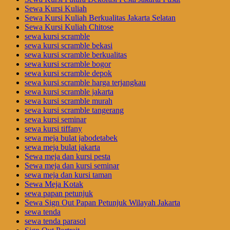
Sewa Kursi Kuliah
Sewa Kursi Kuliah Berkualitas Jakarta Selatan
Sewa Kursi Kuliah Chitose
sewa kursi scramble
sewa kursi scramble bekasi
sewa kursi scramble berkualitas
sewa kursi scramble bogor
sewa kursi scramble depok
sewa kursi scramble harga terjangkau
sewa kursi scramble jakarta
sewa kursi scramble murah
sewa kursi scramble tangerang
sewa kursi seminar
sewa kursi tiffany
sewa meja bulat jabodetabek
sewa meja bulat jakarta
Sewa meja dan kursi pesta
Sewa meja dan kursi seminar
sewa meja dan kursi taman
Sewa Meja Kotak
sewa papan petunjuk
Sewa Sign Out Papan Petunjuk Wilayah Jakarta
sewa tenda
sewa tenda parasol