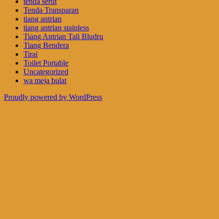
tenda serut
Tenda Transparan
tiang antrian
tiang antrian stainless
Tiang Antrian Tali Bludru
Tiang Bendera
Tirai
Toilet Portable
Uncategorized
wa meja bulat
Proudly powered by WordPress