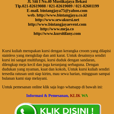
Jl. Siti I No.40 Mustikajaya Bekasi
Tlp.021-82619088 / 021-82619089 / 021-82601199
E-mail. bintangjaya75@yahoo.com
web. http://www.bintangjaya.co.id
http://www.sewakursi.net
http://www.bintangjayaevent.com
http://www.meja.co
http://www.kursitifany.com
Kursi kuliah merupakan kursi dengan kerangka croom yang dilapisi
stainless yang mengkilap dan anti karat. Untuk desainnya sendiri
kursi ini sangat multifungsi, kursi duduk dengan sandaran,
dilengkap meja kecil dan juga keranjang serbaguna. Dengan
dudukan yang nyaman, kuat dan kokoh, Untuk kursi kuliah sendiri
tersedia ratusan unit siap kirim, mau sewa harian, mingguan sampai
bulanan kami siap melayani.
Untuk pemesanan online klik saja logo whatsapp di bawah ini:
Informasi & Pemesanan,
KLIK
WA