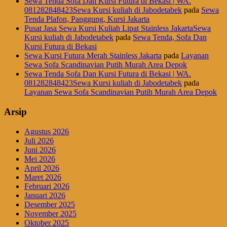
Sewa Tenda Sofa Dan Kursi Futura di Bekasi | WA.
081282848423Sewa Kursi kuliah di Jabodetabek
pada
Sewa
Tenda Plafon, Panggung, Kursi Jakarta
Pusat Jasa Sewa Kursi Kuliah Lipat Stainless JakartaSewa
Kursi kuliah di Jabodetabek
pada
Sewa Tenda, Sofa Dan
Kursi Futura di Bekasi
Sewa Kursi Futura Merah Stainless Jakarta
pada
Layanan
Sewa Sofa Scandinavian Putih Murah Area Depok
Sewa Tenda Sofa Dan Kursi Futura di Bekasi | WA.
081282848423Sewa Kursi kuliah di Jabodetabek
pada
Layanan Sewa Sofa Scandinavian Putih Murah Area Depok
Arsip
Agustus 2026
Juli 2026
Juni 2026
Mei 2026
April 2026
Maret 2026
Februari 2026
Januari 2026
Desember 2025
November 2025
Oktober 2025