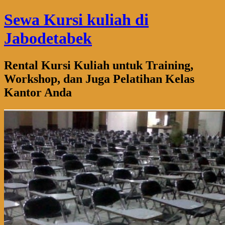
Sewa Kursi kuliah di
Jabodetabek
Rental Kursi Kuliah untuk Training,
Workshop, dan Juga Pelatihan Kelas
Kantor Anda