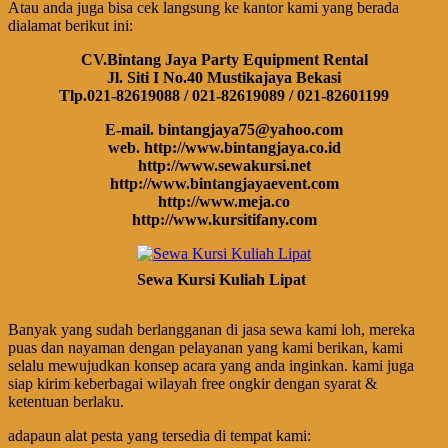
Atau anda juga bisa cek langsung ke kantor kami yang berada
dialamat berikut ini:
CV.Bintang Jaya Party Equipment Rental
Jl. Siti I No.40 Mustikajaya Bekasi
Tlp.021-82619088 / 021-82619089 / 021-82601199
E-mail. bintangjaya75@yahoo.com
web. http://www.bintangjaya.co.id
http://www.sewakursi.net
http://www.bintangjayaevent.com
http://www.meja.co
http://www.kursitifany.com
Sewa Kursi Kuliah Lipat
Banyak yang sudah berlangganan di jasa sewa kami loh, mereka
puas dan nayaman dengan pelayanan yang kami berikan, kami
selalu mewujudkan konsep acara yang anda inginkan. kami juga
siap kirim keberbagai wilayah free ongkir dengan syarat &
ketentuan berlaku.
adapaun alat pesta yang tersedia di tempat kami: