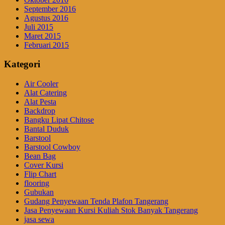
September 2016
Agustus 2016
Juli 2015
Maret 2015
Februari 2015
Kategori
Air Cooler
Alat Catering
Alat Pesta
Backdrop
Bangku Lipat Chitose
Bantal Duduk
Barstool
Barstool Cowboy
Bean Bag
Cover Kursi
Flip Chart
flooring
Gubukan
Gudang Penyewaan Tenda Plafon Tangerang
Jasa Penyewaan Kursi Kuliah Stok Banyak Tangerang
jasa sewa