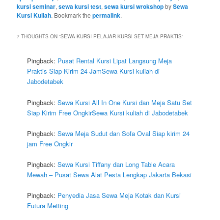
kursi seminar
,
sewa kursi test
,
sewa kursi wrokshop
by
Sewa
Kursi Kuliah
. Bookmark the
permalink
.
7 THOUGHTS ON “
SEWA KURSI PELAJAR KURSI SET MEJA PRAKTIS
”
Pingback:
Pusat Rental Kursi Lipat Langsung Meja
Praktis Siap Kirim 24 JamSewa Kursi kuliah di
Jabodetabek
Pingback:
Sewa Kursi All In One Kursi dan Meja Satu Set
Siap Kirim Free OngkirSewa Kursi kuliah di Jabodetabek
Pingback:
Sewa Meja Sudut dan Sofa Oval Siap kirim 24
jam Free Ongkir
Pingback:
Sewa Kursi Tiffany dan Long Table Acara
Mewah – Pusat Sewa Alat Pesta Lengkap Jakarta Bekasi
Pingback:
Penyedia Jasa Sewa Meja Kotak dan Kursi
Futura Metting