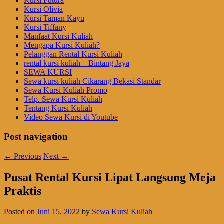
Kursi Futura
Kursi Olivia
Kursi Taman Kayu
Kursi Tiffany
Manfaat Kursi Kuliah
Mengapa Kursi Kuliah?
Pelanggan Rental Kursi Kuliah
rental kursi kuliah – Bintang Jaya
SEWA KURSI
Sewa kursi kuliah Cikarang Bekasi Standar
Sewa Kursi Kuliah Promo
Telp. Sewa Kursi Kuliah
Tentang Kursi Kuliah
Video Sewa Kursi di Youtube
Post navigation
←
Previous
Next
→
Pusat Rental Kursi Lipat Langsung Meja
Praktis
Posted on
Juni 15, 2022
by
Sewa Kursi Kuliah