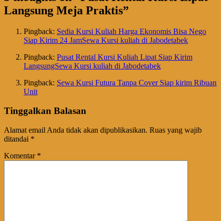
Langsung Meja Praktis
”
Pingback:
Sedia Kursi Kuliah Harga Ekonomis Bisa Nego
Siap Kirim 24 JamSewa Kursi kuliah di Jabodetabek
Pingback:
Pusat Rental Kursi Kuliah Lipat Siap Kirim
LangsungSewa Kursi kuliah di Jabodetabek
Pingback:
Sewa Kursi Futura Tanpa Cover Siap kirim Ribuan
Unit
Tinggalkan Balasan
Alamat email Anda tidak akan dipublikasikan.
Ruas yang wajib
ditandai
*
Komentar
*