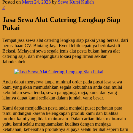
Posted on
Maret 24, 2023
by
Sewa Kursi Kuliah
2
Jasa Sewa Alat Catering Lengkap Siap
Pakai
Tempat jasa sewa alat catering lengkap siap pakai yang berasal dari
perusahaan CV. Bintang Jaya Event lebih tepatnya berlokasi di
Bekasi. Melayani sewa segala jenis alat pesta bukan hanya alat
catering saja, dan menjangkau lokasi pengiriman sekitar
Jabodetabek.
Anda dapat menyewa tanpa minimal order pada pusat jasa sewa
kami yang akan memudahkan segala kebutuhan anda dari mulai
kebutuhan sewa tenda, sewa panggung, meja, kursi dan yang
lainnya dapat kami sediakan dalam jumlah yang besar.
Kami dapat menjadikan pesta anda menjadi pusat perhatian para
tamu undangan karena kelengkapan produk kami dan kualitas
produk kami yang tidak main-main. Dalam artian tidak main-main
yaitu kami selalu mengutamakan kualitas dengan menjaga
ketahanan, kebersihan produknya supaya selalu terlihat seperti baru