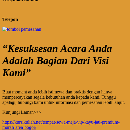
Telepon
“Kesuksesan Acara Anda
Adalah Bagian Dari Visi
Kami”
Buat moment anda lebih istimewa dan praktis dengan hanya
mempercayakan segala kebutuhan anda kepada kami. Tunggu
apalagi, hubungi kami untuk informasi dan pemesanan lebih lanjut.
Kunjungi Laman>>>
https://kursikuliah.net/tempat-sewa-meja-vip-kayu-jati-premium-
murah-area-bogor/