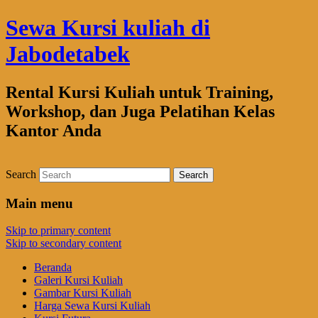
Sewa Kursi kuliah di
Jabodetabek
Rental Kursi Kuliah untuk Training,
Workshop, dan Juga Pelatihan Kelas
Kantor Anda
Search
Main menu
Skip to primary content
Skip to secondary content
Beranda
Galeri Kursi Kuliah
Gambar Kursi Kuliah
Harga Sewa Kursi Kuliah