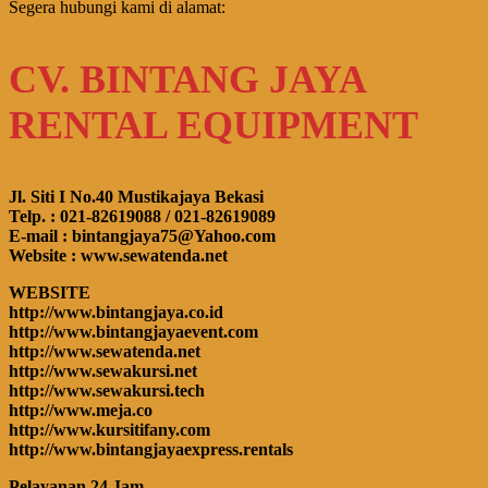
Segera hubungi kami di alamat:
CV. BINTANG JAYA
RENTAL EQUIPMENT
Jl. Siti I No.40 Mustikajaya Bekasi
Telp. : 021-82619088 / 021-82619089
E-mail : bintangjaya75@Yahoo.com
Website : www.sewatenda.net
WEBSITE
http://www.bintangjaya.co.id
http://www.bintangjayaevent.com
http://www.sewatenda.net
http://www.sewakursi.net
http://www.sewakursi.tech
http://www.meja.co
http://www.kursitifany.com
http://www.bintangjayaexpress.rentals
Pelayanan 24 Jam