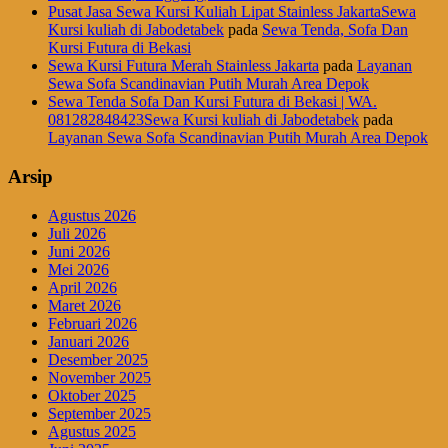
Pusat Jasa Sewa Kursi Kuliah Lipat Stainless JakartaSewa
Kursi kuliah di Jabodetabek
pada
Sewa Tenda, Sofa Dan
Kursi Futura di Bekasi
Sewa Kursi Futura Merah Stainless Jakarta
pada
Layanan
Sewa Sofa Scandinavian Putih Murah Area Depok
Sewa Tenda Sofa Dan Kursi Futura di Bekasi | WA.
081282848423Sewa Kursi kuliah di Jabodetabek
pada
Layanan Sewa Sofa Scandinavian Putih Murah Area Depok
Arsip
Agustus 2026
Juli 2026
Juni 2026
Mei 2026
April 2026
Maret 2026
Februari 2026
Januari 2026
Desember 2025
November 2025
Oktober 2025
September 2025
Agustus 2025