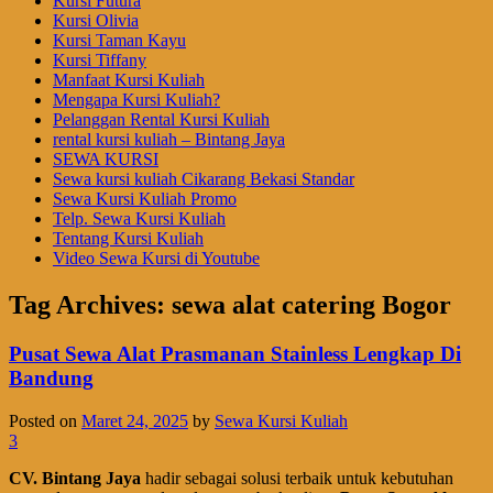
Kursi Futura
Kursi Olivia
Kursi Taman Kayu
Kursi Tiffany
Manfaat Kursi Kuliah
Mengapa Kursi Kuliah?
Pelanggan Rental Kursi Kuliah
rental kursi kuliah – Bintang Jaya
SEWA KURSI
Sewa kursi kuliah Cikarang Bekasi Standar
Sewa Kursi Kuliah Promo
Telp. Sewa Kursi Kuliah
Tentang Kursi Kuliah
Video Sewa Kursi di Youtube
Tag Archives:
sewa alat catering Bogor
Pusat Sewa Alat Prasmanan Stainless Lengkap Di
Bandung
Posted on
Maret 24, 2025
by
Sewa Kursi Kuliah
3
CV. Bintang Jaya
hadir sebagai solusi terbaik untuk kebutuhan