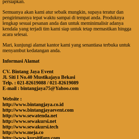
persiapkan.
Semuanya akan kami atur sebaik mungkin, supaya teratur dan
pengirimannya tepat waktu sampai di tempat anda. Produknya
lengkap sesuai pesanan anda dan untuk meminimalisir adanya
kendala yang terjadi tim kami siap untuk tetap memastikan hingga
acara selesai.
Mari, kunjungi alamat kantor kami yang senantiasa terbuka untuk
menyambut kedatangan anda.
Informasi Alamat
CV. Bintang Jaya Event
Jl. Siti I No.40 Mustikajaya Bekasi
Telp. : 021-82619088 / 021-82619089
E-mail : bintangjaya75@Yahoo.com
Website :
http://www.bintangjaya.co.id
http://www.bintangjayaevent.com
http://www.sewatenda.net
http://www.sewakursi.net
http://www.sewakursi.tech
http://www.meja.co
http://www.kursitifany.com