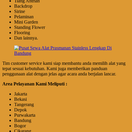
Tiang Antrian
Backdrop
Sirine
Pelaminan
Mini Garden
Standing Flower
Flooring
Dan lainnya.
Tim customer service kami siap membantu anda memilih alat yang
tepat sesuai kebutuhan. Kami juga memberikan panduan
penggunaan alat dengan jelas agar acara anda berjalan lancar.
Area Pelayanan Kami Meliputi :
Jakarta
Bekasi
Tangerang
Depok
Purwakarta
Bandung
Bogor
Cikarang