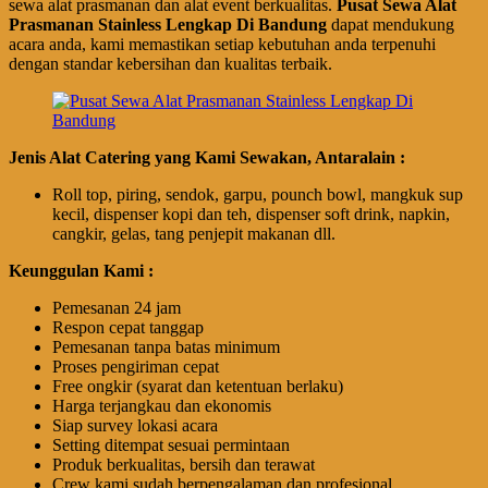
sewa alat prasmanan dan alat event berkualitas.
Pusat Sewa Alat
Prasmanan Stainless Lengkap Di Bandung
dapat mendukung
acara anda, kami memastikan setiap kebutuhan anda terpenuhi
dengan standar kebersihan dan kualitas terbaik.
Jenis Alat Catering yang Kami Sewakan, Antaralain :
Roll top, piring, sendok, garpu, pounch bowl, mangkuk sup
kecil, dispenser kopi dan teh, dispenser soft drink, napkin,
cangkir, gelas, tang penjepit makanan dll.
Keunggulan Kami :
Pemesanan 24 jam
Respon cepat tanggap
Pemesanan tanpa batas minimum
Proses pengiriman cepat
Free ongkir (syarat dan ketentuan berlaku)
Harga terjangkau dan ekonomis
Siap survey lokasi acara
Setting ditempat sesuai permintaan
Produk berkualitas, bersih dan terawat
Crew kami sudah berpengalaman dan profesional