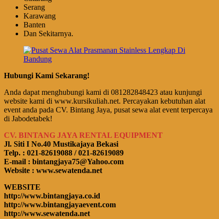
Serang
Karawang
Banten
Dan Sekitarnya.
Hubungi Kami Sekarang!
Anda dapat menghubungi kami di 081282848423 atau kunjungi
website kami di www.kursikuliah.net. Percayakan kebutuhan alat
event anda pada CV. Bintang Jaya, pusat sewa alat event terpercaya
di Jabodetabek!
CV. BINTANG JAYA RENTAL EQUIPMENT
Jl. Siti I No.40 Mustikajaya Bekasi
Telp. : 021-82619088 / 021-82619089
E-mail : bintangjaya75@Yahoo.com
Website : www.sewatenda.net
WEBSITE
http://www.bintangjaya.co.id
http://www.bintangjayaevent.com
http://www.sewatenda.net