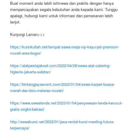
Buat moment anda lebih istimewa dan praktis dengan hanya
mempercayakan segala kebutuhan anda kepada kami. Tunggu
apalagi, hubungi kami untuk informasi dan pemesanan lebih
lanjut.
Kunjungi Laman>>>
https://kursikuliah.net/tempat-sewa-meja-vip-kayu-jati-premium-
murah-area-bogor/
https://alatpestajaksel.com/2022/04/28/sewa-alat-catering-
higienis-jakarta-selatan/
https://bintangjayaevent.com/2023/01/04/sewa-karpet-buana-
merah-dan-biru-meteran-murah/
https://www.sewatenda.net/2023/01/04/penyewaan-tenda-kerucut-
gratis-ongkir-bekasi/
http://sewakursi.net/2023/01/jasa-rental-kursi-meeting-futura-
terpercaya/