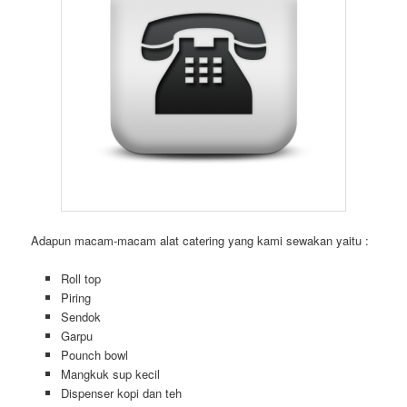
Adapun macam-macam alat catering yang kami sewakan yaitu :
Roll top
Piring
Sendok
Garpu
Pounch bowl
Mangkuk sup kecil
Dispenser kopi dan teh