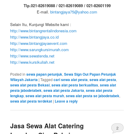
Tlp.021-82619088 / 021-82619089 / 021-82601199
E-mail.
bintangjaya75@yahoo.com
Selain Itu, Kunjungi Website kami :
http://www.bintangrentalindonesia.com
http://www.bintangjaya.co.id
http://www.bintangjayaevent.com
http://www.sarungkursimurah.com
http://www.sewatenda.net
http://www.kursikuliah.net
Posted in
sewa papan petunjuk
,
Sewa Sign Out Papan Petunjuk
Wilayah Jakarta
|
Tagged
cari sewa alat pesta
,
sewa alat pesta
,
sewa alat pesta Bekasi
,
sewa alat pesta berkualitas
,
sewa alat
pesta jabodetabek
,
sewa alat pesta Jakarta
,
sewa alat pesta
lengkap
,
sewa alat pesta murah
,
sewa alat pesta se jabodetabek
,
sewa alat pesta terdekat
|
Leave a reply
Jasa Sewa Alat Catering
2