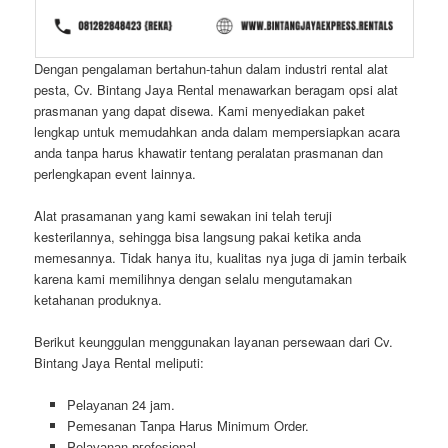
Dengan pengalaman bertahun-tahun dalam industri rental alat
pesta, Cv. Bintang Jaya Rental menawarkan beragam opsi alat
prasmanan yang dapat disewa. Kami menyediakan paket
lengkap untuk memudahkan anda dalam mempersiapkan acara
anda tanpa harus khawatir tentang peralatan prasmanan dan
perlengkapan event lainnya.
Alat prasamanan yang kami sewakan ini telah teruji
kesterilannya, sehingga bisa langsung pakai ketika anda
memesannya. Tidak hanya itu, kualitas nya juga di jamin terbaik
karena kami memilihnya dengan selalu mengutamakan
ketahanan produknya.
Berikut keunggulan menggunakan layanan persewaan dari Cv.
Bintang Jaya Rental meliputi:
Pеӏауаnаn 24 jam.
Pemesanan Tanpa Harus Minimum Order.
Pеӏауаnаn ргоfеѕіоnаӏ.