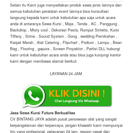
Selain itu Kami juga menyediakan produk sewa jenis lainnya dan
semua kebutuhan peralatan event lainnya bisa konsultasi
langsung kepada kami untuk kebutuhan apa saja untuk acara
anda di antaranya Sewa Kursi , Meja , Tenda , AC , Panggung ,
Backdrop , Misty cool , Dekorasi Pesta, Rumput Sintetis, Kursi
Tiffany , Sirine , Sound System , Gong , wedding Pernikahan ,
Karpet Merah , Alat Catering , Flipchart , Podium , Lampu , Bean
Bag , Flooring , gapura , Screen Proyektor , Partisi DLL hubungi
kami untuk kebutuhan acara anda atau bisa juga kunjungi kantor
kami dengan membawa alamat berikut:
LAYANAN 24 JAM
Jasa Sewa Kursi Futura Berkualitas
CV BINTANG JAYA adalah pusat persewaan alat yang sangat
berpengalaman dan terpercaya, jangan khawatir kami mempunyai
tim yang profesional, pelayanan 24 jam, respon cepat dan