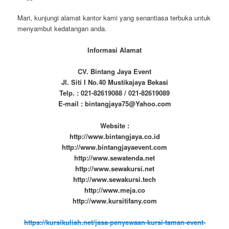
Mari, kunjungi alamat kantor kami yang senantiasa terbuka untuk
menyambut kedatangan anda.
Informasi Alamat
CV. Bintang Jaya Event
Jl. Siti I No.40 Mustikajaya Bekasi
Telp. : 021-82619088 / 021-82619089
E-mail : bintangjaya75@Yahoo.com
Website :
http://www.bintangjaya.co.id
http://www.bintangjayaevent.com
http://www.sewatenda.net
http://www.sewakursi.net
http://www.sewakursi.tech
http://www.meja.co
http://www.kursitifany.com
https://kursikuliah.net/jasa-penyewaan-kursi-taman-event-