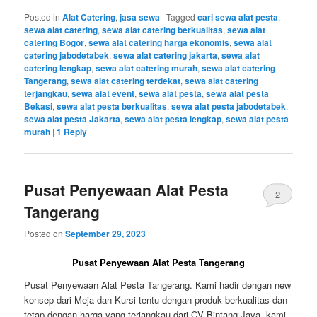
Posted in
Alat Catering
,
jasa sewa
|
Tagged
cari sewa alat pesta
,
sewa alat catering
,
sewa alat catering berkualitas
,
sewa alat
catering Bogor
,
sewa alat catering harga ekonomis
,
sewa alat
catering jabodetabek
,
sewa alat catering jakarta
,
sewa alat
catering lengkap
,
sewa alat catering murah
,
sewa alat catering
Tangerang
,
sewa alat catering terdekat
,
sewa alat catering
terjangkau
,
sewa alat event
,
sewa alat pesta
,
sewa alat pesta
Bekasi
,
sewa alat pesta berkualitas
,
sewa alat pesta jabodetabek
,
sewa alat pesta Jakarta
,
sewa alat pesta lengkap
,
sewa alat pesta
murah
|
1
Reply
Pusat Penyewaan Alat Pesta
2
Tangerang
Posted on
September 29, 2023
Pusat Penyewaan Alat Pesta Tangerang
Pusat Penyewaan Alat Pesta Tangerang. Kami hadir dengan new
konsep dari Meja dan Kursi tentu dengan produk berkualitas dan
tetap dengan harga yang terjangkau dari CV Bintang Jaya. kami