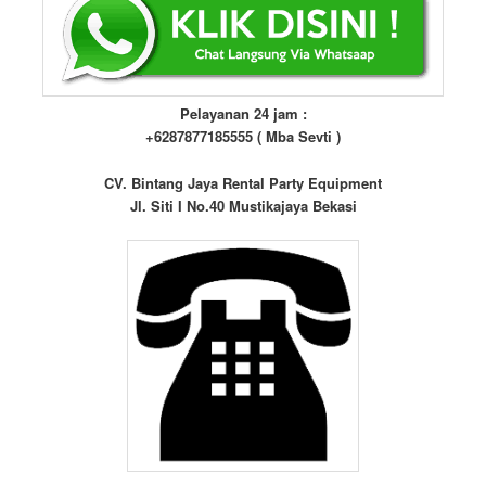
Pelayanan 24 jam :
+6287877185555 ( Mba Sevti )
CV. Bintang Jaya Rental Party Equipment
Jl. Siti I No.40 Mustikajaya Bekasi