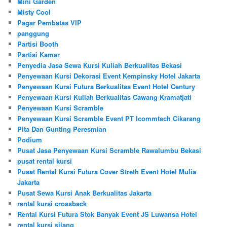
Mini Garden
Misty Cool
Pagar Pembatas VIP
panggung
Partisi Booth
Partisi Kamar
Penyedia Jasa Sewa Kursi Kuliah Berkualitas Bekasi
Penyewaan Kursi Dekorasi Event Kempinsky Hotel Jakarta
Penyewaan Kursi Futura Berkualitas Event Hotel Century
Penyewaan Kursi Kuliah Berkualitas Cawang Kramatjati
Penyewaan Kursi Scramble
Penyewaan Kursi Scramble Event PT Icommtech Cikarang
Pita Dan Gunting Peresmian
Podium
Pusat Jasa Penyewaan Kursi Scramble Rawalumbu Bekasi
pusat rental kursi
Pusat Rental Kursi Futura Cover Streth Event Hotel Mulia
Jakarta
Pusat Sewa Kursi Anak Berkualitas Jakarta
rental kursi crossback
Rental Kursi Futura Stok Banyak Event JS Luwansa Hotel
rental kursi silang