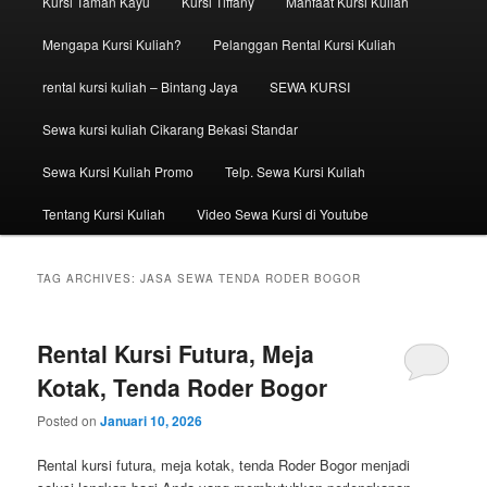
Kursi Taman Kayu
Kursi Tiffany
Manfaat Kursi Kuliah
Mengapa Kursi Kuliah?
Pelanggan Rental Kursi Kuliah
rental kursi kuliah – Bintang Jaya
SEWA KURSI
Sewa kursi kuliah Cikarang Bekasi Standar
Sewa Kursi Kuliah Promo
Telp. Sewa Kursi Kuliah
Tentang Kursi Kuliah
Video Sewa Kursi di Youtube
TAG ARCHIVES:
JASA SEWA TENDA RODER BOGOR
Rental Kursi Futura, Meja
Kotak, Tenda Roder Bogor
Posted on
Januari 10, 2026
Rental kursi futura, meja kotak, tenda Roder Bogor menjadi