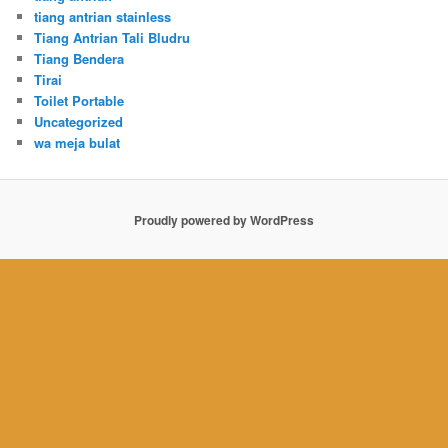
tiang antrian stainless
Tiang Antrian Tali Bludru
Tiang Bendera
Tirai
Toilet Portable
Uncategorized
wa meja bulat
Proudly powered by WordPress