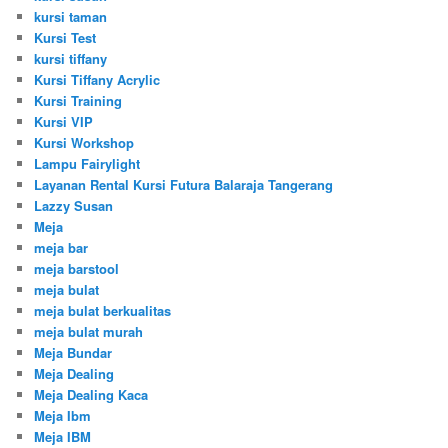
kursi taman
Kursi Test
kursi tiffany
Kursi Tiffany Acrylic
Kursi Training
Kursi VIP
Kursi Workshop
Lampu Fairylight
Layanan Rental Kursi Futura Balaraja Tangerang
Lazzy Susan
Meja
meja bar
meja barstool
meja bulat
meja bulat berkualitas
meja bulat murah
Meja Bundar
Meja Dealing
Meja Dealing Kaca
Meja Ibm
Meja IBM