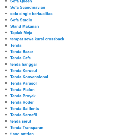
Sofa Queen
Sofa Scandinavian
sofa single berkualitas
Sofa Studio
Stand Makanan
Taplak Meja
tempat sewa kursi crossback
Tenda
Tenda Bazar
Tenda Cafe
tenda hanggar
Tenda Kerucut
Tenda Konvensional
Tenda Parasol
Tenda Plafon
Tenda Proyek
Tenda Roder
Tenda Sailtents
Tenda Sarnafil
tenda serut
Tenda Transparan
tiang antrian