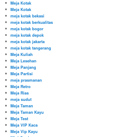
Meja Kotak
Meja Kotak
meja kotak bekasi
meja kotak berkualitas
meja kotak bogor
meja kotak depok
meja kotak jakarta
meja kotak tangerang
Meja Kuliah
Meja Lesehan
Meja Panjang
Meja Partisi
meja prasmanan
Meja Retro
Meja Rias
meja sudut
Meja Taman
Meja Taman Kayu
Meja Test
Meja VIP Kaca
Meja Vip Kayu