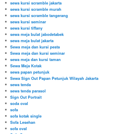
sewa kursi scramble jakarta
sewa kursi scramble murah
sewa kursi scramble tangerang
sewa kursi seminar
sewa kursi tiffany
sewa meja bulat jabodetabek
sewa meja bulat jakarta
Sewa meja dan kursi pesta
Sewa meja dan kursi seminar
sewa meja dan kursi taman
Sewa Meja Kotak
sewa papan petunjuk
Sewa Sign Out Papan Petunjuk Wilayah Jakarta
sewa tenda
sewa tenda parasol
Sign Out Portrait
soda oval
sofa
sofa kotak single
Sofa Lesehan
sofa oval