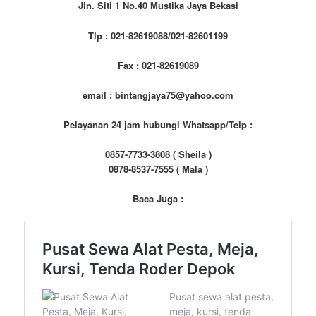
Jln. Siti 1 No.40 Mustika Jaya Bekasi
Tlp : 021-82619088/021-82601199
Fax : 021-82619089
email : bintangjaya75@yahoo.com
Pelayanan 24 jam hubungi Whatsapp/Telp :
0857-7733-3808 ( Sheila )
0878-8537-7555 ( Mala )
Baca Juga :