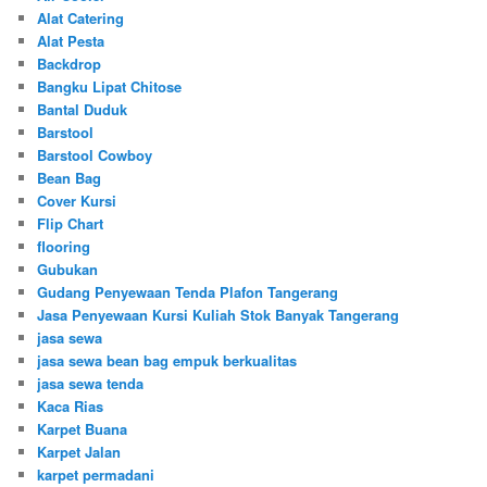
Alat Catering
Alat Pesta
Backdrop
Bangku Lipat Chitose
Bantal Duduk
Barstool
Barstool Cowboy
Bean Bag
Cover Kursi
Flip Chart
flooring
Gubukan
Gudang Penyewaan Tenda Plafon Tangerang
Jasa Penyewaan Kursi Kuliah Stok Banyak Tangerang
jasa sewa
jasa sewa bean bag empuk berkualitas
jasa sewa tenda
Kaca Rias
Karpet Buana
Karpet Jalan
karpet permadani