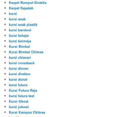
Karpet Rumput Sintetis
Karpet Sajadah
kursi
kursi anak
kursi anak plastik
kursi barstool
kursi belajar
kursi bermeja
Kursi Bimbel
Kursi Bimbel Chitose
kursi chiavari
kursi crossback
kursi dinner
kursi direktur
kursi donat
kursi futura
Kursi Futura Raja
kursi futura test
Kursi Ghost
kursi jokowi
Kursi Kampus Chitose