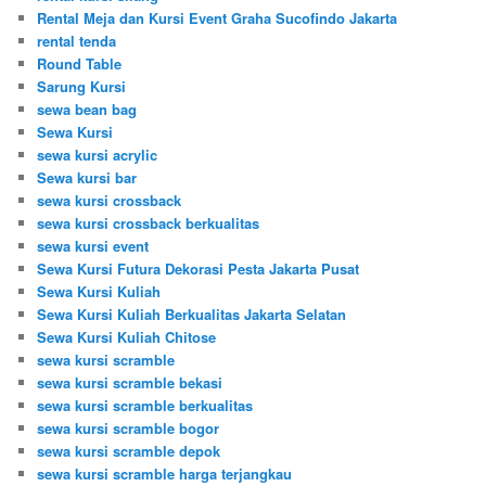
Rental Meja dan Kursi Event Graha Sucofindo Jakarta
rental tenda
Round Table
Sarung Kursi
sewa bean bag
Sewa Kursi
sewa kursi acrylic
Sewa kursi bar
sewa kursi crossback
sewa kursi crossback berkualitas
sewa kursi event
Sewa Kursi Futura Dekorasi Pesta Jakarta Pusat
Sewa Kursi Kuliah
Sewa Kursi Kuliah Berkualitas Jakarta Selatan
Sewa Kursi Kuliah Chitose
sewa kursi scramble
sewa kursi scramble bekasi
sewa kursi scramble berkualitas
sewa kursi scramble bogor
sewa kursi scramble depok
sewa kursi scramble harga terjangkau