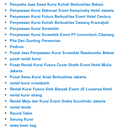
Penyedia Jasa Sewa Kursi Kuliah Berkualitas Bekasi
Penyewaan Kursi Dekorasi Event Kempinsky Hotel Jakarta
Penyewaan Kursi Futura Berkualitas Event Hotel Century
Penyewaan Kursi Kuliah Berkualitas Cawang Kramatjati
Penyewaan Kursi Scramble
Penyewaan Kursi Scramble Event PT Icommtech Cikarang
Pita Dan Gunting Peresmian
Podium
Pusat Jasa Penyewaan Kursi Scramble Rawalumbu Bekasi
pusat rental kursi
Pusat Rental Kursi Futura Cover Streth Event Hotel Mulia
Jakarta
Pusat Sewa Kursi Anak Berkualitas Jakarta
rental kursi crossback
Rental Kursi Futura Stok Banyak Event JS Luwansa Hotel
rental kursi silang
Rental Meja dan Kursi Event Graha Sucofindo Jakarta
rental tenda
Round Table
Sarung Kursi
sewa bean bag