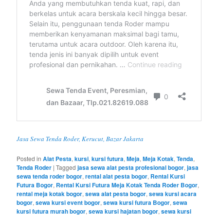
Jasa Sewa Tenda Roder, Kerucut, Bazar Jakarta
Posted in
Alat Pesta
,
kursi
,
kursi futura
,
Meja
,
Meja Kotak
,
Tenda
,
Tenda Roder
|
Tagged
jasa sewa alat pesta profesional bogor
,
jasa
sewa tenda roder bogor
,
rental alat pesta bogor
,
Rental Kursi
Futura Bogor
,
Rental Kursi Futura Meja Kotak Tenda Roder Bogor
,
rental meja kotak bogor
,
sewa alat pesta bogor
,
sewa kursi acara
bogor
,
sewa kursi event bogor
,
sewa kursi futura Bogor
,
sewa
kursi futura murah bogor
,
sewa kursi hajatan bogor
,
sewa kursi