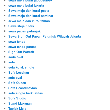
sewa meja bulat jabodetabek
sewa meja bulat jakarta
Sewa meja dan kursi pesta
Sewa meja dan kursi seminar
sewa meja dan kursi taman
Sewa Meja Kotak
sewa papan petunjuk
Sewa Sign Out Papan Petunjuk Wilayah Jakarta
sewa tenda
sewa tenda parasol
Sign Out Portrait
soda oval
sofa
sofa kotak single
Sofa Lesehan
sofa oval
Sofa Queen
Sofa Scandinavian
sofa single berkualitas
Sofa Studio
Stand Makanan
Taplak Meja