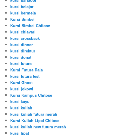
kursi barstool
kursi belajar
kursi bermeja
Kursi Bimbel
Kursi Bimbel Chitose
kursi chiavari
kursi crossback
kursi dinner
kursi direktur
kursi donat
kursi futura
Kursi Futura Raja
kursi futura test
Kursi Ghost
kursi jokowi
Kursi Kampus Chitose
kursi kayu
kursi kuliah
kursi kuliah futura merah
Kursi Kuliah Lipat Chitose
kursi kuliah new futura merah
kursi lipat