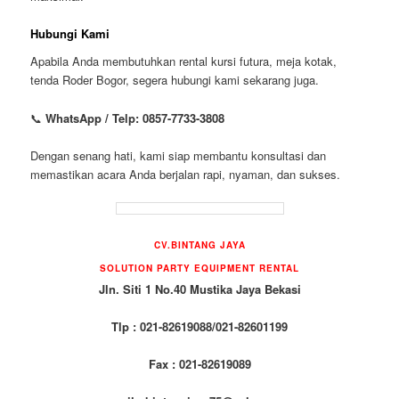
Hubungi Kami
Apabila Anda membutuhkan rental kursi futura, meja kotak,
tenda Roder Bogor, segera hubungi kami sekarang juga.
📞
WhatsApp / Telp: 0857-7733-3808
Dengan senang hati, kami siap membantu konsultasi dan
memastikan acara Anda berjalan rapi, nyaman, dan sukses.
CV.BINTANG JAYA
SOLUTION PARTY EQUIPMENT RENTAL
Jln. Siti 1 No.40 Mustika Jaya Bekasi
Tlp : 021-82619088/021-82601199
Fax : 021-82619089