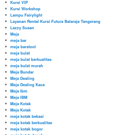
Kursi VIP
Kursi Workshop
Lampu Fairylight
Layanan Rental Kursi Futura Balaraja Tangerang
Lazzy Susan
Meja
meja bar
meja barstool
meja bulat
meja bulat berkualitas
meja bulat murah
Meja Bundar
Meja Dealing
Meja Dealing Kaca
Meja Ibm
Meja IBM
Meja Kotak
Meja Kotak
meja kotak bekasi
meja kotak berkualitas
meja kotak bogor