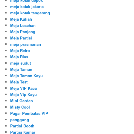
meja kotak depok
meja kotak jakarta
meja kotak tangerang
Meja Kuliah
Meja Lesehan
Meja Panjang
Meja Partisi
meja prasmanan
Meja Retro
Meja Rias
meja sudut
Meja Taman
Meja Taman Kayu
Meja Test
Meja VIP Kaca
Meja Vip Kayu
Mini Garden
Misty Cool
Pagar Pembatas VIP
panggung
Partisi Booth
Partisi Kamar