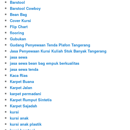
Barstool
Barstool Cowboy
Bean Bag
Cover Kursi
Flip Chart
flooring
Gubukan
Gudang Penyewaan Tenda Plafon Tangerang
Jasa Penyewaan Kursi Kuliah Stok Banyak Tangerang
jasa sewa
jasa sewa bean bag empuk berkualitas
jasa sewa tenda
Kaca Rias
Karpet Buana
Karpet Jalan
karpet permadani
Karpet Rumput Sintetis
Karpet Sajadah
kursi
kursi anak
kursi anak plastik