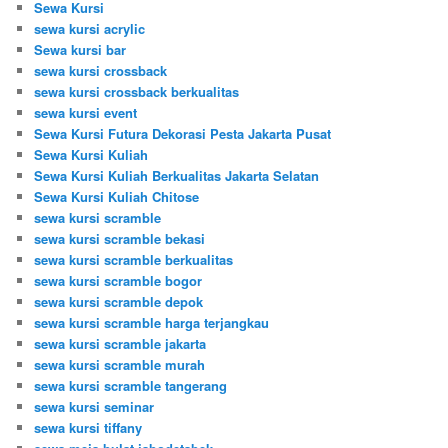
Sewa Kursi
sewa kursi acrylic
Sewa kursi bar
sewa kursi crossback
sewa kursi crossback berkualitas
sewa kursi event
Sewa Kursi Futura Dekorasi Pesta Jakarta Pusat
Sewa Kursi Kuliah
Sewa Kursi Kuliah Berkualitas Jakarta Selatan
Sewa Kursi Kuliah Chitose
sewa kursi scramble
sewa kursi scramble bekasi
sewa kursi scramble berkualitas
sewa kursi scramble bogor
sewa kursi scramble depok
sewa kursi scramble harga terjangkau
sewa kursi scramble jakarta
sewa kursi scramble murah
sewa kursi scramble tangerang
sewa kursi seminar
sewa kursi tiffany