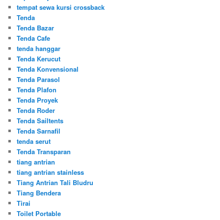
tempat sewa kursi crossback
Tenda
Tenda Bazar
Tenda Cafe
tenda hanggar
Tenda Kerucut
Tenda Konvensional
Tenda Parasol
Tenda Plafon
Tenda Proyek
Tenda Roder
Tenda Sailtents
Tenda Sarnafil
tenda serut
Tenda Transparan
tiang antrian
tiang antrian stainless
Tiang Antrian Tali Bludru
Tiang Bendera
Tirai
Toilet Portable