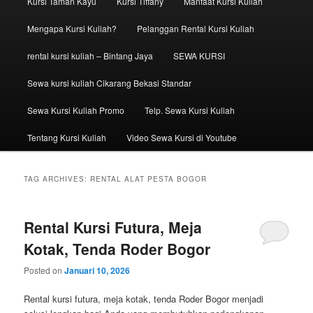
Kursi Taman Kayu
Kursi Tiffany
Manfaat Kursi Kuliah
Mengapa Kursi Kuliah?
Pelanggan Rental Kursi Kuliah
rental kursi kuliah – Bintang Jaya
SEWA KURSI
Sewa kursi kuliah Cikarang Bekasi Standar
Sewa Kursi Kuliah Promo
Telp. Sewa Kursi Kuliah
Tentang Kursi Kuliah
Video Sewa Kursi di Youtube
TAG ARCHIVES:
RENTAL ALAT PESTA BOGOR
Rental Kursi Futura, Meja
Kotak, Tenda Roder Bogor
Posted on
Januari 10, 2026
Rental kursi futura, meja kotak, tenda Roder Bogor menjadi