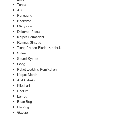
Tenda
AC
Panggung
Backdrop
Misty cool
Dekorasi Pesta
Karpet Permadani
Rumput Sintetis
Tiang Antrian Bludru & sabuk
Sirine
Sound System
Gong
Paket wedding Pernikahan
Karpet Merah
Alat Catering
Flipchart
Podium
Lampu
Bean Bag
Flooring
Gapura