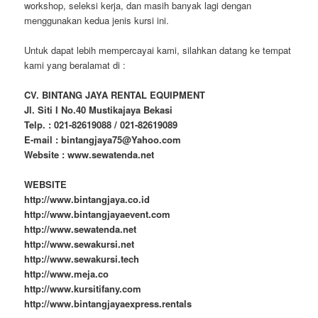
workshop, seleksi kerja, dan masih banyak lagi dengan
menggunakan kedua jenis kursi ini.
Untuk dapat lebih mempercayai kami, silahkan datang ke tempat
kami yang beralamat di :
CV. BINTANG JAYA RENTAL EQUIPMENT
Jl. Siti I No.40 Mustikajaya Bekasi
Telp. : 021-82619088 / 021-82619089
E-mail : bintangjaya75@Yahoo.com
Website : www.sewatenda.net
WEBSITE
http://www.bintangjaya.co.id
http://www.bintangjayaevent.com
http://www.sewatenda.net
http://www.sewakursi.net
http://www.sewakursi.tech
http://www.meja.co
http://www.kursitifany.com
http://www.bintangjayaexpress.rentals