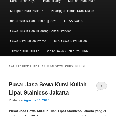
Kursi Taman Kayu
Kursi Tiffany
Manfaat Kursi Kuliah
Mengapa Kursi Kuliah?
Pelanggan Rental Kursi Kuliah
rental kursi kuliah – Bintang Jaya
SEWA KURSI
Sewa kursi kuliah Cikarang Bekasi Standar
Sewa Kursi Kuliah Promo
Telp. Sewa Kursi Kuliah
Tentang Kursi Kuliah
Video Sewa Kursi di Youtube
TAG ARCHIVES:
PERUSAHAAN SEWA KURSI KULIAH
Pusat Jasa Sewa Kursi Kuliah
1
Lipat Stainless Jakarta
Posted on
Agustus 13, 2025
Pusat Jasa Sewa Kursi Kuliah Lipat Stainless Jakarta
yang di