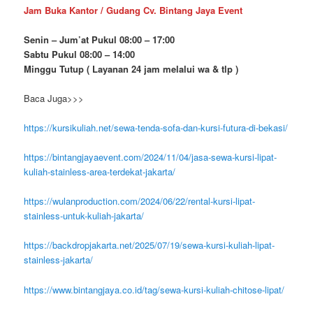
Jam Buka Kantor / Gudang Cv. Bintang Jaya Event
Senin – Jum’at Pukul 08:00 – 17:00
Sabtu Pukul 08:00 – 14:00
Minggu Tutup ( Layanan 24 jam melalui wa & tlp )
Baca Juga>>>
https://kursikuliah.net/sewa-tenda-sofa-dan-kursi-futura-di-bekasi/
https://bintangjayaevent.com/2024/11/04/jasa-sewa-kursi-lipat-
kuliah-stainless-area-terdekat-jakarta/
https://wulanproduction.com/2024/06/22/rental-kursi-lipat-
stainless-untuk-kuliah-jakarta/
https://backdropjakarta.net/2025/07/19/sewa-kursi-kuliah-lipat-
stainless-jakarta/
https://www.bintangjaya.co.id/tag/sewa-kursi-kuliah-chitose-lipat/