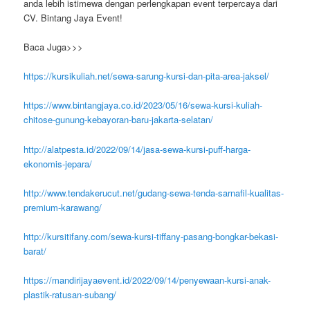
anda lebih istimewa dengan perlengkapan event terpercaya dari
CV. Bintang Jaya Event!
Baca Juga>>>
https://kursikuliah.net/sewa-sarung-kursi-dan-pita-area-jaksel/
https://www.bintangjaya.co.id/2023/05/16/sewa-kursi-kuliah-
chitose-gunung-kebayoran-baru-jakarta-selatan/
http://alatpesta.id/2022/09/14/jasa-sewa-kursi-puff-harga-
ekonomis-jepara/
http://www.tendakerucut.net/gudang-sewa-tenda-sarnafil-kualitas-
premium-karawang/
http://kursitifany.com/sewa-kursi-tiffany-pasang-bongkar-bekasi-
barat/
https://mandirijayaevent.id/2022/09/14/penyewaan-kursi-anak-
plastik-ratusan-subang/