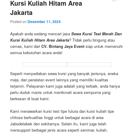
Kursi Kuliah Hitam Area
Jakarta
Posted on
Desember 11, 2024
Apakah anda sedang mencari jasa
Sewa Kursi Test Merah Dan
Kursi Kuliah Hitam Area Jakarta
? Tidak perlu bingung atau
cemas, kami dari
CV. Bintang Jaya Event
siap untuk memenuhi
semua kebutuhan acara anda!
Seperti menyediakan sewa kursi yang banyak jenisnya, aneka
meja, dan peralatan event lainnya yang memiliki kualitas
terjamin. Pelayanan kami juga adalah yang terbaik, anda hanya
perlu duduk manis untuk menikmati acara sempurna yang
berkesan di buat kami.
Kami menawarkan kursi test tipe futura dan kursi kuliah tipe
chitose berkualitas tinggi untuk berbagai acara di area
Jabodetabek dan sekitarnya. Selain itu, kami juga telah
mensupport berbagai jenis acara seperti seminar, kuliah,