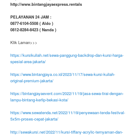
http://www.bintangjayaexpress.rentals
PELAYANAN 24 JAM :
0877-6104-5508 ( Aldo )
0812-8284-8423 ( Nanda )
Klik Laman>>>
https://kursikuliah.net/sewa-panggung-backdrop-dan-kursi-harga-
spesial-area-jakarta/
https://www.bintangjaya.co.id/2023/11/17/sewa-kursi-kuliah-
original-premium-jakarta/
https://bintangjayaevent.com/2022/11/19/jasa-sewa-tirai-dengan-
lampu-bintang-kerlip-bekasi-kota/
https://www.sewatenda.net/2022/11/19/penyewaan-tenda-festival-
5x5m-proses-cepat-jakarta/
http://sewakursi.net/2022/11/kursi-tiffany-acrylic-ternyaman-dan-