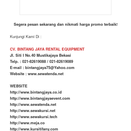
Segera pesan sekarang dan nikmati harga promo terbaik!
Kunjungi Kami Di :
CV. BINTANG JAYA RENTAL EQUIPMENT
Jl. Siti I No.40 Mustikajaya Bekasi
Telp. : 021-82619088 / 021-82619089
E-mail : bintangjaya75@Yahoo.com
Website : www.sewatenda.net
WEBSITE
http://www.bintangjaya.co.id
http://www.bintangjayaevent.com
http://www.sewatenda.net
http://www.sewakursi.net
http://www.sewakursi.tech
http://www.meja.co
http://www.kursitifany.com