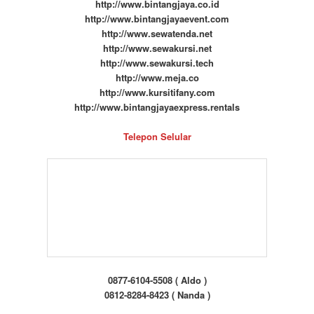
http://www.bintangjaya.co.id
http://www.bintangjayaevent.com
http://www.sewatenda.net
http://www.sewakursi.net
http://www.sewakursi.tech
http://www.meja.co
http://www.kursitifany.com
http://www.bintangjayaexpress.rentals
Telepon Selular
0877-6104-5508 ( Aldo )
0812-8284-8423 ( Nanda )