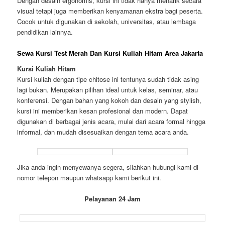
Dengan desain ergonomis, kursi ini tidak hanya menarik secara
visual tetapi juga memberikan kenyamanan ekstra bagi peserta.
Cocok untuk digunakan di sekolah, universitas, atau lembaga
pendidikan lainnya.
Sewa Kursi Test Merah Dan Kursi Kuliah Hitam Area Jakarta
Kursi Kuliah Hitam
Kursi kuliah dengan tipe chitose ini tentunya sudah tidak asing
lagi bukan. Merupakan pilihan ideal untuk kelas, seminar, atau
konferensi. Dengan bahan yang kokoh dan desain yang stylish,
kursi ini memberikan kesan profesional dan modern. Dapat
digunakan di berbagai jenis acara, mulai dari acara formal hingga
informal, dan mudah disesuaikan dengan tema acara anda.
Jika anda ingin menyewanya segera, silahkan hubungi kami di
nomor telepon maupun whatsapp kami berikut ini.
Pelayanan 24 Jam