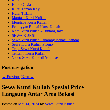
Kursi Futura
Kursi Olivia
Kursi Taman Kayu
Kursi Tiffany
Manfaat Kursi Kuliah
Mengapa Kursi Kuliah?
Pelanggan Rental Kursi Kuliah
rental kursi kuliah – Bintang Jaya
SEWA KURSI
Sewa kursi kuliah Cikarang Bekasi Standar
Sewa Kursi Kuliah Promo
Telp. Sewa Kursi Kuliah
Tentang Kursi Kuliah
Video Sewa Kursi di Youtube
Post navigation
←
Previous
Next
→
Sewa Kursi Kuliah Spesial Price
Langsung Antar Area Bekasi
Posted on
Mei 14, 2024
by
Sewa Kursi Kuliah