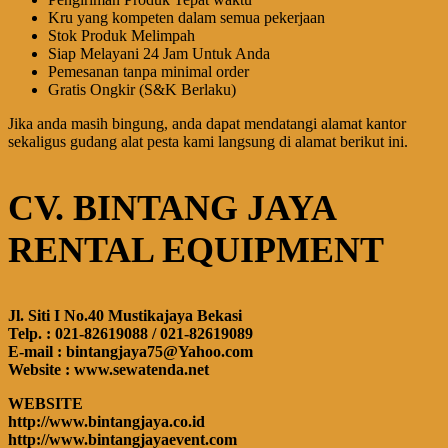
Kru yang kompeten dalam semua pekerjaan
Stok Produk Melimpah
Siap Melayani 24 Jam Untuk Anda
Pemesanan tanpa minimal order
Gratis Ongkir (S&K Berlaku)
Jika anda masih bingung, anda dapat mendatangi alamat kantor
sekaligus gudang alat pesta kami langsung di alamat berikut ini.
CV. BINTANG JAYA
RENTAL EQUIPMENT
Jl. Siti I No.40 Mustikajaya Bekasi
Telp. : 021-82619088 / 021-82619089
E-mail : bintangjaya75@Yahoo.com
Website : www.sewatenda.net
WEBSITE
http://www.bintangjaya.co.id
http://www.bintangjayaevent.com