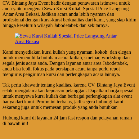
CV. Bintang Jaya Event hadir dengan penawaran istimewa untuk
anda yaitu mengenai Sewa Kursi Kuliah Spesial Price Langsung
Antar Area Bekasi. Jadikan acara anda lebih nyaman dan
profesional dengan kursi-kursi berkualitas dari kami, yang siap kirim
hingga keseluruh wilayah Jabodetabek dan sekitarnya.
Kami menyediakan kursi kuliah yang nyaman, kokoh, dan elegan
untuk memenuhi kebutuhan acara kuliah, smeinar, workshop dan
segala jenis acara anda. Dengan layanan antar area Jabodetabek,
anda bisa lebih fokus pada persiapan acara tanpa perlu repot
mengurus pengiriman kursi dan perlengkapan acara lainnya.
Tak perlu khawatir tentang kualitas, karena CV. Bintang Jaya Event
selalu mengutamakan kepuasan pelanggan. Dapatkan harga spesial
untuk menyewa kursi kuliah dan berbagai perlengkapan alat event
hanya dari kami. Promo ini terbatas, jadi segera hubungi kami
sekarang juga untuk memesan produk yang anda butuhkan
Hubungi kami di layanan 24 jam fast respon dan pelayanan ramah
di bawah ini!