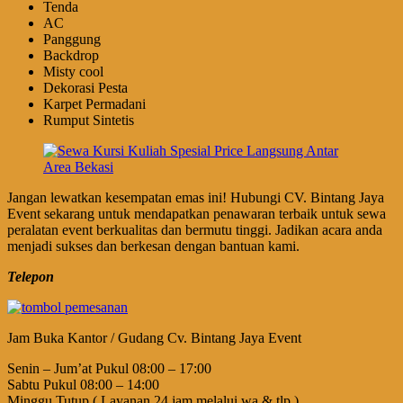
Tenda
AC
Panggung
Backdrop
Misty cool
Dekorasi Pesta
Karpet Permadani
Rumput Sintetis
Jangan lewatkan kesempatan emas ini! Hubungi CV. Bintang Jaya
Event sekarang untuk mendapatkan penawaran terbaik untuk sewa
peralatan event berkualitas dan bermutu tinggi. Jadikan acara anda
menjadi sukses dan berkesan dengan bantuan kami.
Telepon
Jam Buka Kantor / Gudang Cv. Bintang Jaya Event
Senin – Jum’at Pukul 08:00 – 17:00
Sabtu Pukul 08:00 – 14:00
Minggu Tutup ( Layanan 24 jam melalui wa & tlp )