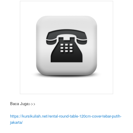
Baca Juga>>>
https://kursikuliah.net/rental-round-table-120cm-cover-tebar-putih-
jakarta/