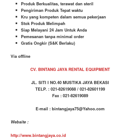
Produk Berkualitas, terawat dan steril
Pengiriman Produk Tepat waktu
Kru yang kompeten dalam semua pekerjaan
Stok Produk Melimpah
Siap Melayani 24 Jam Untuk Anda
Pemesanan tanpa minimal order
Gratis Ongkir (S&K Berlaku)
Via offline
CV. BINTANG JAYA RENTAL EQUIPMENT
JL. SITI I NO.40 MUSTIKA JAYA BEKASI
TELP. : 021-82619088 / 021-82601199
Fax : 021-82619089
E-mail : bintangjaya75@Yahoo.com
Website :
http://www.bintangjaya.co.id