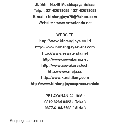
Jl. Siti I No.40 Mustikajaya Bekasi
Telp. : 021-82619088 / 021-82619089
E-mail : bintangjaya75@Yahoo.com
Website : www.sewatenda.net
WEBSITE
http://www.bintangjaya.co.id
http://www.bintangjayaevent.com
http://www.sewatenda.net
http://www.sewakursi.net
http://www.sewakursi.tech
http://www.meja.co
http://www.kursitifany.com
http://www.bintangjayaexpress.rentals
PELAYANAN 24 JAM :
0812-8284-8423 ( Reka )
0877-6104-5508 ( Aldo )
Kunjungi Laman>>>