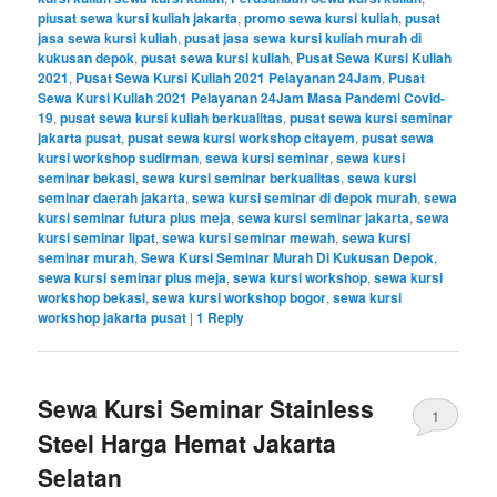
piusat sewa kursi kuliah jakarta
,
promo sewa kursi kuliah
,
pusat
jasa sewa kursi kuliah
,
pusat jasa sewa kursi kuliah murah di
kukusan depok
,
pusat sewa kursi kuliah
,
Pusat Sewa Kursi Kuliah
2021
,
Pusat Sewa Kursi Kuliah 2021 Pelayanan 24Jam
,
Pusat
Sewa Kursi Kuliah 2021 Pelayanan 24Jam Masa Pandemi Covid-
19
,
pusat sewa kursi kuliah berkualitas
,
pusat sewa kursi seminar
jakarta pusat
,
pusat sewa kursi workshop citayem
,
pusat sewa
kursi workshop sudirman
,
sewa kursi seminar
,
sewa kursi
seminar bekasi
,
sewa kursi seminar berkualitas
,
sewa kursi
seminar daerah jakarta
,
sewa kursi seminar di depok murah
,
sewa
kursi seminar futura plus meja
,
sewa kursi seminar jakarta
,
sewa
kursi seminar lipat
,
sewa kursi seminar mewah
,
sewa kursi
seminar murah
,
Sewa Kursi Seminar Murah Di Kukusan Depok
,
sewa kursi seminar plus meja
,
sewa kursi workshop
,
sewa kursi
workshop bekasi
,
sewa kursi workshop bogor
,
sewa kursi
workshop jakarta pusat
|
1
Reply
Sewa Kursi Seminar Stainless
1
Steel Harga Hemat Jakarta
Selatan