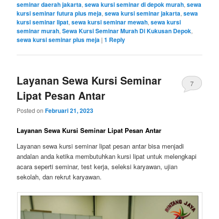
seminar daerah jakarta
,
sewa kursi seminar di depok murah
,
sewa
kursi seminar futura plus meja
,
sewa kursi seminar jakarta
,
sewa
kursi seminar lipat
,
sewa kursi seminar mewah
,
sewa kursi
seminar murah
,
Sewa Kursi Seminar Murah Di Kukusan Depok
,
sewa kursi seminar plus meja
|
1
Reply
Layanan Sewa Kursi Seminar
7
Lipat Pesan Antar
Posted on
Februari 21, 2023
Layanan Sewa Kursi Seminar Lipat Pesan Antar
Layanan sewa kursi seminar lipat pesan antar bisa menjadi
andalan anda ketika membutuhkan kursi lipat untuk melengkapi
acara seperti seminar, test kerja, seleksi karyawan, ujian
sekolah, dan rekrut karyawan.