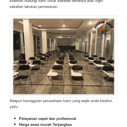
silahkan hubungi kami untuk sekedar bertanya atau ingin
sekalian lakukan pemesanan.
Adapun keunggulan perusahaan kami yang wajib anda ketahui,
yaitu:
Pelayanan cepat dan profesional
Harga sewa murah Terjangkau