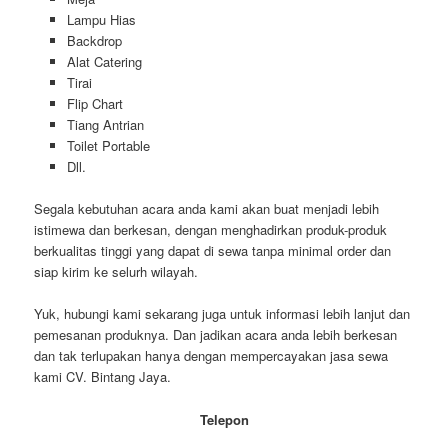
Lampu Hias
Backdrop
Alat Catering
Tirai
Flip Chart
Tiang Antrian
Toilet Portable
Dll.
Segala kebutuhan acara anda kami akan buat menjadi lebih
istimewa dan berkesan, dengan menghadirkan produk-produk
berkualitas tinggi yang dapat di sewa tanpa minimal order dan
siap kirim ke selurh wilayah.
Yuk, hubungi kami sekarang juga untuk informasi lebih lanjut dan
pemesanan produknya. Dan jadikan acara anda lebih berkesan
dan tak terlupakan hanya dengan mempercayakan jasa sewa
kami CV. Bintang Jaya.
Telepon