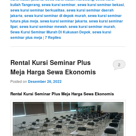
kuliah Tangerang
,
sewa kursi seminar
,
sewa kursi seminar bekasi
,
sewa kursi seminar berkualitas
,
sewa kursi seminar daerah
jakarta
,
sewa kursi seminar di depok murah
,
sewa kursi seminar
futura plus meja
,
sewa kursi seminar jakarta
,
sewa kursi seminar
lipat
,
sewa kursi seminar mewah
,
sewa kursi seminar murah
,
Sewa Kursi Seminar Murah Di Kukusan Depok
,
sewa kursi
seminar plus meja
|
7
Replies
Rental Kursi Seminar Plus
2
Meja Harga Sewa Ekonomis
Posted on
Desember 26, 2022
Rental Kursi Seminar Plus Meja Harga Sewa Ekonomis