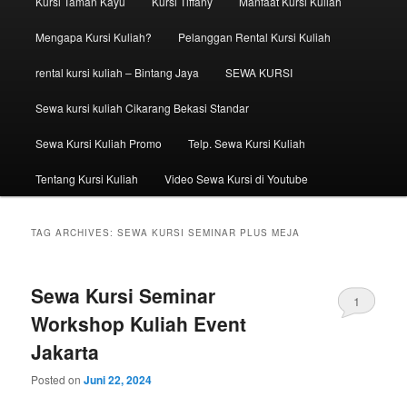
Kursi Taman Kayu
Kursi Tiffany
Manfaat Kursi Kuliah
Mengapa Kursi Kuliah?
Pelanggan Rental Kursi Kuliah
rental kursi kuliah – Bintang Jaya
SEWA KURSI
Sewa kursi kuliah Cikarang Bekasi Standar
Sewa Kursi Kuliah Promo
Telp. Sewa Kursi Kuliah
Tentang Kursi Kuliah
Video Sewa Kursi di Youtube
TAG ARCHIVES:
SEWA KURSI SEMINAR PLUS MEJA
Sewa Kursi Seminar
1
Workshop Kuliah Event
Jakarta
Posted on
Juni 22, 2024