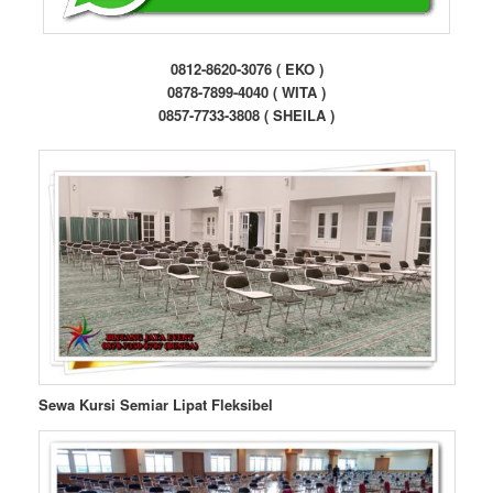
0812-8620-3076 ( EKO )
0878-7899-4040 ( WITA )
0857-7733-3808 ( SHEILA )
Sewa Kursi Semiar Lipat Fleksibel