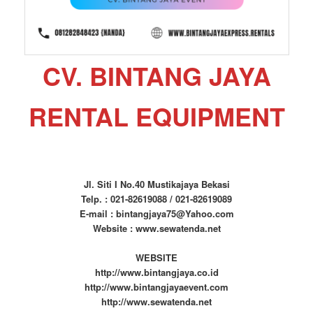
CV. BINTANG JAYA
RENTAL EQUIPMENT
Jl. Siti I No.40 Mustikajaya Bekasi
Telp. : 021-82619088 / 021-82619089
E-mail : bintangjaya75@Yahoo.com
Website : www.sewatenda.net
WEBSITE
http://www.bintangjaya.co.id
http://www.bintangjayaevent.com
http://www.sewatenda.net