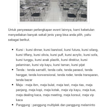
Untuk penyewaan perlengkapan event lainnya, kami kebetulan
menyediakan banyak sekali jenis yang bisa anda pilih, yaitu
sebagai berikut.
Kursi : kursi dinner, kursi barstool, kursi futura, kursi silang,
kursi tiffany, kursi olivia, kursi puff, kursi acrylic, kursi sofa,
kursi tunggu, kursi anak plastik, kursi direktur, kursi
pelaminan, kursi vip kayu, kursi taman, kursi pijat
Tenda : tenda sarnafil, tenda cafe, tenda parasol, tenda
hanggar, tenda konvensional, tenda roder, tenda transparan,
tenda bazar
Meja : meja ibm, meja bulat, meja test, meja rias, meja
panjang, meja kopi, meja kotak, meja vip kayu, meja kue,
meja dealing kaca, meja meeting, meja konsul, meja vip
kaca
Panggung : panggung multiplek dan panggung melaminto