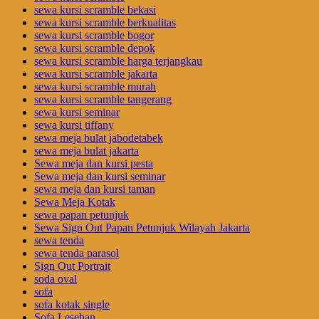
sewa kursi scramble bekasi
sewa kursi scramble berkualitas
sewa kursi scramble bogor
sewa kursi scramble depok
sewa kursi scramble harga terjangkau
sewa kursi scramble jakarta
sewa kursi scramble murah
sewa kursi scramble tangerang
sewa kursi seminar
sewa kursi tiffany
sewa meja bulat jabodetabek
sewa meja bulat jakarta
Sewa meja dan kursi pesta
Sewa meja dan kursi seminar
sewa meja dan kursi taman
Sewa Meja Kotak
sewa papan petunjuk
Sewa Sign Out Papan Petunjuk Wilayah Jakarta
sewa tenda
sewa tenda parasol
Sign Out Portrait
soda oval
sofa
sofa kotak single
Sofa Lesehan