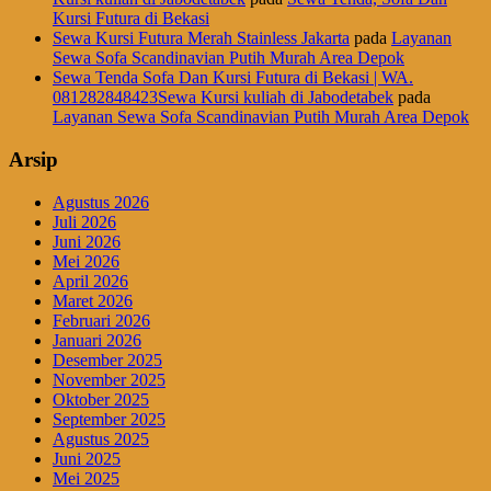
Kursi Futura di Bekasi
Sewa Kursi Futura Merah Stainless Jakarta
pada
Layanan
Sewa Sofa Scandinavian Putih Murah Area Depok
Sewa Tenda Sofa Dan Kursi Futura di Bekasi | WA.
081282848423Sewa Kursi kuliah di Jabodetabek
pada
Layanan Sewa Sofa Scandinavian Putih Murah Area Depok
Arsip
Agustus 2026
Juli 2026
Juni 2026
Mei 2026
April 2026
Maret 2026
Februari 2026
Januari 2026
Desember 2025
November 2025
Oktober 2025
September 2025
Agustus 2025
Juni 2025
Mei 2025