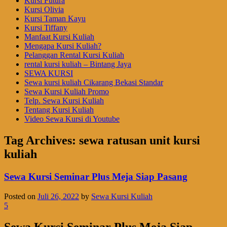
Kursi Futura
Kursi Olivia
Kursi Taman Kayu
Kursi Tiffany
Manfaat Kursi Kuliah
Mengapa Kursi Kuliah?
Pelanggan Rental Kursi Kuliah
rental kursi kuliah – Bintang Jaya
SEWA KURSI
Sewa kursi kuliah Cikarang Bekasi Standar
Sewa Kursi Kuliah Promo
Telp. Sewa Kursi Kuliah
Tentang Kursi Kuliah
Video Sewa Kursi di Youtube
Tag Archives:
sewa ratusan unit kursi
kuliah
Sewa Kursi Seminar Plus Meja Siap Pasang
Posted on
Juli 26, 2022
by
Sewa Kursi Kuliah
5
Sewa Kursi Seminar Plus Meja Siap