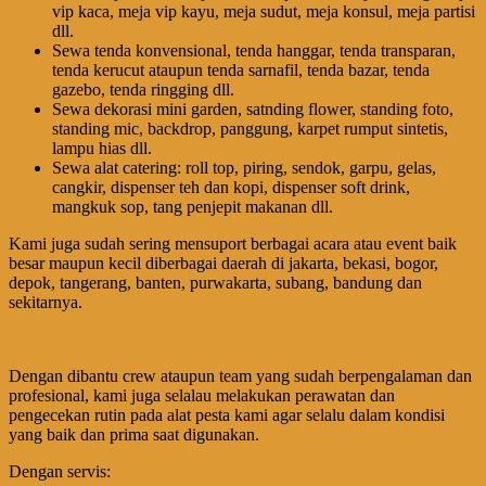
vip kaca, meja vip kayu, meja sudut, meja konsul, meja partisi
dll.
Sewa tenda konvensional, tenda hanggar, tenda transparan,
tenda kerucut ataupun tenda sarnafil, tenda bazar, tenda
gazebo, tenda ringging dll.
Sewa dekorasi mini garden, satnding flower, standing foto,
standing mic, backdrop, panggung, karpet rumput sintetis,
lampu hias dll.
Sewa alat catering: roll top, piring, sendok, garpu, gelas,
cangkir, dispenser teh dan kopi, dispenser soft drink,
mangkuk sop, tang penjepit makanan dll.
Kami juga sudah sering mensuport berbagai acara atau event baik
besar maupun kecil diberbagai daerah di jakarta, bekasi, bogor,
depok, tangerang, banten, purwakarta, subang, bandung dan
sekitarnya.
Dengan dibantu crew ataupun team yang sudah berpengalaman dan
profesional, kami juga selalau melakukan perawatan dan
pengecekan rutin pada alat pesta kami agar selalu dalam kondisi
yang baik dan prima saat digunakan.
Dengan servis: