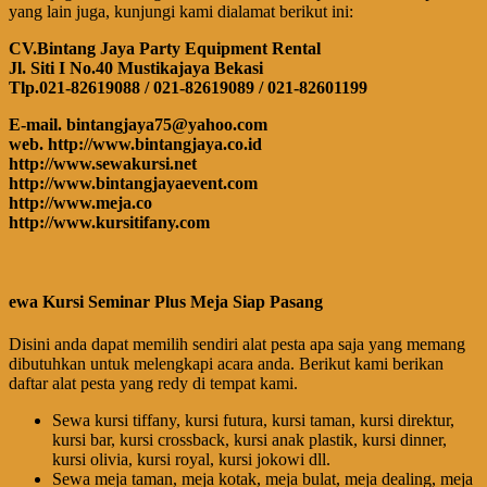
yang lain juga, kunjungi kami dialamat berikut ini:
CV.Bintang Jaya Party Equipment Rental
Jl. Siti I No.40 Mustikajaya Bekasi
Tlp.021-82619088 / 021-82619089 / 021-82601199
E-mail. bintangjaya75@yahoo.com
web. http://www.bintangjaya.co.id
http://www.sewakursi.net
http://www.bintangjayaevent.com
http://www.meja.co
http://www.kursitifany.com
ewa Kursi Seminar Plus Meja Siap Pasang
Disini anda dapat memilih sendiri alat pesta apa saja yang memang
dibutuhkan untuk melengkapi acara anda. Berikut kami berikan
daftar alat pesta yang redy di tempat kami.
Sewa kursi tiffany, kursi futura, kursi taman, kursi direktur,
kursi bar, kursi crossback, kursi anak plastik, kursi dinner,
kursi olivia, kursi royal, kursi jokowi dll.
Sewa meja taman, meja kotak, meja bulat, meja dealing, meja