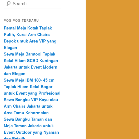
Search
POS-POS TERBARU
Rental Meja Kotak Taplak
Putih, Kursi Arm Chairs
Depok untuk Area VIP yang
Elegan
Sewa Meja Barstool Taplak
Ketat Hitam SCBD Kuningan
Jakarta untuk Event Modern
dan Elegan
Sewa Meja IBM 180×45 cm
Taplak Hitam Ketat Bogor
untuk Event yang Profesional
Sewa Bangku VIP Kayu atau
Arm Chairs Jakarta untuk
Area Tamu Kehormatan
Sewa Bangku Taman dan
Meja Taman Jakarta untuk
Event Outdoor yang Nyaman
dan Estetik