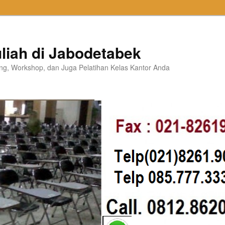
liah di Jabodetabek
ning, Workshop, dan Juga Pelatihan Kelas Kantor Anda