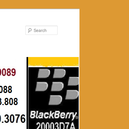
Search