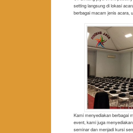
setting langsung di lokasi aca
berbagai macam jenis acara, 
Kami menyediakan berbagai ma
event, kami juga menyediakan k
seminar dan menjadi kursi sem