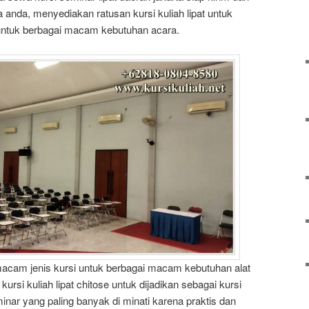
ra anda, menyediakan ratusan kursi kuliah lipat untuk
untuk berbagai macam kebutuhan acara.
cam jenis kursi untuk berbagai macam kebutuhan alat
ursi kuliah lipat chitose untuk dijadikan sebagai kursi
inar yang paling banyak di minati karena praktis dan