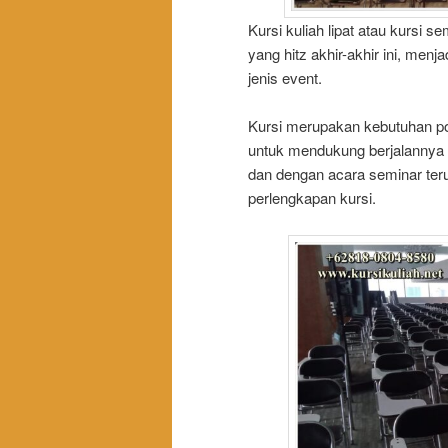
Kursi kuliah lipat atau kursi 
yang hitz akhir-akhir ini, men
jenis event.
Kursi merupakan kebutuhan po
untuk mendukung berjalannya 
dan dengan acara seminar ter
perlengkapan kursi.