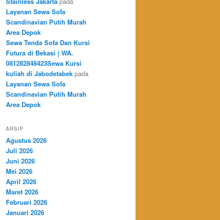
Stainless Jakarta
pada
Layanan Sewa Sofa
Scandinavian Putih Murah
Area Depok
Sewa Tenda Sofa Dan Kursi
Futura di Bekasi | WA.
081282848423Sewa Kursi
kuliah di Jabodetabek
pada
Layanan Sewa Sofa
Scandinavian Putih Murah
Area Depok
ARSIP
Agustus 2026
Juli 2026
Juni 2026
Mei 2026
April 2026
Maret 2026
Februari 2026
Januari 2026