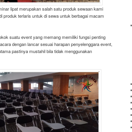
seminar lipat merupakan salah satu produk sewaan kami
jadi produk terlaris untuk di sewa untuk berbagai macam
kok suatu event yang memang memiliki fungsi penting
acara dengan lancar sesuai harapan penyelenggara event,
utama pastinya mustahil bila tidak menggunakan