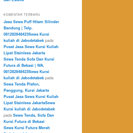
KOMENTAR TERBARU
Jasa Sewa Puff Hitam Silinder
Bandung | Telp.
081282848423Sewa Kursi
kuliah di Jabodetabek
pada
Pusat Jasa Sewa Kursi Kuliah
Lipat Stainless Jakarta
Sewa Tenda Sofa Dan Kursi
Futura di Bekasi | WA.
081282848423Sewa Kursi
kuliah di Jabodetabek
pada
Sewa Tenda Plafon,
Panggung, Kursi Jakarta
Pusat Jasa Sewa Kursi Kuliah
Lipat Stainless JakartaSewa
Kursi kuliah di Jabodetabek
pada
Sewa Tenda, Sofa Dan
Kursi Futura di Bekasi
Sewa Kursi Futura Merah