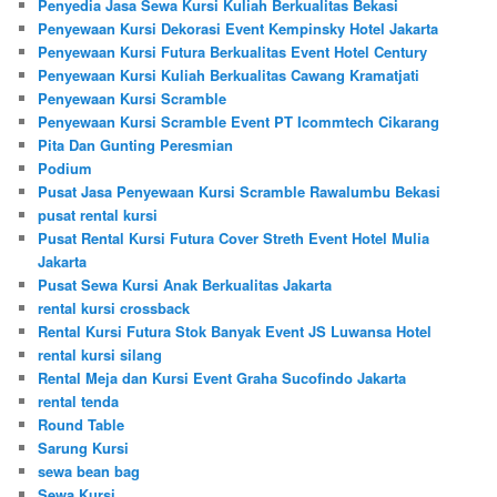
Penyedia Jasa Sewa Kursi Kuliah Berkualitas Bekasi
Penyewaan Kursi Dekorasi Event Kempinsky Hotel Jakarta
Penyewaan Kursi Futura Berkualitas Event Hotel Century
Penyewaan Kursi Kuliah Berkualitas Cawang Kramatjati
Penyewaan Kursi Scramble
Penyewaan Kursi Scramble Event PT Icommtech Cikarang
Pita Dan Gunting Peresmian
Podium
Pusat Jasa Penyewaan Kursi Scramble Rawalumbu Bekasi
pusat rental kursi
Pusat Rental Kursi Futura Cover Streth Event Hotel Mulia
Jakarta
Pusat Sewa Kursi Anak Berkualitas Jakarta
rental kursi crossback
Rental Kursi Futura Stok Banyak Event JS Luwansa Hotel
rental kursi silang
Rental Meja dan Kursi Event Graha Sucofindo Jakarta
rental tenda
Round Table
Sarung Kursi
sewa bean bag
Sewa Kursi