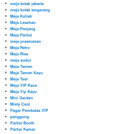
meja kotak jakarta
meja kotak tangerang
Meja Kuliah
Meja Lesehan
Meja Panjang
Meja Partisi
meja prasmanan
Meja Retro
Meja Rias
meja sudut
Meja Taman
Meja Taman Kayu
Meja Test
Meja VIP Kaca
Meja Vip Kayu
Mini Garden
Misty Cool
Pagar Pembatas VIP
panggung
Partisi Booth
Partisi Kamar