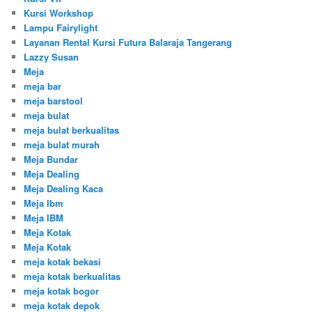
Kursi Workshop
Lampu Fairylight
Layanan Rental Kursi Futura Balaraja Tangerang
Lazzy Susan
Meja
meja bar
meja barstool
meja bulat
meja bulat berkualitas
meja bulat murah
Meja Bundar
Meja Dealing
Meja Dealing Kaca
Meja Ibm
Meja IBM
Meja Kotak
Meja Kotak
meja kotak bekasi
meja kotak berkualitas
meja kotak bogor
meja kotak depok