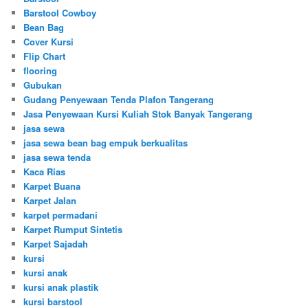
Barstool Cowboy
Bean Bag
Cover Kursi
Flip Chart
flooring
Gubukan
Gudang Penyewaan Tenda Plafon Tangerang
Jasa Penyewaan Kursi Kuliah Stok Banyak Tangerang
jasa sewa
jasa sewa bean bag empuk berkualitas
jasa sewa tenda
Kaca Rias
Karpet Buana
Karpet Jalan
karpet permadani
Karpet Rumput Sintetis
Karpet Sajadah
kursi
kursi anak
kursi anak plastik
kursi barstool