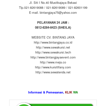
Jl. Siti I No.40 Mustikajaya Bekasi
Tlp.021-82619088 / 021-82619089 / 021-82601199
E-mail. bintangjaya75@yahoo.com
PELAYANAN 24 JAM :
0812-8284-8423 (SHEILA)
WEBSITE CV. BINTANG JAYA
http://www.bintangjaya.co.id
http://www.sewakursi.net
http://www.sewakursi.tech
http://www.bintangjayaevent.com
http://www.meja.co
http://www.kursitifany.com
http://www.sewatenda.net
Informasi & Pemesanan,
KLIK
WA