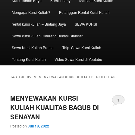
Kursi Taman Kayu
Kursi Tiffany
Manfaat Kursi Kuliah
Mengapa Kursi Kuliah?
Pelanggan Rental Kursi Kuliah
rental kursi kuliah – Bintang Jaya
SEWA KURSI
Sewa kursi kuliah Cikarang Bekasi Standar
Sewa Kursi Kuliah Promo
Telp. Sewa Kursi Kuliah
Tentang Kursi Kuliah
Video Sewa Kursi di Youtube
TAG ARCHIVES:
MENYEWAKAN KURSI KULIAH BERKUALITAS
MENYEWAKAN KURSI
1
KULIAH KUALITAS BAGUS DI
SENAYAN
Posted on
Juli 18, 2022