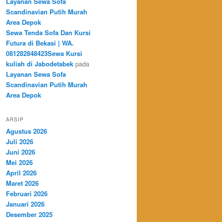
Layanan Sewa Sofa
Scandinavian Putih Murah
Area Depok
Sewa Tenda Sofa Dan Kursi
Futura di Bekasi | WA.
081282848423Sewa Kursi
kuliah di Jabodetabek
pada
Layanan Sewa Sofa
Scandinavian Putih Murah
Area Depok
ARSIP
Agustus 2026
Juli 2026
Juni 2026
Mei 2026
April 2026
Maret 2026
Februari 2026
Januari 2026
Desember 2025