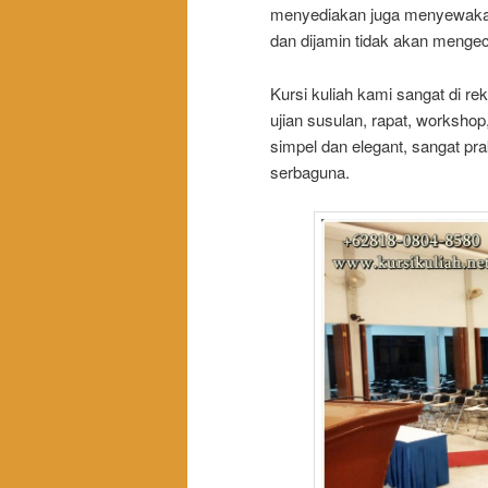
menyediakan juga menyewakan k
dan dijamin tidak akan meng
Kursi kuliah kami sangat di re
ujian susulan, rapat, worksho
simpel dan elegant, sangat pra
serbaguna.