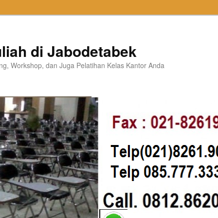
liah di Jabodetabek
ning, Workshop, dan Juga Pelatihan Kelas Kantor Anda