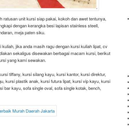
liah ratusan unit kursi siap pakai, kokoh dan awet tentunya,
ngkapi dengan kerangka besi lapisan stainless steell,
daran, meja paten siku.
uliah, jika anda masih ragu dengan kursi kuliah lipat, cv
diakan sekaligus disewakan berbagai macam kursi, berikut
kursi yang kami sewakan.
 kursi tiffany, kursi silang kayu, kursi kantor, kursi direktur,
u, kursi plastik anak, kursi futura lipat, kursi vip kayu, kursi
ursi bar kayu, sofa single oval, sofa single kotak, bench,