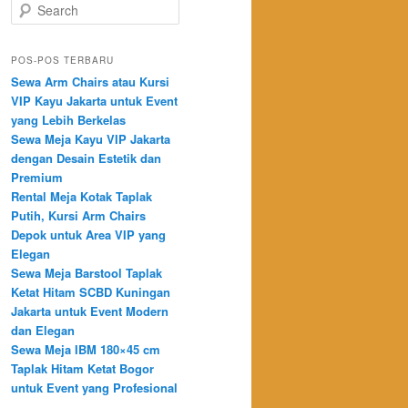
Search
POS-POS TERBARU
Sewa Arm Chairs atau Kursi
VIP Kayu Jakarta untuk Event
yang Lebih Berkelas
Sewa Meja Kayu VIP Jakarta
dengan Desain Estetik dan
Premium
Rental Meja Kotak Taplak
Putih, Kursi Arm Chairs
Depok untuk Area VIP yang
Elegan
Sewa Meja Barstool Taplak
Ketat Hitam SCBD Kuningan
Jakarta untuk Event Modern
dan Elegan
Sewa Meja IBM 180×45 cm
Taplak Hitam Ketat Bogor
untuk Event yang Profesional