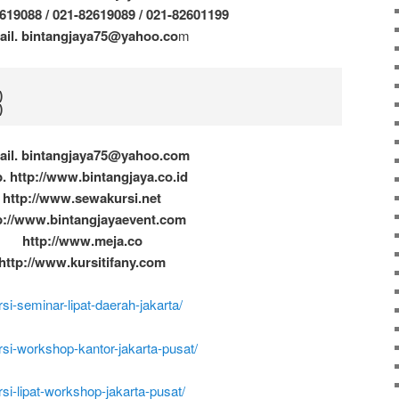
619088 / 021-82619089 / 021-82601199
ail. bintangjaya75@yahoo.co
m
)
ail. bintangjaya75@yahoo.com
. http://www.bintangjaya.co.id
http://www.sewakursi.net
p://www.bintangjayaevent.com
http://www.meja.co
http://www.kursitifany.com
rsi-seminar-lipat-daerah-jakarta/
ursi-workshop-kantor-jakarta-pusat/
rsi-lipat-workshop-jakarta-pusat/