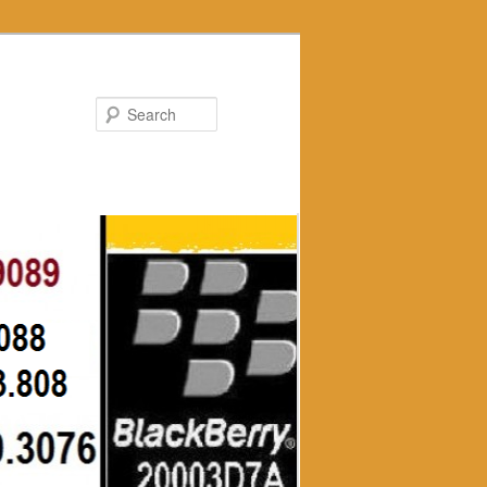
Search