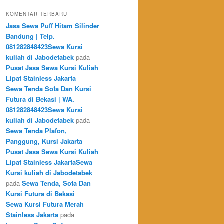
KOMENTAR TERBARU
Jasa Sewa Puff Hitam Silinder
Bandung | Telp.
081282848423Sewa Kursi
kuliah di Jabodetabek
pada
Pusat Jasa Sewa Kursi Kuliah
Lipat Stainless Jakarta
Sewa Tenda Sofa Dan Kursi
Futura di Bekasi | WA.
081282848423Sewa Kursi
kuliah di Jabodetabek
pada
Sewa Tenda Plafon,
Panggung, Kursi Jakarta
Pusat Jasa Sewa Kursi Kuliah
Lipat Stainless JakartaSewa
Kursi kuliah di Jabodetabek
pada
Sewa Tenda, Sofa Dan
Kursi Futura di Bekasi
Sewa Kursi Futura Merah
Stainless Jakarta
pada