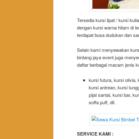
Tersedia kursi lipat / kursi ku
dengan kursi warna hitam di le
terdapat busa dudukan dan san
Selain kami menyewakan kursi k
bintang jaya event juga menye
daftar berbagai macam jenis 
kursi futura, kursi olivia,
kursi antrean, kursi tungg
pijat santai, kursi bar, k
soffa puff, dll.
SERVICE KAMI :