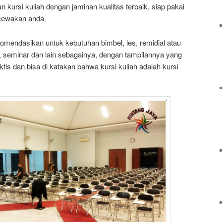
ursi kuliah dengan jaminan kualitas terbaik, siap pakai
ecewakan anda.
komendasikan untuk kebutuhan bimbel, les, remidial atau
p, seminar dan lain sebagainya, dengan tampilannya yang
ktis dan bisa di katakan bahwa kursi kuliah adalah kursi