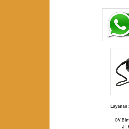
Layanan 
CV.Bin
Jl.