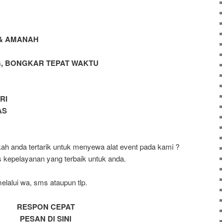
& AMANAH
G, BONGKAR TEPAT WAKTU
RI
AS
h anda tertarik untuk menyewa alat event pada kami ?
 kepelayanan yang terbaik untuk anda.
elalui wa, sms ataupun tlp.
RESPON CEPAT
PESAN DI SINI