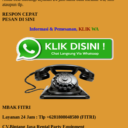
ataupun tlp.
RESPON CEPAT
PESAN DI SINI
Informasi & Pemesanan,
KLIK
WA
MBAK FITRI
Layanan 24 Jam : Tlp +6281808048580 (FITRI)
CV.Bintang Jaya Rental Party Equipment