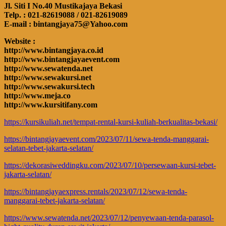
Jl. Siti I No.40 Mustikajaya Bekasi
Telp. : 021-82619088 / 021-82619089
E-mail : bintangjaya75@Yahoo.com
Website :
http://www.bintangjaya.co.id
http://www.bintangjayaevent.com
http://www.sewatenda.net
http://www.sewakursi.net
http://www.sewakursi.tech
http://www.meja.co
http://www.kursitifany.com
https://kursikuliah.net/tempat-rental-kursi-kuliah-berkualitas-bekasi/
https://bintangjayaevent.com/2023/07/11/sewa-tenda-manggarai-
selatan-tebet-jakarta-selatan/
https://dekorasiweddingku.com/2023/07/10/persewaan-kursi-tebet-
jakarta-selatan/
https://bintangjayaexpress.rentals/2023/07/12/sewa-tenda-
manggarai-tebet-jakarta-selatan/
https://www.sewatenda.net/2023/07/12/penyewaan-tenda-parasol-