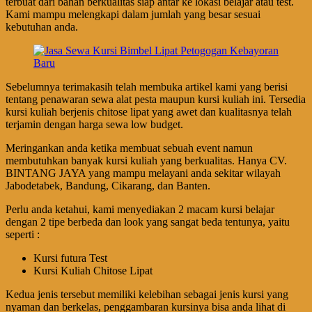
terbuat dari bahan berkualitas siap antar ke lokasi belajar atau test.
Kami mampu melengkapi dalam jumlah yang besar sesuai
kebutuhan anda.
Sebelumnya terimakasih telah membuka artikel kami yang berisi
tentang penawaran sewa alat pesta maupun kursi kuliah ini. Tersedia
kursi kuliah berjenis chitose lipat yang awet dan kualitasnya telah
terjamin dengan harga sewa low budget.
Meringankan anda ketika membuat sebuah event namun
membutuhkan banyak kursi kuliah yang berkualitas. Hanya CV.
BINTANG JAYA yang mampu melayani anda sekitar wilayah
Jabodetabek, Bandung, Cikarang, dan Banten.
Perlu anda ketahui, kami menyediakan 2 macam kursi belajar
dengan 2 tipe berbeda dan look yang sangat beda tentunya, yaitu
seperti :
Kursi futura Test
Kursi Kuliah Chitose Lipat
Kedua jenis tersebut memiliki kelebihan sebagai jenis kursi yang
nyaman dan berkelas, penggambaran kursinya bisa anda lihat di