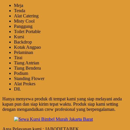
Meja
Tenda
Alat Catering
Misty Cool
Panggung
Toilet Portable
Kursi
Backdrop
Kotak Angpao
Pelaminan
Tirai
Tiang Antrian
Tiang Bendera
Podium
Standing Flower
Alat Prokes
Dll.
Hanya menyewa produk di tempat kami yang siap melayani anda
kapan pun dan siap kirim tepat waktu. Produk siap kami setting
dengan mengandalkan crew profesional yang berpengalaman.
Area Pelayanan kami : JABODETABEK