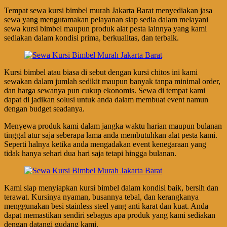
Tempat sewa kursi bimbel murah Jakarta Barat menyediakan jasa
sewa yang mengutamakan pelayanan siap sedia dalam melayani
sewa kursi bimbel maupun produk alat pesta lainnya yang kami
sediakan dalam kondisi prima, berkualitas, dan terbaik.
Kursi bimbel atau biasa di sebut dengan kursi chitos ini kami
sewakan dalam jumlah sedikit maupun banyak tanpa minimal order,
dan harga sewanya pun cukup ekonomis. Sewa di tempat kami
dapat di jadikan solusi untuk anda dalam membuat event namun
dengan budget seadanya.
Menyewa produk kami dalam jangka waktu harian maupun bulanan
tinggal atur saja seberapa lama anda membutuhkan alat pesta kami.
Seperti halnya ketika anda mengadakan event kenegaraan yang
tidak hanya sehari dua hari saja tetapi hingga bulanan.
Kami siap menyiapkan kursi bimbel dalam kondisi baik, bersih dan
terawat. Kursinya nyaman, busannya tebal, dan kerangkanya
menggunakan besi stainless steel yang anti karat dan kuat. Anda
dapat memastikan sendiri sebagus apa produk yang kami sediakan
dengan datangi gudang kami.