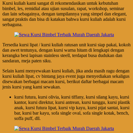
Kursi kuliah kami sangat di rekomendasikan untuk kebutuhan
bimbel, les, remidial atau ujian susulan, rapat, workshop, seminar
dan lain sebagainya, dengan tampilannya yang simpel dan elegant,
sangat praktis dan bisa di katakan bahwa kursi kuliah adalah kursi
serbaguna.
Tersedia kursi lipat / kursi kuliah ratusan unit kursi siap pakai, kokoh
dan awet tentunya, dengan kursi warna hitam di lengkapi dengan
kerangka besi lapisan stainless steell, terdapat busa dudukan dan
sandaran, meja paten siku.
Selain kami menyewakan kursi kuliah, jika anda masih ragu dengan
kursi kuliah lipat, cv bintang jaya event juga menyediakan sekaligus
disewakan berbagai macam kursi, berikut daftar berbagai macam
jenis kursi yang kami sewakan.
kursi futura, kursi olivia, kursi tiffany, kursi silang kayu, kursi
kantor, kursi direktur, kursi antrean, kursi tunggu, kursi plastik
anak, kursi futura lipat, kursi vip kayu, kursi pijat santai, kursi
bar, kursi bar kayu, sofa single oval, sofa single kotak, bench,
soffa puff, dll.