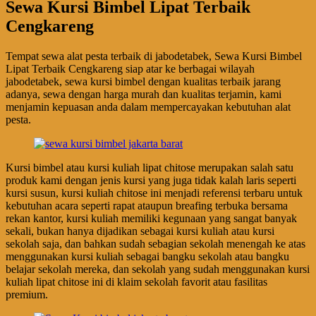
Sewa Kursi Bimbel Lipat Terbaik
Cengkareng
Tempat sewa alat pesta terbaik di jabodetabek, Sewa Kursi Bimbel
Lipat Terbaik Cengkareng siap atar ke berbagai wilayah
jabodetabek, sewa kursi bimbel dengan kualitas terbaik jarang
adanya, sewa dengan harga murah dan kualitas terjamin, kami
menjamin kepuasan anda dalam mempercayakan kebutuhan alat
pesta.
Kursi bimbel atau kursi kuliah lipat chitose merupakan salah satu
produk kami dengan jenis kursi yang juga tidak kalah laris seperti
kursi susun, kursi kuliah chitose ini menjadi referensi terbaru untuk
kebutuhan acara seperti rapat ataupun breafing terbuka bersama
rekan kantor, kursi kuliah memiliki kegunaan yang sangat banyak
sekali, bukan hanya dijadikan sebagai kursi kuliah atau kursi
sekolah saja, dan bahkan sudah sebagian sekolah menengah ke atas
menggunakan kursi kuliah sebagai bangku sekolah atau bangku
belajar sekolah mereka, dan sekolah yang sudah menggunakan kursi
kuliah lipat chitose ini di klaim sekolah favorit atau fasilitas
premium.