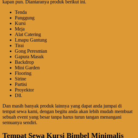
kapan pun. Diantaranya produk berikut ini.
Tenda
Panggung
Kursi
Meja
Alat Catering
Lmapu Gantung
Tirai
Gong Peresmian
Gapura Masuk
Backdrop
Mini Garden
Flooring
Sirine
Partisi
Proyektor
Dll.
Dan masih banyak produk lainnya yang dapat anda jumpai di
tempat sewa kami, dengan begitu anda akan lebih mudah membuat
sebuah event yang besar tanpa harus turun tangan menangani
semuanya sendiri.
Tempat Sewa Kursi Bimbel Minimalis