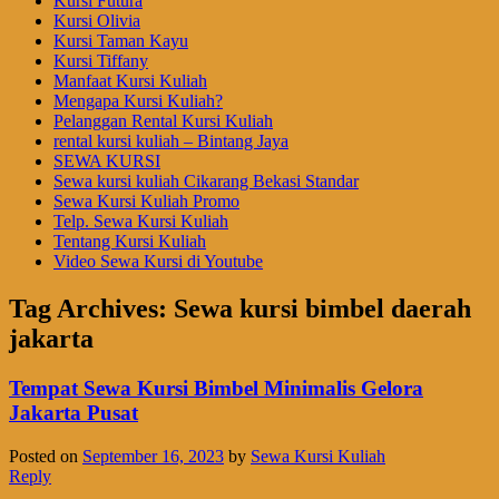
Kursi Futura
Kursi Olivia
Kursi Taman Kayu
Kursi Tiffany
Manfaat Kursi Kuliah
Mengapa Kursi Kuliah?
Pelanggan Rental Kursi Kuliah
rental kursi kuliah – Bintang Jaya
SEWA KURSI
Sewa kursi kuliah Cikarang Bekasi Standar
Sewa Kursi Kuliah Promo
Telp. Sewa Kursi Kuliah
Tentang Kursi Kuliah
Video Sewa Kursi di Youtube
Tag Archives:
Sewa kursi bimbel daerah
jakarta
Tempat Sewa Kursi Bimbel Minimalis Gelora
Jakarta Pusat
Posted on
September 16, 2023
by
Sewa Kursi Kuliah
Reply