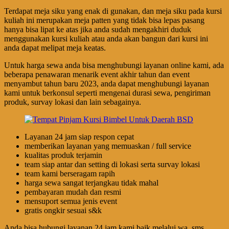
Terdapat meja siku yang enak di gunakan, dan meja siku pada kursi
kuliah ini merupakan meja patten yang tidak bisa lepas pasang
hanya bisa lipat ke atas jika anda sudah mengakhiri duduk
menggunakan kursi kuliah atau anda akan bangun dari kursi ini
anda dapat melipat meja keatas.
Untuk harga sewa anda bisa menghubungi layanan online kami, ada
beberapa penawaran menarik event akhir tahun dan event
menyambut tahun baru 2023, anda dapat menghubungi layanan
kami untuk berkonsul seperti mengenai durasi sewa, pengiriman
produk, survay lokasi dan lain sebagainya.
Layanan 24 jam siap respon cepat
memberikan layanan yang memuaskan / full service
kualitas produk terjamin
team siap antar dan setting di lokasi serta survay lokasi
team kami berseragam rapih
harga sewa sangat terjangkau tidak mahal
pembayaran mudah dan resmi
mensuport semua jenis event
gratis ongkir sesuai s&k
Anda bisa hubungi layanan 24 jam kami baik melalui wa, sms