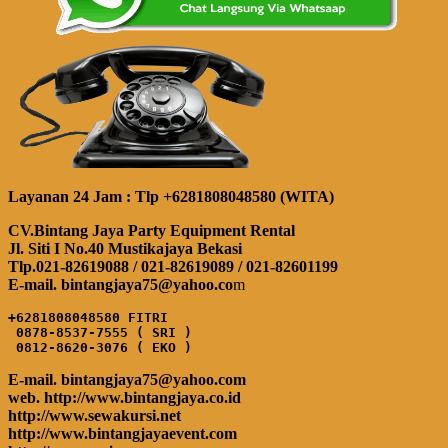
Layanan 24 Jam : Tlp +6281808048580 (WITA)
CV.Bintang Jaya Party Equipment Rental
Jl. Siti I No.40 Mustikajaya Bekasi
Tlp.021-82619088 / 021-82619089 / 021-82601199
E-mail. bintangjaya75@yahoo.co
m
+6281808048580 FITRI

 0878-8537-7555 ( SRI )

 0812-8620-3076 ( EKO )
E-mail. bintangjaya75@yahoo.com
web. http://www.bintangjaya.co.id
http://www.sewakursi.net
http://www.bintangjayaevent.com