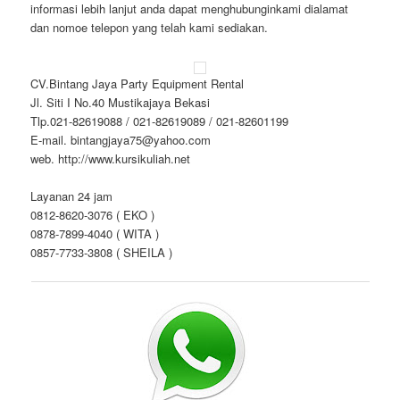
informasi lebih lanjut anda dapat menghubunginkami dialamat
dan nomoe telepon yang telah kami sediakan.
CV.Bintang Jaya Party Equipment Rental
Jl. Siti I No.40 Mustikajaya Bekasi
Tlp.021-82619088 / 021-82619089 / 021-82601199
E-mail. bintangjaya75@yahoo.com
web. http://www.kursikuliah.net
Layanan 24 jam
0812-8620-3076 ( EKO )
0878-7899-4040 ( WITA )
0857-7733-3808 ( SHEILA )