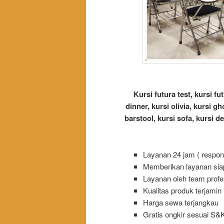
Kursi futura test, kursi fut
dinner, kursi olivia, kursi gho
barstool, kursi sofa, kursi d
Layanan 24 jam ( respon
Memberikan layanan siap
Layanan oleh team prof
Kualitas produk terjamin
Harga sewa terjangkau
Gratis ongkir sesuai S&