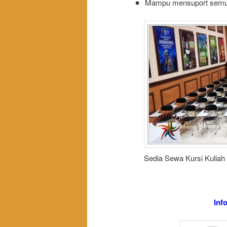
Mampu mensuport semua
Sedia Sewa Kursi Kuliah
Inf