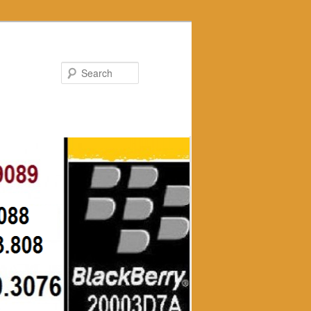
Search