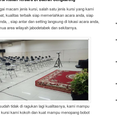
i macam jenis kursi, salah satu jenis kursi yang kami
pat, kualitas terbaik siap memeriahkan acara anda, siap
a, , siap antar dan setting langsung di lokasi acara anda,
ua area wilayah jabodetabek dan sekitarnya.
tu sudah tidak di ragukan lagi kualitasnya, kami mampu
 kursi kami kokoh dan kuat mampu menopang bobot