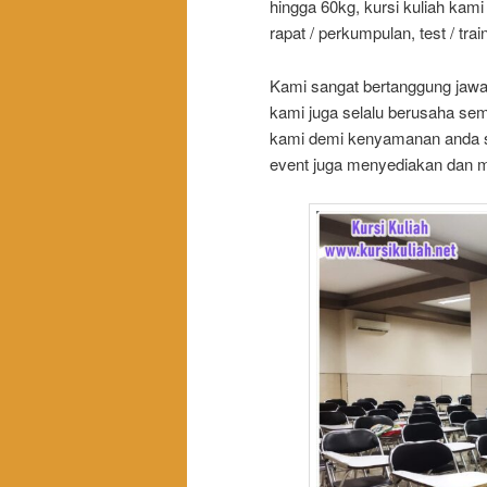
hingga 60kg, kursi kuliah kam
rapat / perkumpulan, test / tra
Kami sangat bertanggung jaw
kami juga selalu berusaha se
kami demi kenyamanan anda se
event juga menyediakan dan m