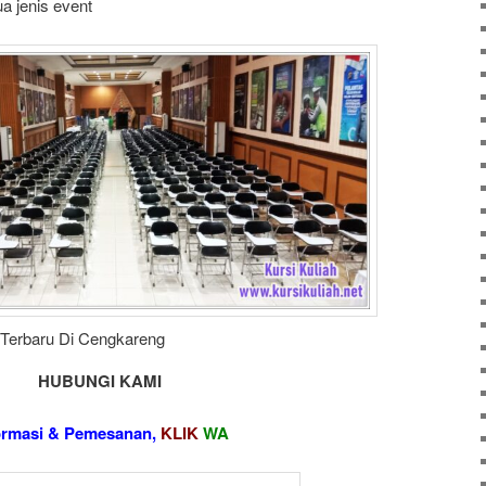
 jenis event
 Terbaru Di Cengkareng
HUBUNGI KAMI
ormasi & Pemesanan,
KLIK
WA