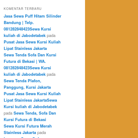
KOMENTAR TERBARU
Jasa Sewa Puff Hitam Silinder
Bandung | Telp.
081282848423Sewa Kursi
kuliah di Jabodetabek
pada
Pusat Jasa Sewa Kursi Kuliah
Lipat Stainless Jakarta
Sewa Tenda Sofa Dan Kursi
Futura di Bekasi | WA.
081282848423Sewa Kursi
kuliah di Jabodetabek
pada
Sewa Tenda Plafon,
Panggung, Kursi Jakarta
Pusat Jasa Sewa Kursi Kuliah
Lipat Stainless JakartaSewa
Kursi kuliah di Jabodetabek
pada
Sewa Tenda, Sofa Dan
Kursi Futura di Bekasi
Sewa Kursi Futura Merah
Stainless Jakarta
pada