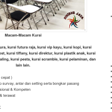
Macam-Macam Kursi
ura, kursi futura raja, kursi vip kayu, kursi kopi, kursi
st, kursi tiffany, kursi direktur, kursi plastik anak, kursi
ealing, kursi pesta, kursi scramble, kursi pelaminan, dan
lain lain.
 cepat )
 survay, antar dan setting serta bongkar pasang
esional & Kompeten
 & terawat
K