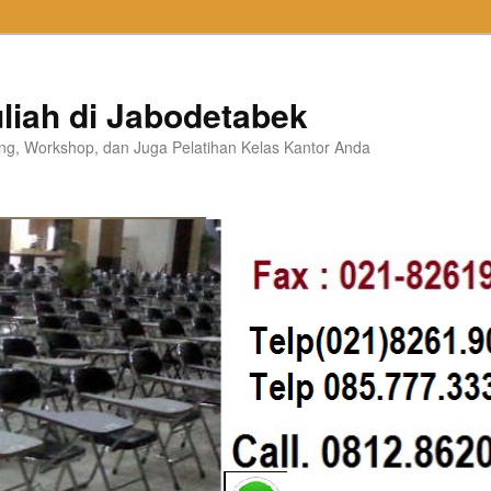
liah di Jabodetabek
ning, Workshop, dan Juga Pelatihan Kelas Kantor Anda