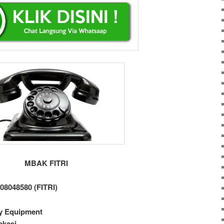
MBAK FITRI
08048580 (FITRI)
ty Equipment
ekasi