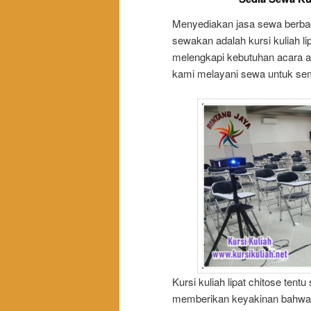
Menyediakan jasa sewa berbaga
sewakan adalah kursi kuliah li
melengkapi kebutuhan acara and
kami melayani sewa untuk sem
Kursi kuliah lipat chitose ten
memberikan keyakinan bahwa