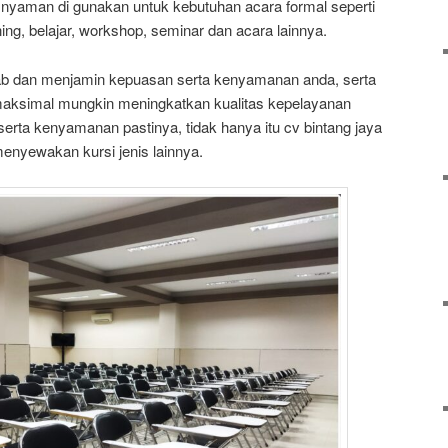
i nyaman di gunakan untuk kebutuhan acara formal seperti
ining, belajar, workshop, seminar dan acara lainnya.
ab dan menjamin kepuasan serta kenyamanan anda, serta
maksimal mungkin meningkatkan kualitas kepelayanan
rta kenyamanan pastinya, tidak hanya itu cv bintang jaya
enyewakan kursi jenis lainnya.