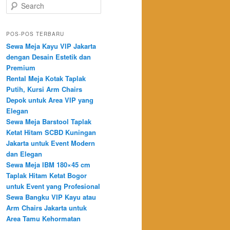
Search
POS-POS TERBARU
Sewa Meja Kayu VIP Jakarta
dengan Desain Estetik dan
Premium
Rental Meja Kotak Taplak
Putih, Kursi Arm Chairs
Depok untuk Area VIP yang
Elegan
Sewa Meja Barstool Taplak
Ketat Hitam SCBD Kuningan
Jakarta untuk Event Modern
dan Elegan
Sewa Meja IBM 180×45 cm
Taplak Hitam Ketat Bogor
untuk Event yang Profesional
Sewa Bangku VIP Kayu atau
Arm Chairs Jakarta untuk
Area Tamu Kehormatan