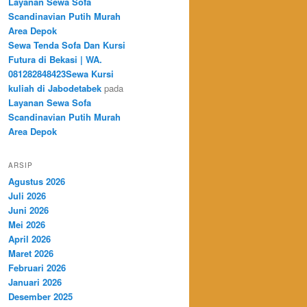
Layanan Sewa Sofa
Scandinavian Putih Murah
Area Depok
Sewa Tenda Sofa Dan Kursi
Futura di Bekasi | WA.
081282848423Sewa Kursi
kuliah di Jabodetabek
pada
Layanan Sewa Sofa
Scandinavian Putih Murah
Area Depok
ARSIP
Agustus 2026
Juli 2026
Juni 2026
Mei 2026
April 2026
Maret 2026
Februari 2026
Januari 2026
Desember 2025