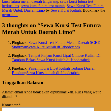
kursi futura merah daerah tangerang
,
sewa kursi futura test
berkualitas
,
sewa kursi futura test murah
,
Sewa Kursi Test Futura
Merah Untuk Daerah Limo
by
Sewa Kursi Kuliah
. Bookmark the
permalink
.
3 thoughts on “
Sewa Kursi Test Futura
Merah Untuk Daerah Limo
”
Pingback:
Sewa Kursi Test Futura Merah Daerah SCBD
SudirmanSewa Kursi kuliah di Jabodetabek
Pingback:
Tempat Pinjam Kursi Lipat Chitose Kuliah Di
Tambun BekasiSewa Kursi kuliah di Jabodetabek
Pingback:
Pinjam Kursi Lipat Kuliah Terbaru Daerah
BandungSewa Kursi kuliah di Jabodetabek
Tinggalkan Balasan
Alamat email Anda tidak akan dipublikasikan.
Ruas yang wajib
ditandai
*
Komentar
*