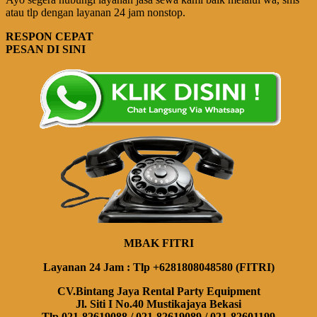
atau tlp dengan layanan 24 jam nonstop.
RESPON CEPAT
PESAN DI SINI
MBAK FITRI
Layanan 24 Jam : Tlp +6281808048580 (FITRI)
CV.Bintang Jaya Rental Party Equipment
Jl. Siti I No.40 Mustikajaya Bekasi
Tlp.021-82619088 / 021-82619089 / 021-82601199