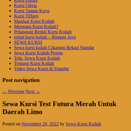
Kursi Futura
Kursi Olivia
Kursi Taman Kayu
Kursi Tiffany
Manfaat Kursi Kuliah
Mengapa Kursi Kuliah?
Pelanggan Rental Kursi Kuliah
rental kursi kuliah – Bintang Jaya
SEWA KURSI
Sewa kursi kuliah Cikarang Bekasi Standar
Sewa Kursi Kuliah Promo
Telp. Sewa Kursi Kuliah
Tentang Kursi Kuliah
Video Sewa Kursi di Youtube
Post navigation
←
Previous
Next
→
Sewa Kursi Test Futura Merah Untuk
Daerah Limo
Posted on
November 26, 2022
by
Sewa Kursi Kuliah