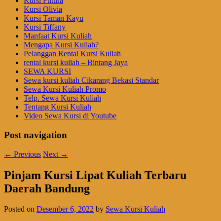
Kursi Futura
Kursi Olivia
Kursi Taman Kayu
Kursi Tiffany
Manfaat Kursi Kuliah
Mengapa Kursi Kuliah?
Pelanggan Rental Kursi Kuliah
rental kursi kuliah – Bintang Jaya
SEWA KURSI
Sewa kursi kuliah Cikarang Bekasi Standar
Sewa Kursi Kuliah Promo
Telp. Sewa Kursi Kuliah
Tentang Kursi Kuliah
Video Sewa Kursi di Youtube
Post navigation
←
Previous
Next
→
Pinjam Kursi Lipat Kuliah Terbaru
Daerah Bandung
Posted on
Desember 6, 2022
by
Sewa Kursi Kuliah