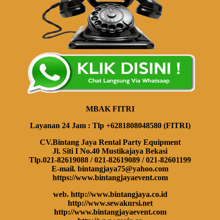
MBAK FITRI
Layanan 24 Jam : Tlp +6281808048580 (FITRI)
CV.Bintang Jaya Rental Party Equipment
Jl. Siti I No.40 Mustikajaya Bekasi
Tlp.021-82619088 / 021-82619089 / 021-82601199
E-mail. bintangjaya75@yahoo.com
https://www.bintangjayaevent.com
web. http://www.bintangjaya.co.id
http://www.sewakursi.net
http://www.bintangjayaevent.com