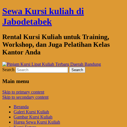
Sewa Kursi kuliah di
Jabodetabek
Rental Kursi Kuliah untuk Training,
Workshop, dan Juga Pelatihan Kelas
Kantor Anda
Search
Main menu
Skip to primary content
Skip to secondary content
Beranda
Galeri Kursi Kuliah
Gambar Kursi Kuliah
Harga Sewa Kursi Kuliah