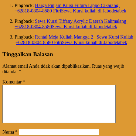
Pingback:
Harga Pinjam Kursi Futura Lippo Cikarang |
+62818-0804-8580 FitriSewa Kursi kuliah di Jabodetabek
Pingback:
Sewa Kursi Tiffany Acrylic Daerah Kalimalang |
+62818-0804-8580Sewa Kursi kuliah di Jabodetabek
Pingback:
Rental Meja Kuliah Mangga 2 | Sewa Kursi Kuliah
|+62818-0804-8580 FitriSewa Kursi kuliah di Jabodetabek
Tinggalkan Balasan
Alamat email Anda tidak akan dipublikasikan.
Ruas yang wajib
ditandai
*
Komentar
*
Nama
*