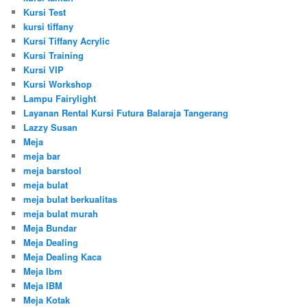
Kursi Test
kursi tiffany
Kursi Tiffany Acrylic
Kursi Training
Kursi VIP
Kursi Workshop
Lampu Fairylight
Layanan Rental Kursi Futura Balaraja Tangerang
Lazzy Susan
Meja
meja bar
meja barstool
meja bulat
meja bulat berkualitas
meja bulat murah
Meja Bundar
Meja Dealing
Meja Dealing Kaca
Meja Ibm
Meja IBM
Meja Kotak