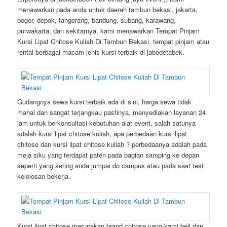
menawarkan pada anda untuk daerah tambun bekasi, jakarta,
bogor, depok, tangerang, bandung, subang, karawang,
purwakarta, dan sekitarnya, kami menawarkan Tempat Pinjam
Kursi Lipat Chitose Kuliah Di Tambun Bekasi, tempat pinjam atau
rental berbagai macam jenis kursi terbaik di jabodetabek.
Gudangnya sewa kursi terbaik ada di sini, harga sewa tidak
mahal dan sangat terjangkau pastinya, menyediakan layanan 24
jam untuk berkonsultasi kebutuhan alat event, salah satunya
adalah kursi lipat chitose kuliah, apa perbedaan kursi lipat
chitose dan kursi lipat chitose kuliah ? perbedaanya adalah pada
meja siku yang terdapat paten pada bagian samping ke depan
seperti yang sering anda jumpai do campus atau pada saat test
kelolosan bekerja.
Kursi lipat chitose merupakan brand chitose yang kami beli dan