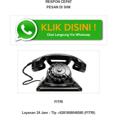
RESPON CEPAT
PESAN DI SINI
FITRI
Layanan 24 Jam : Tlp +6281808048580 (FITRI)