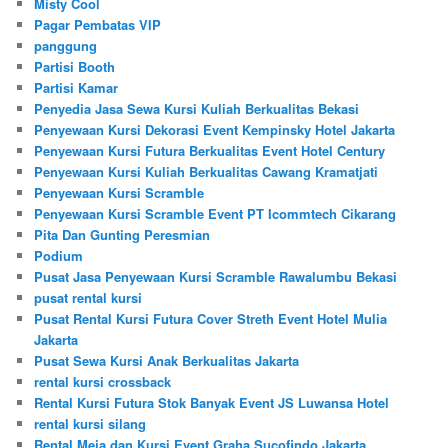
Misty Cool
Pagar Pembatas VIP
panggung
Partisi Booth
Partisi Kamar
Penyedia Jasa Sewa Kursi Kuliah Berkualitas Bekasi
Penyewaan Kursi Dekorasi Event Kempinsky Hotel Jakarta
Penyewaan Kursi Futura Berkualitas Event Hotel Century
Penyewaan Kursi Kuliah Berkualitas Cawang Kramatjati
Penyewaan Kursi Scramble
Penyewaan Kursi Scramble Event PT Icommtech Cikarang
Pita Dan Gunting Peresmian
Podium
Pusat Jasa Penyewaan Kursi Scramble Rawalumbu Bekasi
pusat rental kursi
Pusat Rental Kursi Futura Cover Streth Event Hotel Mulia
Jakarta
Pusat Sewa Kursi Anak Berkualitas Jakarta
rental kursi crossback
Rental Kursi Futura Stok Banyak Event JS Luwansa Hotel
rental kursi silang
Rental Meja dan Kursi Event Graha Sucofindo Jakarta