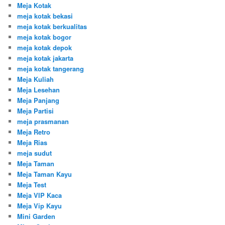
Meja Kotak
meja kotak bekasi
meja kotak berkualitas
meja kotak bogor
meja kotak depok
meja kotak jakarta
meja kotak tangerang
Meja Kuliah
Meja Lesehan
Meja Panjang
Meja Partisi
meja prasmanan
Meja Retro
Meja Rias
meja sudut
Meja Taman
Meja Taman Kayu
Meja Test
Meja VIP Kaca
Meja Vip Kayu
Mini Garden