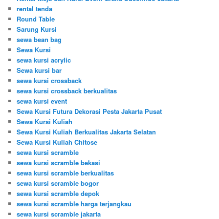
rental tenda
Round Table
Sarung Kursi
sewa bean bag
Sewa Kursi
sewa kursi acrylic
Sewa kursi bar
sewa kursi crossback
sewa kursi crossback berkualitas
sewa kursi event
Sewa Kursi Futura Dekorasi Pesta Jakarta Pusat
Sewa Kursi Kuliah
Sewa Kursi Kuliah Berkualitas Jakarta Selatan
Sewa Kursi Kuliah Chitose
sewa kursi scramble
sewa kursi scramble bekasi
sewa kursi scramble berkualitas
sewa kursi scramble bogor
sewa kursi scramble depok
sewa kursi scramble harga terjangkau
sewa kursi scramble jakarta