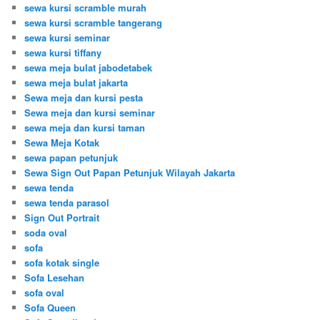
sewa kursi scramble murah
sewa kursi scramble tangerang
sewa kursi seminar
sewa kursi tiffany
sewa meja bulat jabodetabek
sewa meja bulat jakarta
Sewa meja dan kursi pesta
Sewa meja dan kursi seminar
sewa meja dan kursi taman
Sewa Meja Kotak
sewa papan petunjuk
Sewa Sign Out Papan Petunjuk Wilayah Jakarta
sewa tenda
sewa tenda parasol
Sign Out Portrait
soda oval
sofa
sofa kotak single
Sofa Lesehan
sofa oval
Sofa Queen