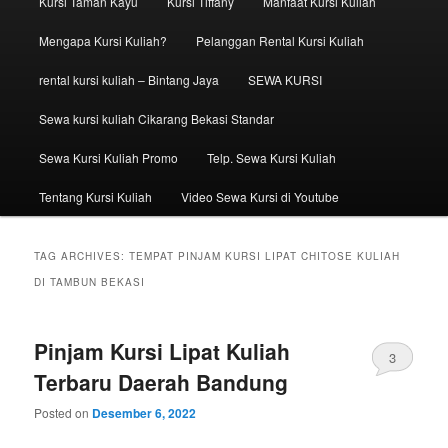
Kursi Taman Kayu
Kursi Tiffany
Manfaat Kursi Kuliah
Mengapa Kursi Kuliah?
Pelanggan Rental Kursi Kuliah
rental kursi kuliah – Bintang Jaya
SEWA KURSI
Sewa kursi kuliah Cikarang Bekasi Standar
Sewa Kursi Kuliah Promo
Telp. Sewa Kursi Kuliah
Tentang Kursi Kuliah
Video Sewa Kursi di Youtube
TAG ARCHIVES:
TEMPAT PINJAM KURSI LIPAT CHITOSE KULIAH
DI TAMBUN BEKASI
Pinjam Kursi Lipat Kuliah
3
Terbaru Daerah Bandung
Posted on
Desember 6, 2022