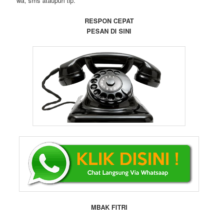
wa, sms ataupun tlp.
RESPON CEPAT
PESAN DI SINI
MBAK FITRI