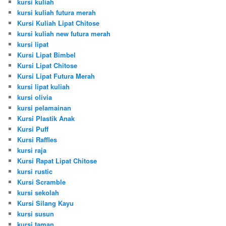
kursi kuliah
kursi kuliah futura merah
Kursi Kuliah Lipat Chitose
kursi kuliah new futura merah
kursi lipat
Kursi Lipat Bimbel
Kursi Lipat Chitose
Kursi Lipat Futura Merah
kursi lipat kuliah
kursi olivia
kursi pelamainan
Kursi Plastik Anak
Kursi Puff
Kursi Raffles
kursi raja
Kursi Rapat Lipat Chitose
kursi rustic
Kursi Scramble
kursi sekolah
Kursi Silang Kayu
kursi susun
kursi taman