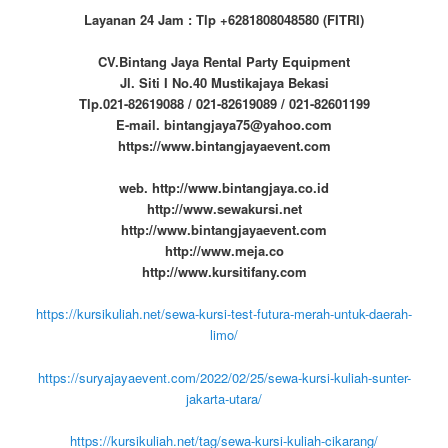
Layanan 24 Jam : Tlp +6281808048580 (FITRI)
CV.Bintang Jaya Rental Party Equipment
Jl. Siti I No.40 Mustikajaya Bekasi
Tlp.021-82619088 / 021-82619089 / 021-82601199
E-mail. bintangjaya75@yahoo.com
https://www.bintangjayaevent.com
web. http://www.bintangjaya.co.id
http://www.sewakursi.net
http://www.bintangjayaevent.com
http://www.meja.co
http://www.kursitifany.com
https://kursikuliah.net/sewa-kursi-test-futura-merah-untuk-daerah-
limo/
https://suryajayaevent.com/2022/02/25/sewa-kursi-kuliah-sunter-
jakarta-utara/
https://kursikuliah.net/tag/sewa-kursi-kuliah-cikarang/