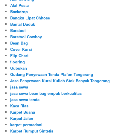
Alat Pesta
Backdrop
Bangku Lipat Chitose
Bantal Duduk
Barstool
Barstool Cowboy
Bean Bag
Cover Kursi
Flip Chart
flooring
Gubukan
Gudang Penyewaan Tenda Plafon Tangerang
Jasa Penyewaan Kursi Kuliah Stok Banyak Tangerang
jasa sewa
jasa sewa bean bag empuk berkualitas
jasa sewa tenda
Kaca Rias
Karpet Buana
Karpet Jalan
karpet permadani
Karpet Rumput Sintetis