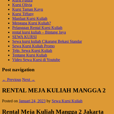
Kursi Futura
Kursi Olivia
Kursi Taman Kayu
Kursi Tiffany
Manfaat Kursi Kuliah
Mengapa Kursi Kuliah?
Pelanggan Rental Kursi Kuliah
rental kursi kuliah – Bintang Jaya
SEWA KURSI
Sewa kursi kuliah Cikarang Bekasi Standar
Sewa Kursi Kuliah Promo
Telp. Sewa Kursi Kuliah
Tentang Kursi Kuliah
Video Sewa Kursi di Youtube
Post navigation
←
Previous
Next
→
RENTAL MEJA KULIAH MANGGA 2
Posted on
Januari 24, 2023
by
Sewa Kursi Kuliah
Rental Meja Kuliah Mangga 2 Jakarta