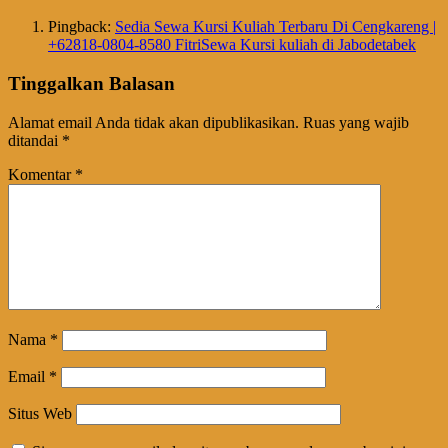
Pingback:
Sedia Sewa Kursi Kuliah Terbaru Di Cengkareng |
+62818-0804-8580 FitriSewa Kursi kuliah di Jabodetabek
Tinggalkan Balasan
Alamat email Anda tidak akan dipublikasikan.
Ruas yang wajib
ditandai
*
Komentar
*
Nama
*
Email
*
Situs Web