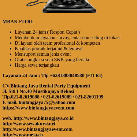
MBAK FITRI
Layanan 24 jam ( Respon Cepat )
Memberikan layanan survay, antar dan setting di lokasi
Di layani oleh team profesional & kompeten
Kualitas produk terjamin & terawat
Mensuport semua jenis event
Gratis ongkir sesuai S&K yang berlaku
Harga sewa terjangkau
Layanan 24 Jam : Tlp +6281808048580 (FITRI)
CV.Bintang Jaya Rental Party Equipment
Jl. Siti I No.40 Mustikajaya Bekasi
Tlp.021-82619088 / 021-82619089 / 021-82601199
E-mail. bintangjaya75@yahoo.com
https://www.bintangjayaevent.com
web. http://www.bintangjaya.co.id
http://www.sewakursi.net
http://www.bintangjayaevent.com
http://www.meja.co