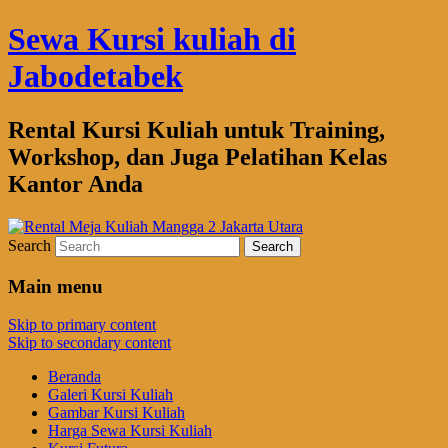
Sewa Kursi kuliah di
Jabodetabek
Rental Kursi Kuliah untuk Training,
Workshop, dan Juga Pelatihan Kelas
Kantor Anda
Search
Main menu
Skip to primary content
Skip to secondary content
Beranda
Galeri Kursi Kuliah
Gambar Kursi Kuliah
Harga Sewa Kursi Kuliah