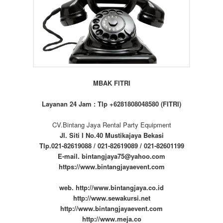
MBAK FITRI
Layanan 24 Jam : Tlp +6281808048580 (FITRI)
CV.Bintang Jaya Rental Party Equipment
Jl. Siti I No.40 Mustikajaya Bekasi
Tlp.021-82619088 / 021-82619089 / 021-82601199
E-mail. bintangjaya75@yahoo.com
https://www.bintangjayaevent.com
web. http://www.bintangjaya.co.id
http://www.sewakursi.net
http://www.bintangjayaevent.com
http://www.meja.co