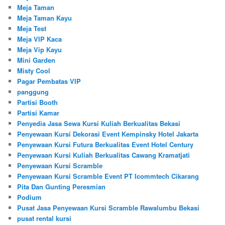
Meja Taman
Meja Taman Kayu
Meja Test
Meja VIP Kaca
Meja Vip Kayu
Mini Garden
Misty Cool
Pagar Pembatas VIP
panggung
Partisi Booth
Partisi Kamar
Penyedia Jasa Sewa Kursi Kuliah Berkualitas Bekasi
Penyewaan Kursi Dekorasi Event Kempinsky Hotel Jakarta
Penyewaan Kursi Futura Berkualitas Event Hotel Century
Penyewaan Kursi Kuliah Berkualitas Cawang Kramatjati
Penyewaan Kursi Scramble
Penyewaan Kursi Scramble Event PT Icommtech Cikarang
Pita Dan Gunting Peresmian
Podium
Pusat Jasa Penyewaan Kursi Scramble Rawalumbu Bekasi
pusat rental kursi