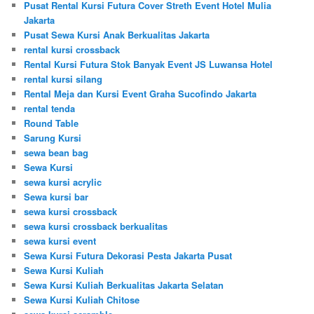
Pusat Rental Kursi Futura Cover Streth Event Hotel Mulia
Jakarta
Pusat Sewa Kursi Anak Berkualitas Jakarta
rental kursi crossback
Rental Kursi Futura Stok Banyak Event JS Luwansa Hotel
rental kursi silang
Rental Meja dan Kursi Event Graha Sucofindo Jakarta
rental tenda
Round Table
Sarung Kursi
sewa bean bag
Sewa Kursi
sewa kursi acrylic
Sewa kursi bar
sewa kursi crossback
sewa kursi crossback berkualitas
sewa kursi event
Sewa Kursi Futura Dekorasi Pesta Jakarta Pusat
Sewa Kursi Kuliah
Sewa Kursi Kuliah Berkualitas Jakarta Selatan
Sewa Kursi Kuliah Chitose