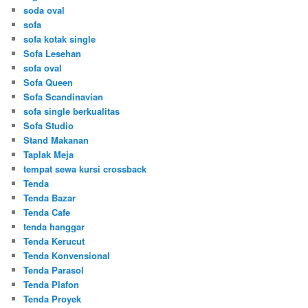
soda oval
sofa
sofa kotak single
Sofa Lesehan
sofa oval
Sofa Queen
Sofa Scandinavian
sofa single berkualitas
Sofa Studio
Stand Makanan
Taplak Meja
tempat sewa kursi crossback
Tenda
Tenda Bazar
Tenda Cafe
tenda hanggar
Tenda Kerucut
Tenda Konvensional
Tenda Parasol
Tenda Plafon
Tenda Proyek