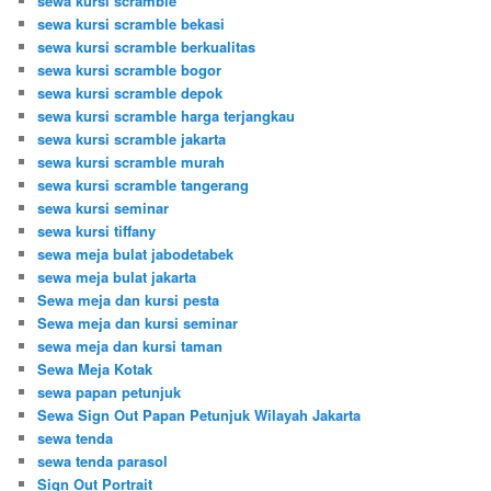
sewa kursi scramble
sewa kursi scramble bekasi
sewa kursi scramble berkualitas
sewa kursi scramble bogor
sewa kursi scramble depok
sewa kursi scramble harga terjangkau
sewa kursi scramble jakarta
sewa kursi scramble murah
sewa kursi scramble tangerang
sewa kursi seminar
sewa kursi tiffany
sewa meja bulat jabodetabek
sewa meja bulat jakarta
Sewa meja dan kursi pesta
Sewa meja dan kursi seminar
sewa meja dan kursi taman
Sewa Meja Kotak
sewa papan petunjuk
Sewa Sign Out Papan Petunjuk Wilayah Jakarta
sewa tenda
sewa tenda parasol
Sign Out Portrait