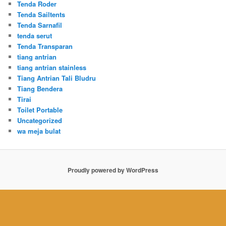
Tenda Roder
Tenda Sailtents
Tenda Sarnafil
tenda serut
Tenda Transparan
tiang antrian
tiang antrian stainless
Tiang Antrian Tali Bludru
Tiang Bendera
Tirai
Toilet Portable
Uncategorized
wa meja bulat
Proudly powered by WordPress