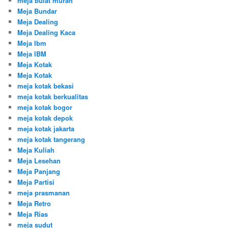
meja bulat murah
Meja Bundar
Meja Dealing
Meja Dealing Kaca
Meja Ibm
Meja IBM
Meja Kotak
Meja Kotak
meja kotak bekasi
meja kotak berkualitas
meja kotak bogor
meja kotak depok
meja kotak jakarta
meja kotak tangerang
Meja Kuliah
Meja Lesehan
Meja Panjang
Meja Partisi
meja prasmanan
Meja Retro
Meja Rias
meja sudut