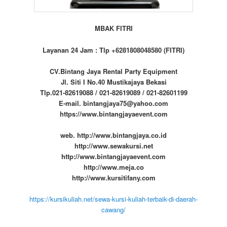
MBAK FITRI
Layanan 24 Jam : Tlp +6281808048580 (FITRI)
CV.Bintang Jaya Rental Party Equipment
Jl. Siti I No.40 Mustikajaya Bekasi
Tlp.021-82619088 / 021-82619089 / 021-82601199
E-mail. bintangjaya75@yahoo.com
https://www.bintangjayaevent.com
web. http://www.bintangjaya.co.id
http://www.sewakursi.net
http://www.bintangjayaevent.com
http://www.meja.co
http://www.kursitifany.com
https://kursikuliah.net/sewa-kursi-kuliah-terbaik-di-daerah-
cawang/