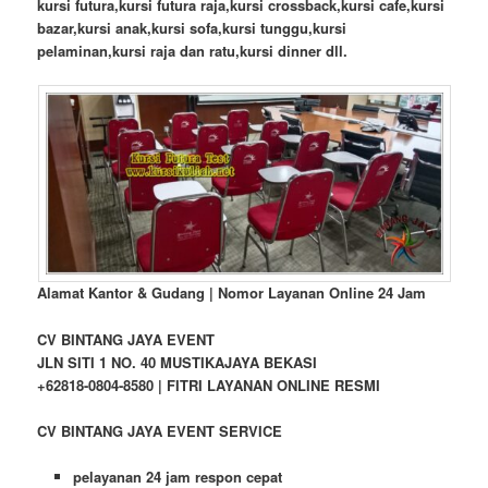
kursi futura,kursi futura raja,kursi crossback,kursi cafe,kursi
bazar,kursi anak,kursi sofa,kursi tunggu,kursi
pelaminan,kursi raja dan ratu,kursi dinner dll.
Alamat Kantor & Gudang | Nomor Layanan Online 24 Jam
CV BINTANG JAYA EVENT
JLN SITI 1 NO. 40 MUSTIKAJAYA BEKASI
+62818-0804-8580 | FITRI LAYANAN ONLINE RESMI
CV BINTANG JAYA EVENT SERVICE
pelayanan 24 jam respon cepat