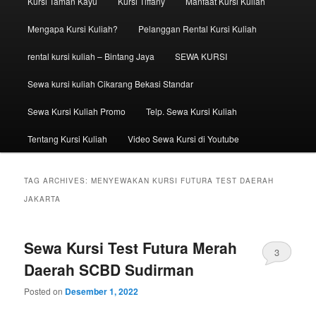
Kursi Taman Kayu
Kursi Tiffany
Manfaat Kursi Kuliah
Mengapa Kursi Kuliah?
Pelanggan Rental Kursi Kuliah
rental kursi kuliah – Bintang Jaya
SEWA KURSI
Sewa kursi kuliah Cikarang Bekasi Standar
Sewa Kursi Kuliah Promo
Telp. Sewa Kursi Kuliah
Tentang Kursi Kuliah
Video Sewa Kursi di Youtube
TAG ARCHIVES:
MENYEWAKAN KURSI FUTURA TEST DAERAH
JAKARTA
Sewa Kursi Test Futura Merah
3
Daerah SCBD Sudirman
Posted on
Desember 1, 2022