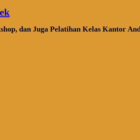
bek
kshop, dan Juga Pelatihan Kelas Kantor An