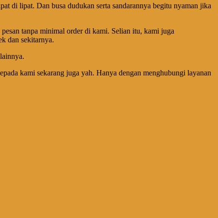
dapat di lipat. Dan busa dudukan serta sandarannya begitu nyaman jika
pesan tanpa minimal order di kami. Selian itu, kami juga
k dan sekitarnya.
 lainnya.
a kepada kami sekarang juga yah. Hanya dengan menghubungi layanan