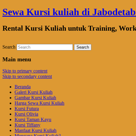
Sewa Kursi kuliah di Jabodeta
Rental Kursi Kuliah untuk Training, Wor
Search
Main menu
Skip to primary content
Skip to secondary content
Beranda
Galeri Kursi Kuliah
Gambar Kursi Kuliah
Harga Sewa Kursi Kuliah
Kursi Futura
Kursi Olivia
Kursi Taman Kayu
Kursi Tiffany
Manfaat Kursi Kuliah
Mengapa Kursi Kuliah?