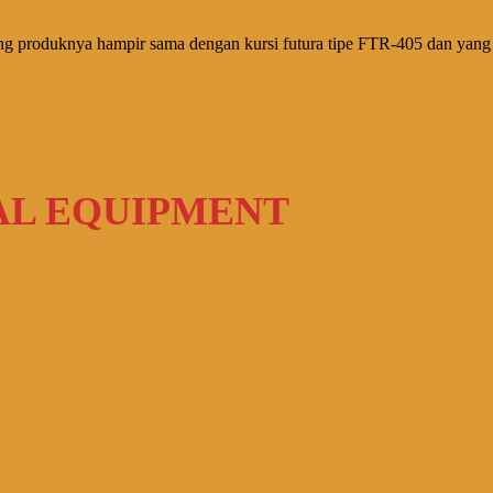
a yang produknya hampir sama dengan kursi futura tipe FTR-405 dan y
AL EQUIPMENT