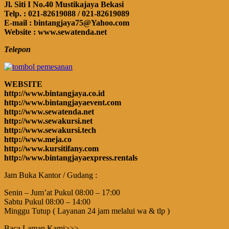
Jl. Siti I No.40 Mustikajaya Bekasi
Telp. : 021-82619088 / 021-82619089
E-mail : bintangjaya75@Yahoo.com
Website : www.sewatenda.net
Telepon
WEBSITE
http://www.bintangjaya.co.id
http://www.bintangjayaevent.com
http://www.sewatenda.net
http://www.sewakursi.net
http://www.sewakursi.tech
http://www.meja.co
http://www.kursitifany.com
http://www.bintangjayaexpress.rentals
Jam Buka Kantor / Gudang :
Senin – Jum’at Pukul 08:00 – 17:00
Sabtu Pukul 08:00 – 14:00
Minggu Tutup ( Layanan 24 jam melalui wa & tlp )
Baca Laman Kami>>>