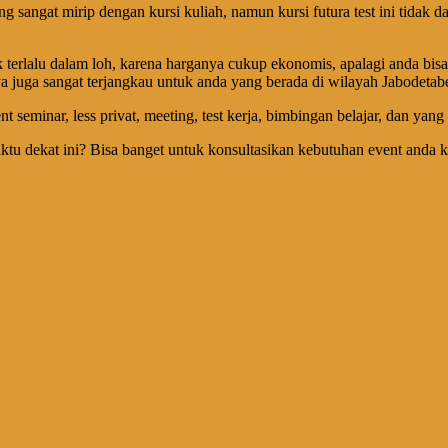
g sangat mirip dengan kursi kuliah, namun kursi futura test ini tidak 
 terlalu dalam loh, karena harganya cukup ekonomis, apalagi anda bisa 
 juga sangat terjangkau untuk anda yang berada di wilayah Jabodetabe
t seminar, less privat, meeting, test kerja, bimbingan belajar, dan yang
aktu dekat ini? Bisa banget untuk konsultasikan kebutuhan event and