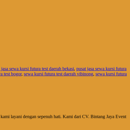
 jasa sewa kursi futura test daerah bekasi
,
pusat jasa sewa kursi futura
a test bogor
,
sewa kursi futura test daerah vibinong
,
sewa kursi futura
p kami layani dengan sepenuh hati. Kami dari CV. Bintang Jaya Event