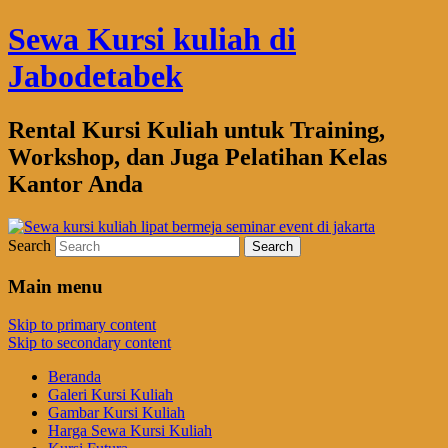
Sewa Kursi kuliah di
Jabodetabek
Rental Kursi Kuliah untuk Training,
Workshop, dan Juga Pelatihan Kelas
Kantor Anda
Search
Main menu
Skip to primary content
Skip to secondary content
Beranda
Galeri Kursi Kuliah
Gambar Kursi Kuliah
Harga Sewa Kursi Kuliah