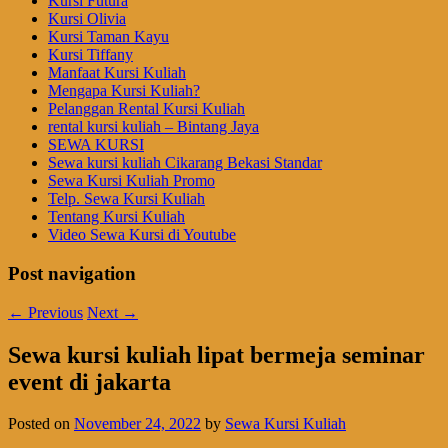
Kursi Futura
Kursi Olivia
Kursi Taman Kayu
Kursi Tiffany
Manfaat Kursi Kuliah
Mengapa Kursi Kuliah?
Pelanggan Rental Kursi Kuliah
rental kursi kuliah – Bintang Jaya
SEWA KURSI
Sewa kursi kuliah Cikarang Bekasi Standar
Sewa Kursi Kuliah Promo
Telp. Sewa Kursi Kuliah
Tentang Kursi Kuliah
Video Sewa Kursi di Youtube
Post navigation
←
Previous
Next
→
Sewa kursi kuliah lipat bermeja seminar
event di jakarta
Posted on
November 24, 2022
by
Sewa Kursi Kuliah