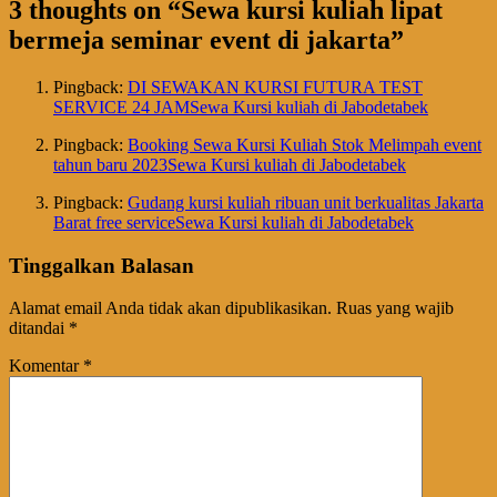
3 thoughts on “
Sewa kursi kuliah lipat
bermeja seminar event di jakarta
”
Pingback:
DI SEWAKAN KURSI FUTURA TEST
SERVICE 24 JAMSewa Kursi kuliah di Jabodetabek
Pingback:
Booking Sewa Kursi Kuliah Stok Melimpah event
tahun baru 2023Sewa Kursi kuliah di Jabodetabek
Pingback:
Gudang kursi kuliah ribuan unit berkualitas Jakarta
Barat free serviceSewa Kursi kuliah di Jabodetabek
Tinggalkan Balasan
Alamat email Anda tidak akan dipublikasikan.
Ruas yang wajib
ditandai
*
Komentar
*