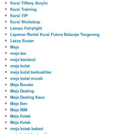
Kursi Tiffany Acrylic
Kursi Training
Kursi VIP
Kursi Workshop
Lampu Fairylight
Layanan Rental Kursi Futura Balaraja Tangerang
Lazzy Susan
Meja
meja bar
meja barstool
meja bulat
meja bulat berkualitas
meja bulat murah
Meja Bundar
Meja Dealing
Meja Dealing Kaca
Meja Ibm
Meja IBM
Meja Kotak
Meja Kotak
meja kotak bekasi