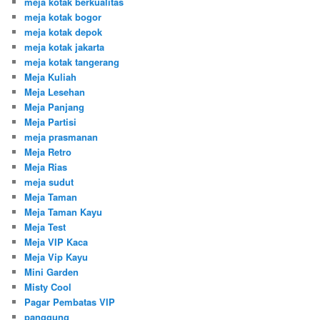
meja kotak berkualitas
meja kotak bogor
meja kotak depok
meja kotak jakarta
meja kotak tangerang
Meja Kuliah
Meja Lesehan
Meja Panjang
Meja Partisi
meja prasmanan
Meja Retro
Meja Rias
meja sudut
Meja Taman
Meja Taman Kayu
Meja Test
Meja VIP Kaca
Meja Vip Kayu
Mini Garden
Misty Cool
Pagar Pembatas VIP
panggung