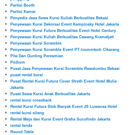
Partisi Booth
Partisi Kamar
Penyedia Jasa Sewa Kursi Kuliah Berkualitas Bekasi
Penyewaan Kursi Dekorasi Event Kempinsky Hotel Jakarta
Penyewaan Kursi Futura Berkualitas Event Hotel Century
Penyewaan Kursi Kuliah Berkualitas Cawang Kramatjati
Penyewaan Kursi Scramble
Penyewaan Kursi Scramble Event PT Icommtech Cikarang
Pita Dan Gunting Peresmian
Podium
Pusat Jasa Penyewaan Kursi Scramble Rawalumbu Bekasi
pusat rental kursi
Pusat Rental Kursi Futura Cover Streth Event Hotel Mulia
Jakarta
Pusat Sewa Kursi Anak Berkualitas Jakarta
rental kursi crossback
Rental Kursi Futura Stok Banyak Event JS Luwansa Hotel
rental kursi silang
Rental Meja dan Kursi Event Graha Sucofindo Jakarta
rental tenda
Round Table