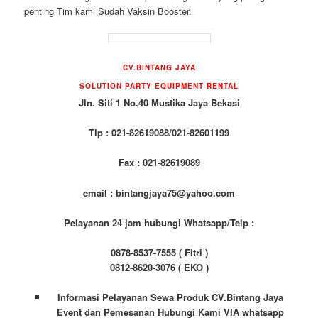
penting Tim kami Sudah Vaksin Booster.
CV.BINTANG JAYA
SOLUTION PARTY EQUIPMENT
RENTAL
Jln. Siti 1 No.40 Mustika Jaya Bekasi
Tlp : 021-82619088/021-82601199
Fax : 021-82619089
email : bintangjaya75@yahoo.com
Pelayanan 24 jam hubungi Whatsapp/Telp :
0878-8537-7555 ( Fitri )
0812-8620-3076 ( EKO )
Informasi Pelayanan Sewa Produk CV.Bintang Jaya
Event dan Pemesanan Hubungi Kami VIA whatsapp