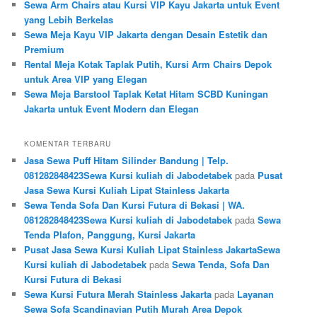
Sewa Arm Chairs atau Kursi VIP Kayu Jakarta untuk Event
yang Lebih Berkelas
Sewa Meja Kayu VIP Jakarta dengan Desain Estetik dan
Premium
Rental Meja Kotak Taplak Putih, Kursi Arm Chairs Depok
untuk Area VIP yang Elegan
Sewa Meja Barstool Taplak Ketat Hitam SCBD Kuningan
Jakarta untuk Event Modern dan Elegan
KOMENTAR TERBARU
Jasa Sewa Puff Hitam Silinder Bandung | Telp.
081282848423Sewa Kursi kuliah di Jabodetabek
pada
Pusat
Jasa Sewa Kursi Kuliah Lipat Stainless Jakarta
Sewa Tenda Sofa Dan Kursi Futura di Bekasi | WA.
081282848423Sewa Kursi kuliah di Jabodetabek
pada
Sewa
Tenda Plafon, Panggung, Kursi Jakarta
Pusat Jasa Sewa Kursi Kuliah Lipat Stainless JakartaSewa
Kursi kuliah di Jabodetabek
pada
Sewa Tenda, Sofa Dan
Kursi Futura di Bekasi
Sewa Kursi Futura Merah Stainless Jakarta
pada
Layanan
Sewa Sofa Scandinavian Putih Murah Area Depok