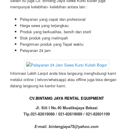
Selain itu juga Cv. Bintang Jaya Sewa Kursi kuliah juga
mempunyai kelebihan- kelebihan antara lain :
Pelayanan yang cepat dan profesional
Harga sewa yang terjangkau
Produk yang berkualitas, bersih dan steril
Stok produk yang melimpah
Pengiriman produk yang Tepat waktu
Pelayanan 24 jam
Informasi Lebih Lanjut anda bisa langsung menghubungi kami
melalui online ( telvon/whatsapp) atau offline juga bisa dengan
datang langsung ke kantor kami.
CV.BINTANG JAYA RENTAL EQUIPMENT
Jl. Siti I No.40 Mustikajaya Bekasi
Tlp.021-82619088 / 021-82619089 / 021-82601199
E-mail. bintangjaya75@yahoo.com