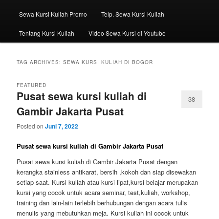
Sewa Kursi Kuliah Promo
Telp. Sewa Kursi Kuliah
Tentang Kursi Kuliah
Video Sewa Kursi di Youtube
TAG ARCHIVES:
SEWA KURSI KULIAH DI BOGOR
FEATURED
Pusat sewa kursi kuliah di
38
Gambir Jakarta Pusat
Posted on
Juni 7, 2022
Pusat sewa kursi kuliah di Gambir Jakarta Pusat
Pusat sewa kursi kuliah di Gambir Jakarta Pusat dengan
kerangka stainless antikarat, bersih ,kokoh dan siap disewakan
setiap saat. Kursi kuliah atau kursi lipat,kursi belajar merupakan
kursi yang cocok untuk acara seminar, test,kuliah, workshop,
training dan lain-lain terlebih berhubungan dengan acara tulis
menulis yang mebutuhkan meja. Kursi kuliah ini cocok untuk