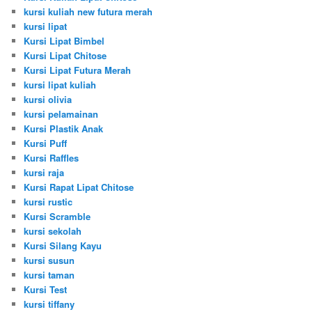
kursi kuliah new futura merah
kursi lipat
Kursi Lipat Bimbel
Kursi Lipat Chitose
Kursi Lipat Futura Merah
kursi lipat kuliah
kursi olivia
kursi pelamainan
Kursi Plastik Anak
Kursi Puff
Kursi Raffles
kursi raja
Kursi Rapat Lipat Chitose
kursi rustic
Kursi Scramble
kursi sekolah
Kursi Silang Kayu
kursi susun
kursi taman
Kursi Test
kursi tiffany