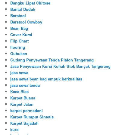
Bangku Lipat Chitose
Bantal Duduk
Barstool
Barstool Cowboy
Bean Bag
Cover Kursi
Flip Chart
flooring
Gubukan
Gudang Penyewaan Tenda Plafon Tangerang
Jasa Penyewaan Kursi Kuliah Stok Banyak Tangerang
jasa sewa
jasa sewa bean bag empuk berkualitas
jasa sewa tenda
Kaca Rias
Karpet Buana
Karpet Jalan
karpet permadani
Karpet Rumput Sintetis
Karpet Sajadah
kursi