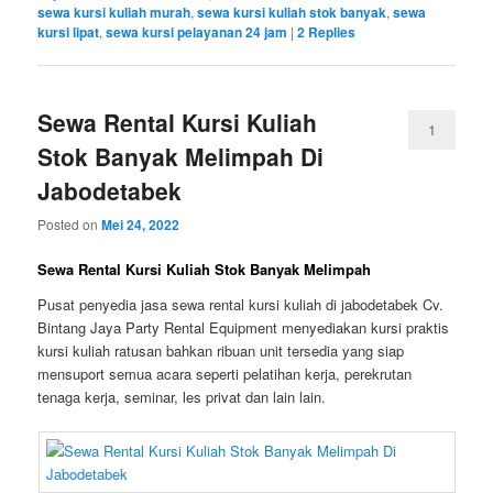
sewa kursi kuliah murah
,
sewa kursi kuliah stok banyak
,
sewa
kursi lipat
,
sewa kursi pelayanan 24 jam
|
2
Replies
Sewa Rental Kursi Kuliah
1
Stok Banyak Melimpah Di
Jabodetabek
Posted on
Mei 24, 2022
Sewa Rental Kursi Kuliah Stok Banyak Melimpah
Pusat penyedia jasa sewa rental kursi kuliah di jabodetabek Cv.
Bintang Jaya Party Rental Equipment menyediakan kursi praktis
kursi kuliah ratusan bahkan ribuan unit tersedia yang siap
mensuport semua acara seperti pelatihan kerja, perekrutan
tenaga kerja, seminar, les privat dan lain lain.