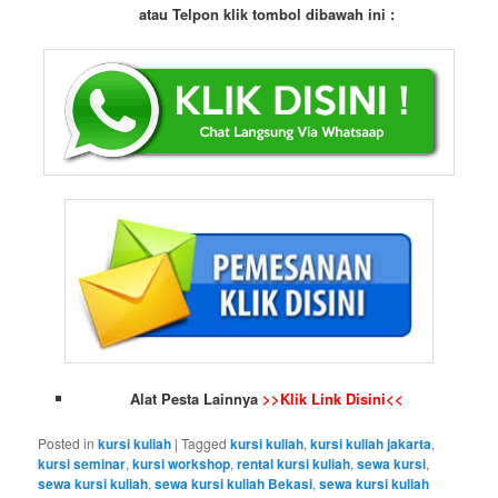
atau Telpon klik tombol dibawah ini :
Alat Pesta Lainnya
>>Klik Link Disini<<
Posted in
kursi kuliah
|
Tagged
kursi kuliah
,
kursi kuliah jakarta
,
kursi seminar
,
kursi workshop
,
rental kursi kuliah
,
sewa kursi
,
sewa kursi kuliah
,
sewa kursi kuliah Bekasi
,
sewa kursi kuliah