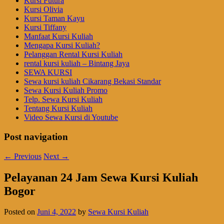
Kursi Futura
Kursi Olivia
Kursi Taman Kayu
Kursi Tiffany
Manfaat Kursi Kuliah
Mengapa Kursi Kuliah?
Pelanggan Rental Kursi Kuliah
rental kursi kuliah – Bintang Jaya
SEWA KURSI
Sewa kursi kuliah Cikarang Bekasi Standar
Sewa Kursi Kuliah Promo
Telp. Sewa Kursi Kuliah
Tentang Kursi Kuliah
Video Sewa Kursi di Youtube
Post navigation
←
Previous
Next
→
Pelayanan 24 Jam Sewa Kursi Kuliah
Bogor
Posted on
Juni 4, 2022
by
Sewa Kursi Kuliah