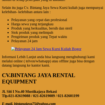
Selain itu juga Cv. Bintang Jaya Sewa Kursi kuliah juga mempunyai
kelebihan- kelebihan antara lain :
Pelayanan yang cepat dan profesional
Harga sewa yang terjangkau
Produk yang berkualitas, bersih dan steril
Stok produk yang melimpah
Pengiriman produk yang Tepat waktu
Pelayanan 24 jam
Informasi Lebih Lanjut anda bisa langsung menghubungi kami
melalui online ( telvon/whatsapp) atau offline juga bisa dengan
datang langsung ke kantor kami.
CV.BINTANG JAYA RENTAL
EQUIPMENT
Jl. Siti I No.40 Mustikajaya Bekasi
Tlp.021-82619088 / 021-82619089 / 021-82601199
E-mail. bintangjaya75@yahoo.com