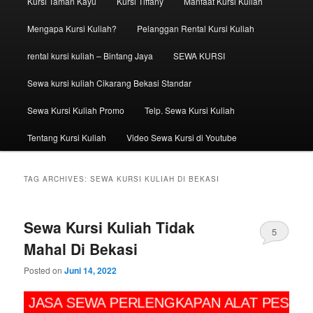
Kursi Taman Kayu
Kursi Tiffany
Manfaat Kursi Kuliah
Mengapa Kursi Kuliah?
Pelanggan Rental Kursi Kuliah
rental kursi kuliah – Bintang Jaya
SEWA KURSI
Sewa kursi kuliah Cikarang Bekasi Standar
Sewa Kursi Kuliah Promo
Telp. Sewa Kursi Kuliah
Tentang Kursi Kuliah
Video Sewa Kursi di Youtube
TAG ARCHIVES:
SEWA KURSI KULIAH DI BEKASI
Sewa Kursi Kuliah Tidak
5
Mahal Di Bekasi
Posted on
Juni 14, 2022
SA SEWA PERLENGKAPAN ALAT PESTA CV BIN