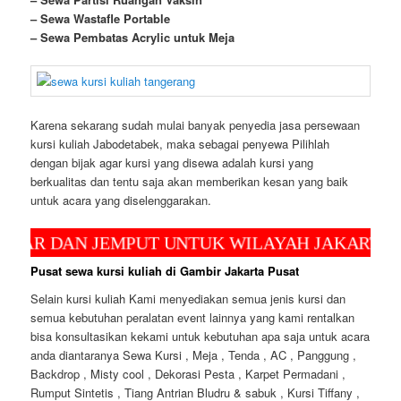
– Sewa Wastafle Portable
– Sewa Pembatas Acrylic untuk Meja
Karena sekarang sudah mulai banyak penyedia jasa persewaan
kursi kuliah Jabodetabek, maka sebagai penyewa Pilihlah
dengan bijak agar kursi yang disewa adalah kursi yang
berkualitas dan tentu saja akan memberikan kesan yang baik
untuk acara yang diselenggarakan.
DAN JEMPUT UNTUK WILAYAH JAKARTA, DEPOK
Pusat sewa kursi kuliah di Gambir Jakarta Pusat
Selain kursi kuliah Kami menyediakan semua jenis kursi dan
semua kebutuhan peralatan event lainnya yang kami rentalkan
bisa konsultasikan kekami untuk kebutuhan apa saja untuk acara
anda diantaranya Sewa Kursi , Meja , Tenda , AC , Panggung ,
Backdrop , Misty cool , Dekorasi Pesta , Karpet Permadani ,
Rumput Sintetis , Tiang Antrian Bludru & sabuk , Kursi Tiffany ,