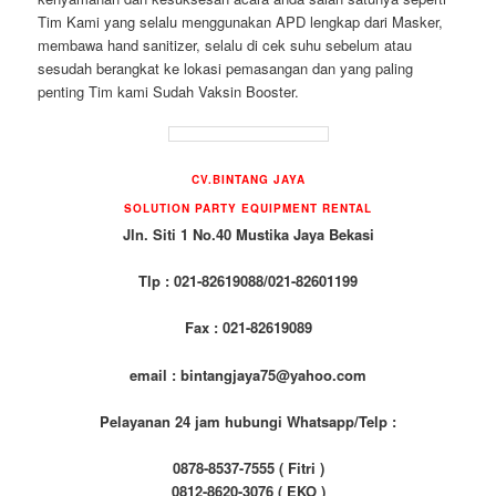
Tim Kami yang selalu menggunakan APD lengkap dari Masker,
membawa
hand
sanitizer, selalu di cek suhu sebelum atau
sesudah berangkat ke lokasi pemasangan dan yang paling
penting Tim kami Sudah Vaksin Booster.
CV.BINTANG JAYA
SOLUTION PARTY EQUIPMENT
RENTAL
Jln. Siti 1 No.40 Mustika Jaya Bekasi
Tlp : 021-82619088/021-82601199
Fax : 021-82619089
email : bintangjaya75@yahoo.com
Pelayanan 24 jam hubungi Whatsapp/Telp :
0878-8537-7555 ( Fitri )
0812-8620-3076 ( EKO )