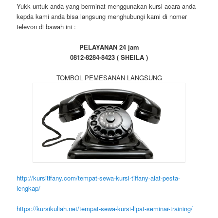
Yukk untuk anda yang berminat menggunakan kursi acara anda
kepda kami anda bisa langsung menghubungi kami di nomer
televon di bawah ini :
PELAYANAN 24 jam
0812-8284-8423 ( SHEILA )
TOMBOL PEMESANAN LANGSUNG
http://kursitifany.com/tempat-sewa-kursi-tiffany-alat-pesta-
lengkap/
https://kursikuliah.net/tempat-sewa-kursi-lipat-seminar-training/