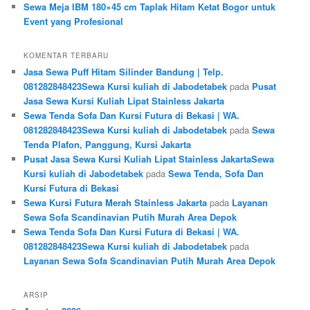
Sewa Meja IBM 180×45 cm Taplak Hitam Ketat Bogor untuk
Event yang Profesional
KOMENTAR TERBARU
Jasa Sewa Puff Hitam Silinder Bandung | Telp.
081282848423Sewa Kursi kuliah di Jabodetabek
pada
Pusat
Jasa Sewa Kursi Kuliah Lipat Stainless Jakarta
Sewa Tenda Sofa Dan Kursi Futura di Bekasi | WA.
081282848423Sewa Kursi kuliah di Jabodetabek
pada
Sewa
Tenda Plafon, Panggung, Kursi Jakarta
Pusat Jasa Sewa Kursi Kuliah Lipat Stainless JakartaSewa
Kursi kuliah di Jabodetabek
pada
Sewa Tenda, Sofa Dan
Kursi Futura di Bekasi
Sewa Kursi Futura Merah Stainless Jakarta
pada
Layanan
Sewa Sofa Scandinavian Putih Murah Area Depok
Sewa Tenda Sofa Dan Kursi Futura di Bekasi | WA.
081282848423Sewa Kursi kuliah di Jabodetabek
pada
Layanan Sewa Sofa Scandinavian Putih Murah Area Depok
ARSIP