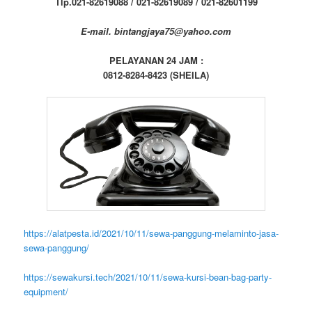
Tlp.021-82619088 / 021-82619089 / 021-82601199
E-mail. bintangjaya75@yahoo.com
PELAYANAN 24 JAM :
0812-8284-8423 (SHEILA)
https://alatpesta.id/2021/10/11/sewa-panggung-melaminto-jasa-
sewa-panggung/
https://sewakursi.tech/2021/10/11/sewa-kursi-bean-bag-party-
equipment/