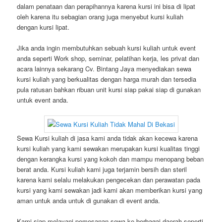
dalam penataan dan perapihannya karena kursi ini bisa di lipat
oleh karena itu sebagian orang juga menyebut kursi kuliah
dengan kursi lipat.
Jika anda ingin membutuhkan sebuah kursi kuliah untuk event
anda seperti Work shop, seminar, pelatihan kerja, les privat dan
acara lainnya sekarang Cv. Bintang Jaya menyediakan sewa
kursi kuliah yang berkualitas dengan harga murah dan tersedia
pula ratusan bahkan ribuan unit kursi siap pakai siap di gunakan
untuk event anda.
Sewa Kursi kuliah di jasa kami anda tidak akan kecewa karena
kursi kuliah yang kami sewakan merupakan kursi kualitas tinggi
dengan kerangka kursi yang kokoh dan mampu menopang beban
berat anda. Kursi kuliah kami juga terjamin bersih dan steril
karena kami selalu melakukan pengecekan dan perawatan pada
kursi yang kami sewakan jadi kami akan memberikan kursi yang
aman untuk anda untuk di gunakan di event anda.
Kami siap melayani pemesanan sewa ke berbagai daerah seperti