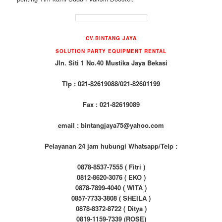
CV.BINTANG JAYA
SOLUTION PARTY EQUIPMENT
RENTAL
Jln. Siti 1 No.40 Mustika Jaya Bekasi
Tlp : 021-82619088/021-82601199
Fax : 021-82619089
email : bintangjaya75@yahoo.com
Pelayanan 24 jam hubungi Whatsapp/Telp :
0878-8537-7555 ( Fitri )
0812-8620-3076 ( EKO )
0878-7899-4040 ( WITA )
0857-7733-3808 ( SHEILA )
0878-8372-8722 ( Ditya )
0819-1159-7339 (ROSE)