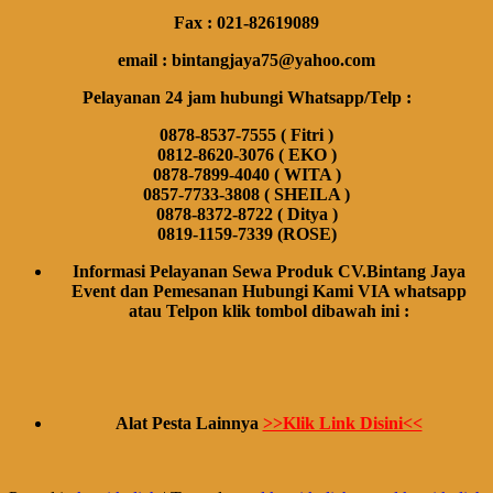
Fax : 021-82619089
email : bintangjaya75@yahoo.com
Pelayanan 24 jam hubungi Whatsapp/Telp :
0878-8537-7555 ( Fitri )
0812-8620-3076 ( EKO )
0878-7899-4040 ( WITA )
0857-7733-3808 ( SHEILA )
0878-8372-8722 ( Ditya )
0819-1159-7339 (ROSE)
Informasi Pelayanan Sewa Produk CV.Bintang Jaya
Event dan Pemesanan Hubungi Kami VIA whatsapp
atau Telpon klik tombol dibawah ini :
Alat Pesta Lainnya
>>Klik Link Disini<<