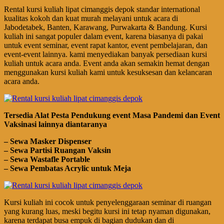
Rental kursi kuliah lipat cimanggis depok standar international
kualitas kokoh dan kuat murah melayani untuk acara di
Jabodetabek, Banten, Karawang, Purwakarta & Bandung. Kursi
kuliah ini sangat populer dalam event, karena biasanya di pakai
untuk event seminar, event rapat kantor, event pembelajaran, dan
event-event lainnya. kami menyediakan banyak persediaan kursi
kuliah untuk acara anda. Event anda akan semakin hemat dengan
menggunakan kursi kuliah kami untuk kesuksesan dan kelancaran
acara anda.
Tersedia Alat Pesta Pendukung
event
Masa Pandemi dan Event
Vaksinasi lainnya diantaranya
– Sewa Masker Dispenser
– Sewa Partisi Ruangan Vaksin
– Sewa Wastafle Portable
– Sewa Pembatas Acrylic untuk Meja
Kursi kuliah ini cocok untuk penyelenggaraan seminar di ruangan
yang kurang luas, meski begitu kursi ini tetap nyaman digunakan,
karena terdapat busa empuk di bagian dudukan dan di