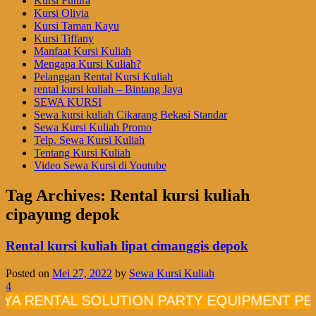
Kursi Futura
Kursi Olivia
Kursi Taman Kayu
Kursi Tiffany
Manfaat Kursi Kuliah
Mengapa Kursi Kuliah?
Pelanggan Rental Kursi Kuliah
rental kursi kuliah – Bintang Jaya
SEWA KURSI
Sewa kursi kuliah Cikarang Bekasi Standar
Sewa Kursi Kuliah Promo
Telp. Sewa Kursi Kuliah
Tentang Kursi Kuliah
Video Sewa Kursi di Youtube
Tag Archives:
Rental kursi kuliah
cipayung depok
Rental kursi kuliah lipat cimanggis depok
Posted on
Mei 27, 2022
by
Sewa Kursi Kuliah
4
 RENTAL SOLUTION PARTY EQUIPMENT PELAY