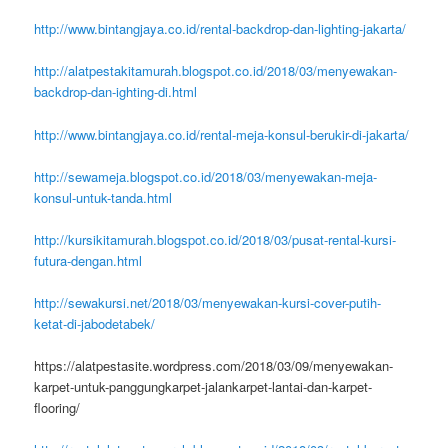
http://www.bintangjaya.co.id/rental-backdrop-dan-lighting-jakarta/
http://alatpestakitamurah.blogspot.co.id/2018/03/menyewakan-
backdrop-dan-ighting-di.html
http://www.bintangjaya.co.id/rental-meja-konsul-berukir-di-jakarta/
http://sewameja.blogspot.co.id/2018/03/menyewakan-meja-
konsul-untuk-tanda.html
http://kursikitamurah.blogspot.co.id/2018/03/pusat-rental-kursi-
futura-dengan.html
http://sewakursi.net/2018/03/menyewakan-kursi-cover-putih-
ketat-di-jabodetabek/
https://alatpestasite.wordpress.com/2018/03/09/menyewakan-
karpet-untuk-panggungkarpet-jalankarpet-lantai-dan-karpet-
flooring/