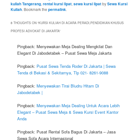
kuliah Tangerang
,
rental kursi lipat
,
sewa kursi lipat
by
Sewa Kursi
Kuliah
. Bookmark the
permalink
.
8 THOUGHTS ON “
KURSI KULIAH DI ACARA PERADI,PENDIDIKAN KHUSUS
PROFESI ADVOKAT DI JAKARTA
”
Pingback: Menyewakan Meja Dealing Mengkilat Dan
Elegant Di Jabodetabek – Pusat Sewa Meja Jakarta
Pingback:
Pusat Sewa Tenda Roder Di Jakarta | Sewa
Tenda di Bekasi & Sekitarnya, Tlp 021- 8261-9088
Pingback:
Menyewakan Tirai Bludru Hitam Di
Jabodetabek |
Pingback:
Menyewakan Meja Dealing Untuk Acara Lebih
Elegant – Pusat Sewa Meja & Sewa Kursi Event Kantor
Anda
Pingback: Pusat Rental Sofa Bagus Di Jakarta – Jasa
Sewa Sofa Acara Internasional