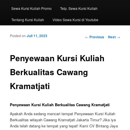
Sewa Kursi Kuliah Promo
Telp. Sewa Kursi Kuliah
Tentang Kursi Kuliah
Video Sewa Kursi di Youtube
Posted on
Juli 11, 2023
Post navigation
←
Previous
Next
→
Penyewaan Kursi Kuliah
Berkualitas Cawang
Kramatjati
Penyewaan Kursi Kuliah Berkualitas Cawang Kramatjati
Apakah Anda sedang mencari tempat Penyewaan Kursi Kuliah
Berkualitas wilayah Cawang Kramatjati Jakarta Timur? Jika iya
Anda telah datang ke tempat yang tepat! Kami CV Bintang Jaya