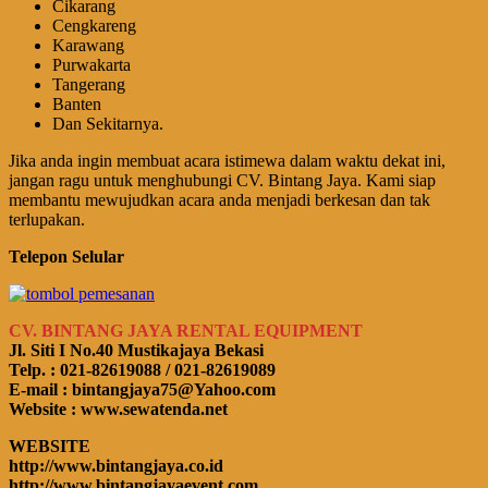
Cikarang
Cengkareng
Karawang
Purwakarta
Tangerang
Banten
Dan Sekitarnya.
Jika anda ingin membuat acara istimewa dalam waktu dekat ini,
jangan ragu untuk menghubungi CV. Bintang Jaya. Kami siap
membantu mewujudkan acara anda menjadi berkesan dan tak
terlupakan.
Telepon Selular
CV. BINTANG JAYA RENTAL EQUIPMENT
Jl. Siti I No.40 Mustikajaya Bekasi
Telp. : 021-82619088 / 021-82619089
E-mail : bintangjaya75@Yahoo.com
Website : www.sewatenda.net
WEBSITE
http://www.bintangjaya.co.id
http://www.bintangjayaevent.com