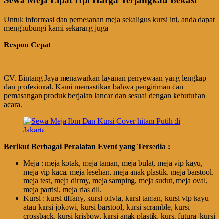
Sewa Meja Lipat Hpl Harga Terjangkau Bekasi
Untuk informasi dan pemesanan meja sekaligus kursi ini, anda dapat
menghubungi kami sekarang juga.
Respon Cepat
CV. Bintang Jaya menawarkan layanan penyewaan yang lengkap
dan profesional. Kami memastikan bahwa pengiriman dan
pemasangan produk berjalan lancar dan sesuai dengan kebutuhan
acara.
Berikut Berbagai Peralatan Event yang Tersedia :
Meja : meja kotak, meja taman, meja bulat, meja vip kayu,
meja vip kaca, meja lesehan, meja anak plastik, meja barstool,
meja test, meja dirmy, meja samping, meja sudut, meja oval,
meja partisi, meja rias dll.
Kursi : kursi tiffany, kursi olivia, kursi taman, kursi vip kayu
atau kursi jokowi, kursi barstool, kursi scramble, kursi
crossback, kursi krisbow, kursi anak plastik, kursi futura, kursi