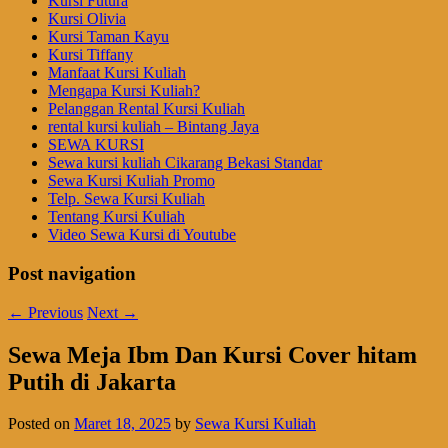
Kursi Futura
Kursi Olivia
Kursi Taman Kayu
Kursi Tiffany
Manfaat Kursi Kuliah
Mengapa Kursi Kuliah?
Pelanggan Rental Kursi Kuliah
rental kursi kuliah – Bintang Jaya
SEWA KURSI
Sewa kursi kuliah Cikarang Bekasi Standar
Sewa Kursi Kuliah Promo
Telp. Sewa Kursi Kuliah
Tentang Kursi Kuliah
Video Sewa Kursi di Youtube
Post navigation
←
Previous
Next
→
Sewa Meja Ibm Dan Kursi Cover hitam
Putih di Jakarta
Posted on
Maret 18, 2025
by
Sewa Kursi Kuliah