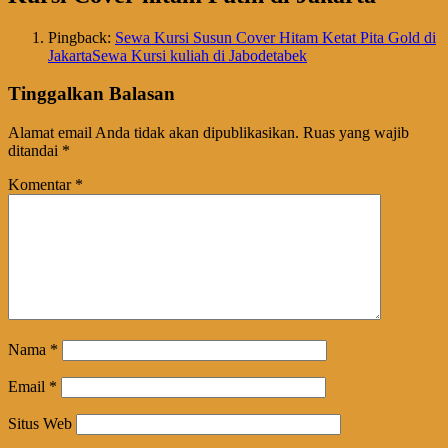
Pingback:
Sewa Kursi Susun Cover Hitam Ketat Pita Gold di
JakartaSewa Kursi kuliah di Jabodetabek
Tinggalkan Balasan
Alamat email Anda tidak akan dipublikasikan.
Ruas yang wajib
ditandai
*
Komentar
*
Nama
*
Email
*
Situs Web