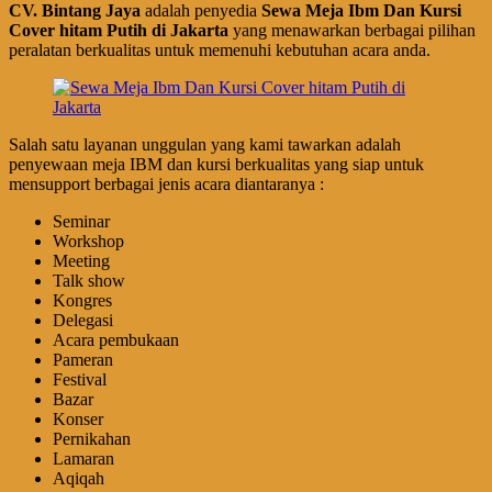
CV. Bintang Jaya
adalah penyedia
Sewa Meja Ibm Dan Kursi
Cover hitam Putih di Jakarta
yang menawarkan berbagai pilihan
peralatan berkualitas untuk memenuhi kebutuhan acara anda.
Salah satu layanan unggulan yang kami tawarkan adalah
penyewaan meja IBM dan kursi berkualitas yang siap untuk
mensupport berbagai jenis acara diantaranya :
Seminar
Workshop
Meeting
Talk show
Kongres
Delegasi
Acara pembukaan
Pameran
Festival
Bazar
Konser
Pernikahan
Lamaran
Aqiqah