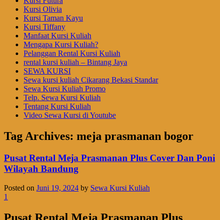
Kursi Futura
Kursi Olivia
Kursi Taman Kayu
Kursi Tiffany
Manfaat Kursi Kuliah
Mengapa Kursi Kuliah?
Pelanggan Rental Kursi Kuliah
rental kursi kuliah – Bintang Jaya
SEWA KURSI
Sewa kursi kuliah Cikarang Bekasi Standar
Sewa Kursi Kuliah Promo
Telp. Sewa Kursi Kuliah
Tentang Kursi Kuliah
Video Sewa Kursi di Youtube
Tag Archives:
meja prasmanan bogor
Pusat Rental Meja Prasmanan Plus Cover Dan Poni
Wilayah Bandung
Posted on
Juni 19, 2024
by
Sewa Kursi Kuliah
1
Pusat Rental Meja Prasmanan Plus