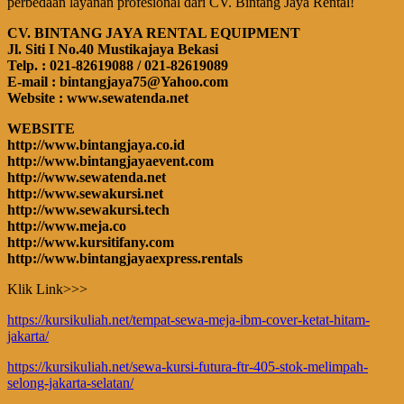
perbedaan layanan profesional dari CV. Bintang Jaya Rental!
CV. BINTANG JAYA RENTAL EQUIPMENT
Jl. Siti I No.40 Mustikajaya Bekasi
Telp. : 021-82619088 / 021-82619089
E-mail : bintangjaya75@Yahoo.com
Website : www.sewatenda.net
WEBSITE
http://www.bintangjaya.co.id
http://www.bintangjayaevent.com
http://www.sewatenda.net
http://www.sewakursi.net
http://www.sewakursi.tech
http://www.meja.co
http://www.kursitifany.com
http://www.bintangjayaexpress.rentals
Klik Link>>>
https://kursikuliah.net/tempat-sewa-meja-ibm-cover-ketat-hitam-
jakarta/
https://kursikuliah.net/sewa-kursi-futura-ftr-405-stok-melimpah-
selong-jakarta-selatan/