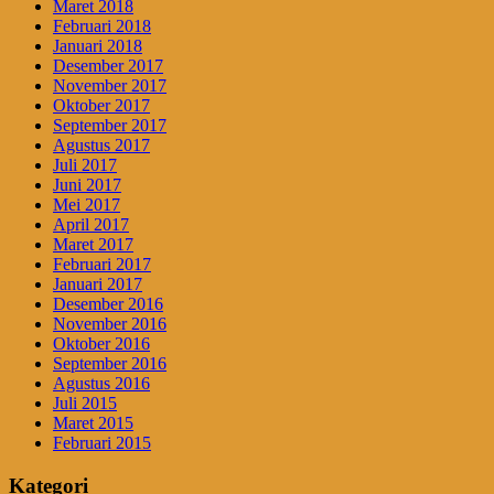
Maret 2018
Februari 2018
Januari 2018
Desember 2017
November 2017
Oktober 2017
September 2017
Agustus 2017
Juli 2017
Juni 2017
Mei 2017
April 2017
Maret 2017
Februari 2017
Januari 2017
Desember 2016
November 2016
Oktober 2016
September 2016
Agustus 2016
Juli 2015
Maret 2015
Februari 2015
Kategori