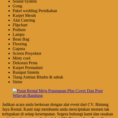
Sound System
Gong
Paket wedding Pernikahan
Karpet Merah
Alat Catering
Flipchart
Podium
Lampu
Bean Bag
Flooring
Gapura
Screen Proyektor
Misty cool
Dekorasi Pesta
Karpet Permadani
Rumput Sintetis
Tiang Antrian Bludru & sabuk
Sirine
Jadikan acara anda berkesan dengan alat event dari CV. Bintang
Jaya Rental. Kami siap membantu anda menciptakan momen tak
terlupakan di setiap kesempatan. Segera hubungi kami dan rasakan