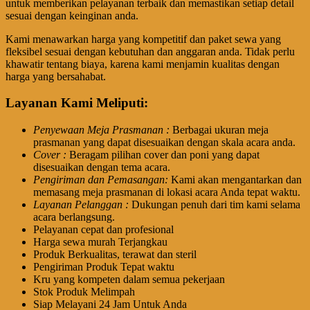
untuk memberikan pelayanan terbaik dan memastikan setiap detail
sesuai dengan keinginan anda.
Kami menawarkan harga yang kompetitif dan paket sewa yang
fleksibel sesuai dengan kebutuhan dan anggaran anda. Tidak perlu
khawatir tentang biaya, karena kami menjamin kualitas dengan
harga yang bersahabat.
Layanan Kami Meliputi:
Penyewaan Meja Prasmanan :
Berbagai ukuran meja
prasmanan yang dapat disesuaikan dengan skala acara anda.
Cover :
Beragam pilihan cover dan poni yang dapat
disesuaikan dengan tema acara.
Pengiriman dan Pemasangan:
Kami akan mengantarkan dan
memasang meja prasmanan di lokasi acara Anda tepat waktu.
Layanan Pelanggan :
Dukungan penuh dari tim kami selama
acara berlangsung.
Pelayanan cepat dan profesional
Harga sewa murah Terjangkau
Produk Berkualitas, terawat dan steril
Pengiriman Produk Tepat waktu
Kru yang kompeten dalam semua pekerjaan
Stok Produk Melimpah
Siap Melayani 24 Jam Untuk Anda